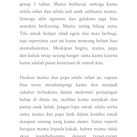
genap 3 tahun. Mama berharap semoga kamu
selalu sehat dan selalu jadi anak salihanya mama.
Semoga sifat egoismu dan galakmu juga bisa
semakin berkurang. Mama sering bilang sama
Tifa untuk belajar tidak egois dan mau berbagi,
tapi sepertinya saat ini kamu memang belum bisa
memahaminya. Meskipun begitu, mama, papa
dan kakak tetap sayang banget sama kamu karena
kamu adalah pusat keceriaan di rumah kita.
Doakan mama dan papa selalu sehat ya, supaya
bisa terus mendampingi kamu dan menjadi
sahabat terbaikmu dalam melewati perjuangan
hidup di dunia ini, melihat kamu menikah dan
punya anak kelak. Jangan lupa untuk selalu cerita
sama mama dan papa baik dalam kondisi susah
maupun senang yang kamu alami. Sama seperti
harapan mama kepada kakak, bahwa mama tidak
akan membebanimu dengan target-target