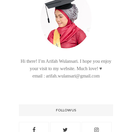
Hi there! I’m Arifah Wulansari. I hope you enjoy
your visit to my website. Much love! ♥
email : arifah.wulansari@gmail.com
FOLLOW US