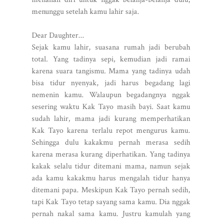
menunggu setelah kamu lahir saja.
Dear Daughter...
Sejak kamu lahir, suasana rumah jadi berubah
total. Yang tadinya sepi, kemudian jadi ramai
karena suara tangismu. Mama yang tadinya udah
bisa tidur nyenyak, jadi harus begadang lagi
nemenin kamu. Walaupun begadangnya nggak
sesering waktu Kak Tayo masih bayi. Saat kamu
sudah lahir, mama jadi kurang memperhatikan
Kak Tayo karena terlalu repot mengurus kamu.
Sehingga dulu kakakmu pernah merasa sedih
karena merasa kurang diperhatikan. Yang tadinya
kakak selalu tidur ditemani mama, namun sejak
ada kamu kakakmu harus mengalah tidur hanya
ditemani papa.
Meskipun Kak Tayo pernah sedih,
tapi Kak Tayo tetap sayang sama kamu. Dia nggak
pernah nakal sama kamu. Justru kamulah yang