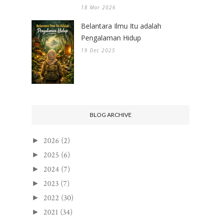
18 Mar 2026
Belantara Ilmu Itu adalah
Pengalaman Hidup
19 Dec 2025
BLOG ARCHIVE
2026
(2)
►
2025
(6)
►
2024
(7)
►
2023
(7)
►
2022
(30)
►
2021
(34)
►