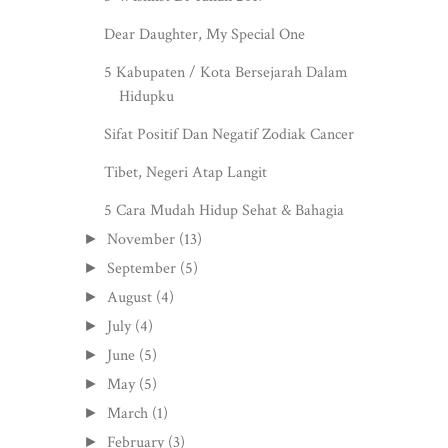
Dear Daughter, My Special One
5 Kabupaten / Kota Bersejarah Dalam
Hidupku
Sifat Positif Dan Negatif Zodiak Cancer
Tibet, Negeri Atap Langit
5 Cara Mudah Hidup Sehat & Bahagia
November
(13)
►
September
(5)
►
August
(4)
►
July
(4)
►
June
(5)
►
May
(5)
►
March
(1)
►
February
(3)
►