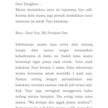
Dear Daughter...
Mama menuliskan surat ini tujuannya biar adil.
Karena dulu mama juga pernah menuliskan surat
semacam ini untuk Tayo kakakmu.
Baca : Dear Son, My Precious One
Sebelumnya mama mau cerita dulu tentang
betapa dulu mama sangat menantikan
kehadiranmu di dunia ini. Sudah lama mama
bermimpi ingin punya anak cewek. Yaitu sejak
kakakmu Tayo berusia 5 tahun. Dulu sebenarnya
mama berencana untuk memiliki 1 anak saja.
Namun seiring dengan pertambahan usia
kakakmu, ternyata suasana rumah jadi terasa sepi.
Kak Tayo juga seringkali menggerutu kalau
sedang merasa kesepian. Dia sering tanya sama
mama, "Ma..kenapa aku nggak punya saudara?".