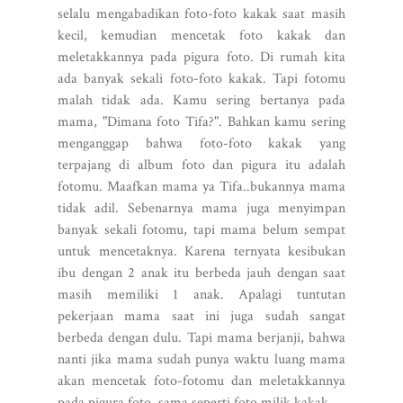
selalu mengabadikan foto-foto kakak saat masih
kecil, kemudian mencetak foto kakak dan
meletakkannya pada pigura foto. Di rumah kita
ada banyak sekali foto-foto kakak. Tapi fotomu
malah tidak ada. Kamu sering bertanya pada
mama, "Dimana foto Tifa?". Bahkan kamu sering
menganggap bahwa foto-foto kakak yang
terpajang di album foto dan pigura itu adalah
fotomu. Maafkan mama ya Tifa..bukannya mama
tidak adil. Sebenarnya mama juga menyimpan
banyak sekali fotomu, tapi mama belum sempat
untuk mencetaknya. Karena ternyata kesibukan
ibu dengan 2 anak itu berbeda jauh dengan saat
masih memiliki 1 anak. Apalagi tuntutan
pekerjaan mama saat ini juga sudah sangat
berbeda dengan dulu. Tapi mama berjanji, bahwa
nanti jika mama sudah punya waktu luang mama
akan mencetak foto-fotomu dan meletakkannya
pada pigura foto, sama seperti foto milik kakak.