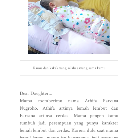
Kamu dan kakak yang selalu sayang sama kamu
Dear Daughter...
Mama memberimu nama Athifa Farzana
Nugroho. Athifa artinya lemah lembut dan
Farzana artinya cerdas. Mama pengen kamu
tumbuh jadi perempuan yang punya karakter
lemah lembut dan cerdas. Karena dulu saat mama
hamil kamu, mama itu bawaannya jadi gampang