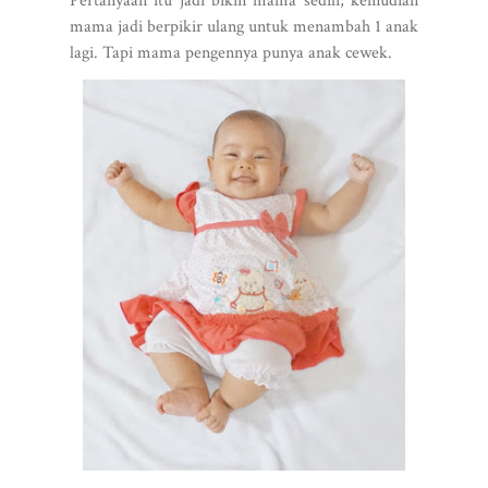
Pertanyaan itu jadi bikin mama sedih, kemudian
mama jadi berpikir ulang untuk menambah 1 anak
lagi. Tapi mama pengennya punya anak cewek.