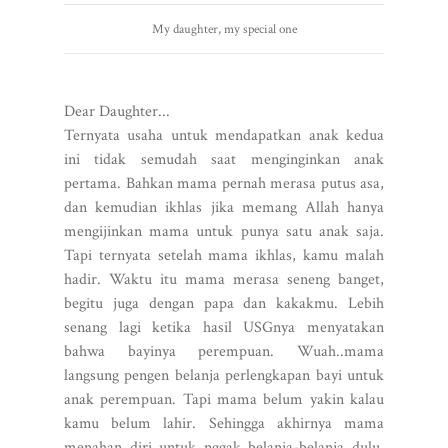
My daughter, my special one
Dear Daughter...
Ternyata usaha untuk mendapatkan anak kedua
ini tidak semudah saat menginginkan anak
pertama. Bahkan mama pernah merasa putus asa,
dan kemudian ikhlas jika memang Allah hanya
mengijinkan mama untuk punya satu anak saja.
Tapi ternyata setelah mama ikhlas, kamu malah
hadir. Waktu itu mama merasa seneng banget,
begitu juga dengan papa dan kakakmu. Lebih
senang lagi ketika hasil USGnya menyatakan
bahwa bayinya perempuan. Wuah..mama
langsung pengen belanja perlengkapan bayi untuk
anak perempuan. Tapi mama belum yakin kalau
kamu belum lahir. Sehingga akhirnya mama
menahan diri untuk nggak belanja-belanja dulu,