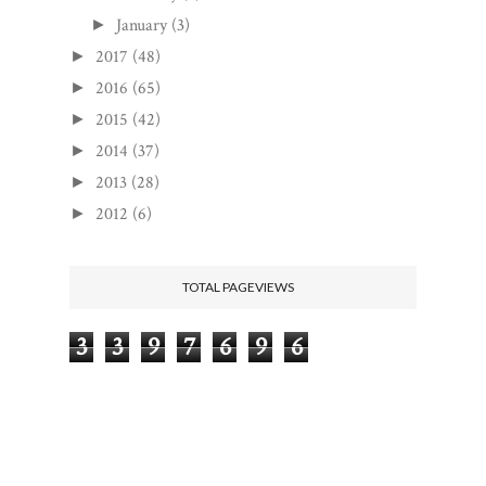
January
(3)
►
2017
(48)
►
2016
(65)
►
2015
(42)
►
2014
(37)
►
2013
(28)
►
2012
(6)
►
TOTAL PAGEVIEWS
3
3
9
7
6
9
6