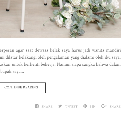
berpesan agar saat dewasa kelak saya harus jadi wanita mandiri
ini dilatar belakangi oleh pengalaman yang dialami oleh ibu saya.
tuskan untuk berhenti bekerja. Namun siapa sangka bahwa dalam
bapak saya...
CONTINUE READING
SHARE
TWEET
PIN
SHARE