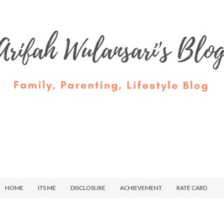
HOME
ITS ME
DISCLOSURE
ACHIEVEMENT
RATE CARD