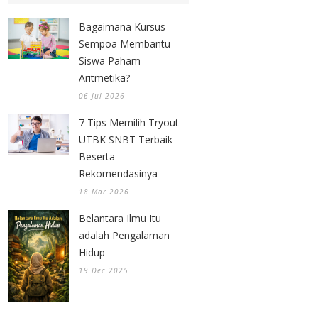
Bagaimana Kursus
Sempoa Membantu
Siswa Paham
Aritmetika?
06 Jul 2026
7 Tips Memilih Tryout
UTBK SNBT Terbaik
Beserta
Rekomendasinya
18 Mar 2026
Belantara Ilmu Itu
adalah Pengalaman
Hidup
19 Dec 2025