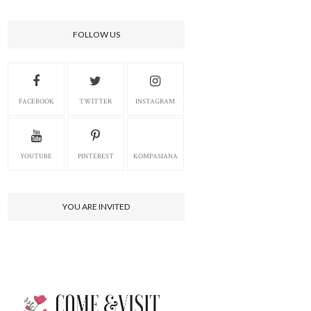
FOLLOW US
FACEBOOK
TWITTER
INSTAGRAM
YOUTUBE
PINTEREST
KOMPASIANA
YOU ARE INVITED