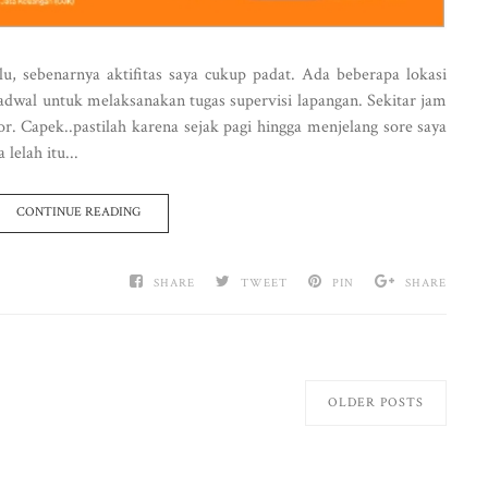
lu, sebenarnya aktifitas saya cukup padat. Ada beberapa lokasi
jadwal untuk melaksanakan tugas supervisi lapangan. Sekitar jam
or. Capek..pastilah karena sejak pagi hingga menjelang sore saya
lelah itu...
CONTINUE READING
SHARE
TWEET
PIN
SHARE
OLDER POSTS