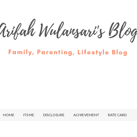
HOME
ITS ME
DISCLOSURE
ACHIEVEMENT
RATE CARD