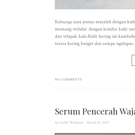
Keluarga saya punya masalah dengan kuli
memang terlahir dengan kondisi kulit yan
dan telapak kaki.Kulit kering ini kambuh
terasa kering banget dan sampe ngelupas. 
NO COMMENTS
Serum Pencerah Waja
by
Arifah Wulansari
- March 03, 2022