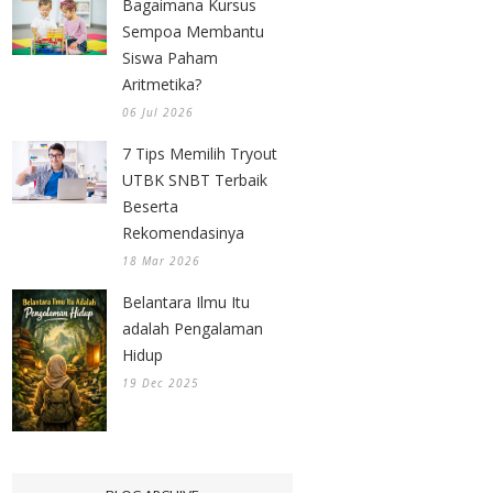
Bagaimana Kursus
Sempoa Membantu
Siswa Paham
Aritmetika?
06 Jul 2026
7 Tips Memilih Tryout
UTBK SNBT Terbaik
Beserta
Rekomendasinya
18 Mar 2026
Belantara Ilmu Itu
adalah Pengalaman
Hidup
19 Dec 2025