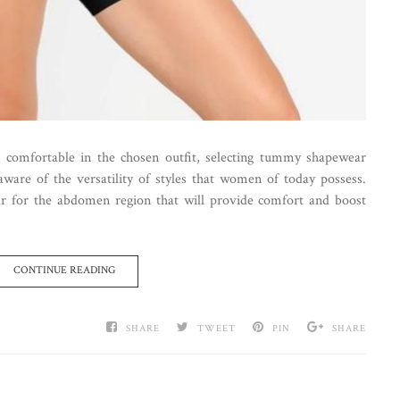
l comfortable in the chosen outfit, selecting tummy shapewear
 aware of the versatility of styles that women of today possess.
ar for the abdomen region that will provide comfort and boost
CONTINUE READING
SHARE
TWEET
PIN
SHARE