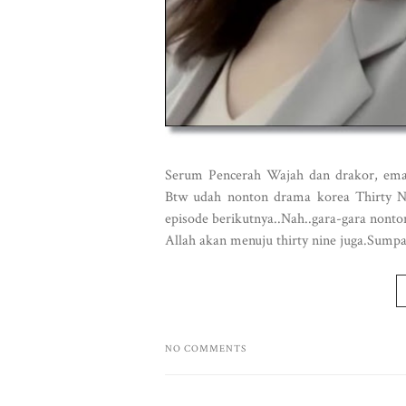
Serum Pencerah Wajah dan drakor, ema
Btw udah nonton drama korea Thirty N
episode berikutnya..Nah..gara-gara nonton
Allah akan menuju thirty nine juga.Sumpah
NO COMMENTS