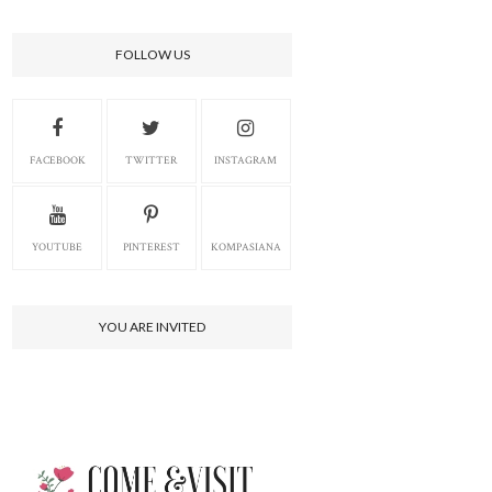
FOLLOW US
FACEBOOK
TWITTER
INSTAGRAM
YOUTUBE
PINTEREST
KOMPASIANA
YOU ARE INVITED