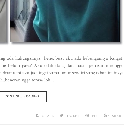
ng ada hubungannya? hehe..buat aku ada hubungannya banget.
ine belum gaes? Aku udah dong dan masih penasaran nunggu
 drama ini aku jadi inget sama umur sendiri yang tahun ini insya
..beneran ngga terasa loh...
CONTINUE READING
SHARE
TWEET
PIN
SHARE