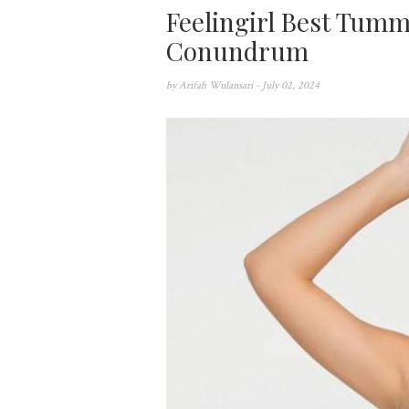
Feelingirl Best Tumm
Conundrum
by
Arifah Wulansari
- July 02, 2024