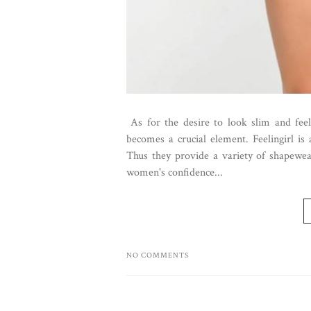
As for the desire to look slim and fee
becomes a crucial element. Feelingirl is
Thus they provide a variety of shapewe
women's confidence...
NO COMMENTS