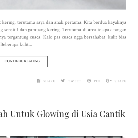
t kering, terutama saya dan anak pertama. Kita berdua kayaknya
g sensitif dan gampang kering. Terutama di area telapak tangan
nya tergantung cuaca. Kalo pas cuaca ngga bersahabat, kulit bisa
Beberapa kulit...
CONTINUE READING
SHARE
TWEET
PIN
SHARE
h Untuk Glowing di Usia Cantik