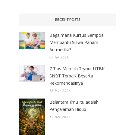
RECENT POSTS
Bagaimana Kursus Sempoa
Membantu Siswa Paham
Aritmetika?
06 Jul 2026
7 Tips Memilih Tryout UTBK
SNBT Terbaik Beserta
Rekomendasinya
18 Mar 2026
Belantara Ilmu Itu adalah
Pengalaman Hidup
19 Dec 2025