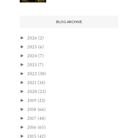
BLOG ARCHIVE
2026
(2)
►
2025
(6)
►
2024
(7)
►
2023
(7)
►
2022
(30)
►
2021
(34)
►
2020
(23)
►
2019
(23)
►
2018
(66)
►
2017
(48)
►
2016
(65)
►
2015
(42)
►