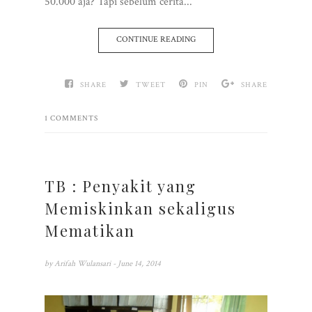
50.000 aja? Tapi sebelum cerita...
CONTINUE READING
SHARE
TWEET
PIN
SHARE
1 COMMENTS
TB : Penyakit yang
Memiskinkan sekaligus
Mematikan
by
Arifah Wulansari
- June 14, 2014