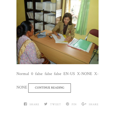
Normal 0 false false false EN-US X-NONE X-
NONE
CONTINUE READING
SHARE
TWEET
PIN
SHARE