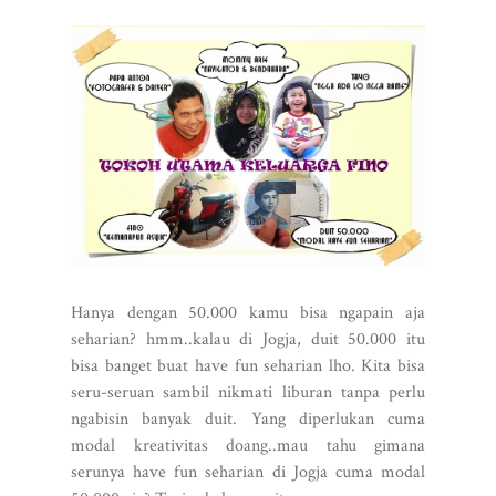
Hanya dengan 50.000 kamu bisa ngapain aja
seharian? hmm..kalau di Jogja, duit 50.000 itu
bisa banget buat have fun seharian lho. Kita bisa
seru-seruan sambil nikmati liburan tanpa perlu
ngabisin banyak duit. Yang diperlukan cuma
modal kreativitas doang..mau tahu gimana
serunya have fun seharian di Jogja cuma modal