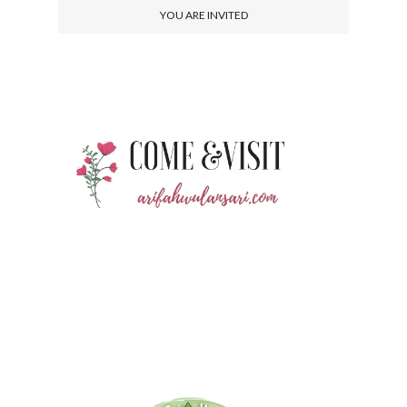
YOU ARE INVITED