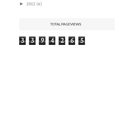
2012
(6)
►
TOTAL PAGEVIEWS
3
3
9
4
2
6
5