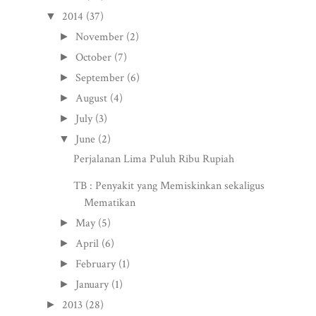
2014
(37)
▼
November
(2)
►
October
(7)
►
September
(6)
►
August
(4)
►
July
(3)
►
June
(2)
▼
Perjalanan Lima Puluh Ribu Rupiah
TB : Penyakit yang Memiskinkan sekaligus
Mematikan
May
(5)
►
April
(6)
►
February
(1)
►
January
(1)
►
2013
(28)
►