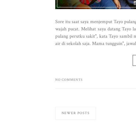
Sore itu saat saya menjemput Tayo pulan
wajah pucat. Melihat saya datang Tayo l
pulang perutku sakit", kata Tayo sambil 
air di sekolah saja. Mama tungguin", jawab
NO COMMENTS
NEWER POSTS