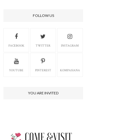
FOLLOW US
FACEBOOK
TWITTER
INSTAGRAM
YOUTUBE
PINTEREST
KOMPASIANA
YOU ARE INVITED