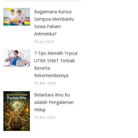
Bagaimana Kursus
Sempoa Membantu
Siswa Paham
Aritmetika?
06 Jul 2026
7 Tips Memilih Tryout
UTBK SNBT Terbaik
Beserta
Rekomendasinya
18 Mar 2026
Belantara Ilmu Itu
adalah Pengalaman
Hidup
19 Dec 2025