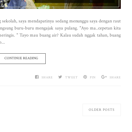
g sekolah, saya mendapatinya sedang menunggu saya dengan raut
angsung buru-buru mengajak saya pulang. "Ayo ma..cepetan kita
meringis. " Tayo mau buang air? Kalau sudah nggak tahan, buang
...
CONTINUE READING
SHARE
TWEET
PIN
SHARE
OLDER POSTS