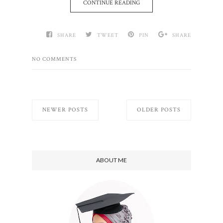
CONTINUE READING
SHARE
TWEET
PIN
SHARE
NO COMMENTS
NEWER POSTS
OLDER POSTS
ABOUT ME