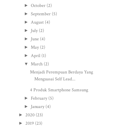
October
(2)
►
September
(5)
►
August
(4)
►
July
(2)
►
June
(4)
►
May
(2)
►
April
(1)
►
March
(2)
▼
Menjadi Perempuan Berdaya Yang
Menguasai Self Lead...
4 Produk Smartphone Samsung
February
(5)
►
January
(4)
►
2020
(23)
►
2019
(23)
►