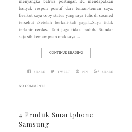
menyangka bahwa postingan itu mendapatkan
banyak respon positif dari teman-teman saya.
Berikut saya copy status yang saya tulis di sosmed
tersebut :Setelah berkali-kali gagal...Saya tidak
terlahir cerdas. Tapi juga tidak bodoh. Standar
saja sih kemampuan otak saya....
CONTINUE READING
SHARE
TWEET
PIN
SHARE
NO COMMENTS
4 Produk Smartphone
Samsung