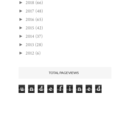
2018
(66)
►
2017
(48)
►
2016
(65)
►
2015
(42)
►
2014
(37)
►
2013
(28)
►
2012
(6)
►
TOTAL PAGEVIEWS
u
n
d
e
f
i
n
e
d