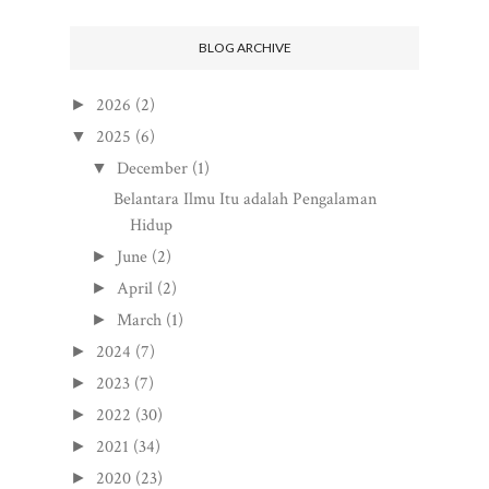
BLOG ARCHIVE
2026
(2)
►
2025
(6)
▼
December
(1)
▼
Belantara Ilmu Itu adalah Pengalaman
Hidup
June
(2)
►
April
(2)
►
March
(1)
►
2024
(7)
►
2023
(7)
►
2022
(30)
►
2021
(34)
►
2020
(23)
►