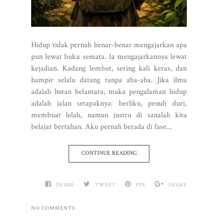
Hidup tidak pernah benar-benar mengajarkan apa
pun lewat buku semata. Ia mengajarkannya lewat
kejadian. Kadang lembut, sering kali keras, dan
hampir selalu datang tanpa aba-aba. Jika ilmu
adalah hutan belantara, maka pengalaman hidup
adalah jalan setapaknya: berliku, penuh duri,
membuat lelah, namun justru di sanalah kita
belajar bertahan. Aku pernah berada di fase...
CONTINUE READING
SHARE
TWEET
PIN
SHARE
NO COMMENTS