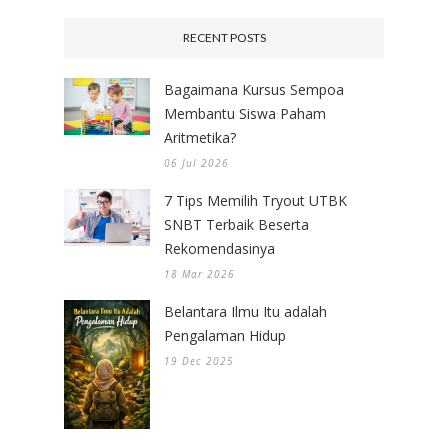
RECENT POSTS
Bagaimana Kursus Sempoa
Membantu Siswa Paham
Aritmetika?
06 Jul 2026
7 Tips Memilih Tryout UTBK
SNBT Terbaik Beserta
Rekomendasinya
18 Mar 2026
Belantara Ilmu Itu adalah
Pengalaman Hidup
19 Dec 2025