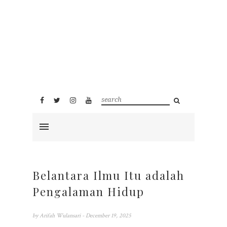
Belantara Ilmu Itu adalah
Pengalaman Hidup
by
Arifah Wulansari
- December 19, 2025