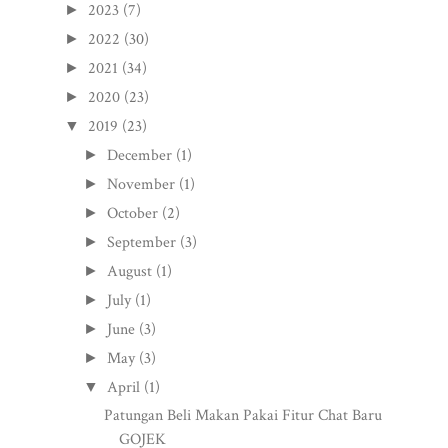
2023
(7)
►
2022
(30)
►
2021
(34)
►
2020
(23)
►
2019
(23)
▼
December
(1)
►
November
(1)
►
October
(2)
►
September
(3)
►
August
(1)
►
July
(1)
►
June
(3)
►
May
(3)
►
April
(1)
▼
Patungan Beli Makan Pakai Fitur Chat Baru
GOJEK