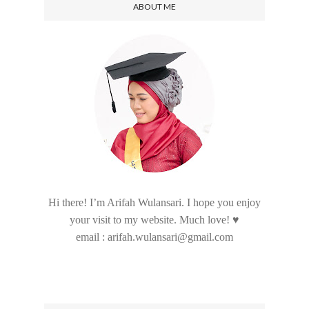
ABOUT ME
Hi there! I’m Arifah Wulansari. I hope you enjoy
your visit to my website. Much love! ♥
email : arifah.wulansari@gmail.com