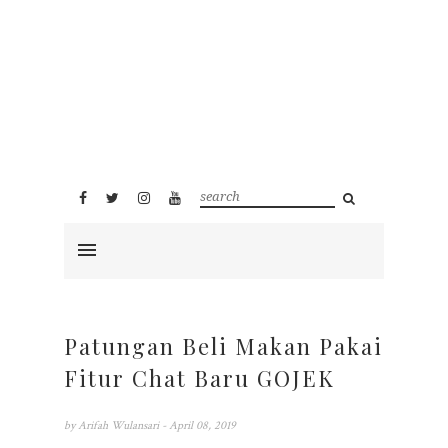
Patungan Beli Makan Pakai
Fitur Chat Baru GOJEK
by
Arifah Wulansari
- April 08, 2019