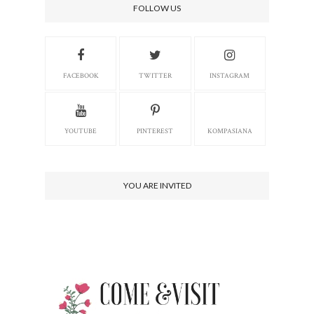
FOLLOW US
FACEBOOK
TWITTER
INSTAGRAM
YOUTUBE
PINTEREST
KOMPASIANA
YOU ARE INVITED