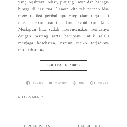
yang sejahtera, sehat, panjang umur dan bahagia
hingga di hari tua. Namun kita tak pernah bisa
memprediksi perihal apa yang akan terjadi di
masa depan nanti dalam kehidupan kita.
Meskipun kita sudah merencanakan semuanya
dengan matang serta berupaya untuk selalu
menjaga kesehatan, namun resiko terjadinya
musibah atau...
CONTINUE READING
SHARE
TWEET
PIN
SHARE
NO COMMENTS
NEWER POSTS
OLDER POSTS