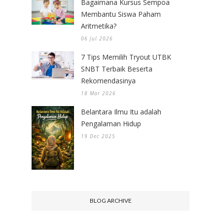
Bagaimana Kursus Sempoa
Membantu Siswa Paham
Aritmetika?
06 Jul 2026
7 Tips Memilih Tryout UTBK
SNBT Terbaik Beserta
Rekomendasinya
18 Mar 2026
Belantara Ilmu Itu adalah
Pengalaman Hidup
19 Dec 2025
BLOG ARCHIVE