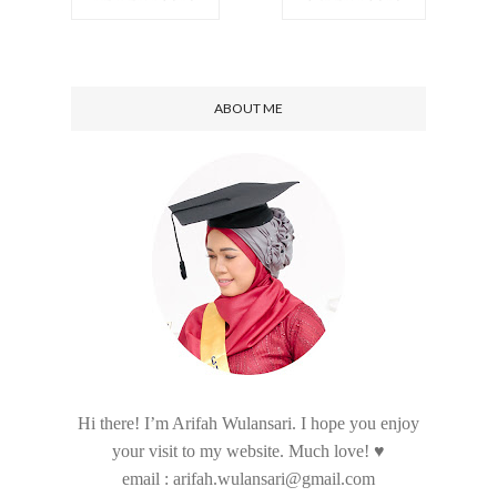
ABOUT ME
Hi there! I’m Arifah Wulansari. I hope you enjoy
your visit to my website. Much love! ♥
email : arifah.wulansari@gmail.com