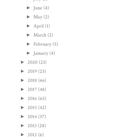
June
(4)
►
May
(2)
►
April
(1)
►
March
(2)
►
February
(5)
►
January
(4)
►
2020
(23)
►
2019
(23)
►
2018
(66)
►
2017
(48)
►
2016
(65)
►
2015
(42)
►
2014
(37)
►
2013
(28)
►
2012
(6)
►