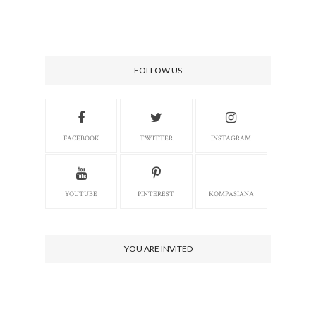
FOLLOW US
FACEBOOK
TWITTER
INSTAGRAM
YOUTUBE
PINTEREST
KOMPASIANA
YOU ARE INVITED