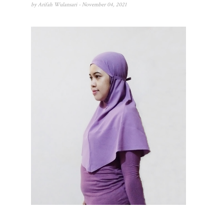
by
Arifah Wulansari
- November 04, 2021