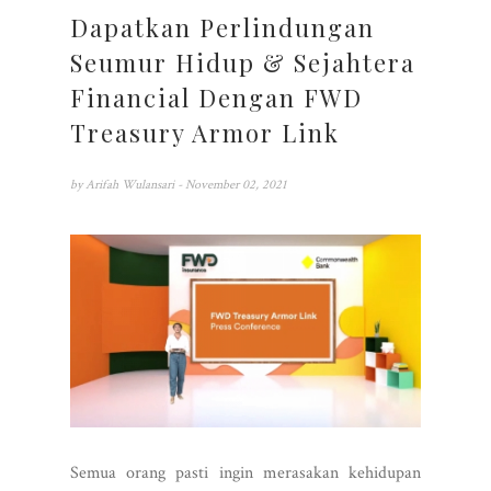
Dapatkan Perlindungan
Seumur Hidup & Sejahtera
Financial Dengan FWD
Treasury Armor Link
by
Arifah Wulansari
- November 02, 2021
Semua orang pasti ingin merasakan kehidupan