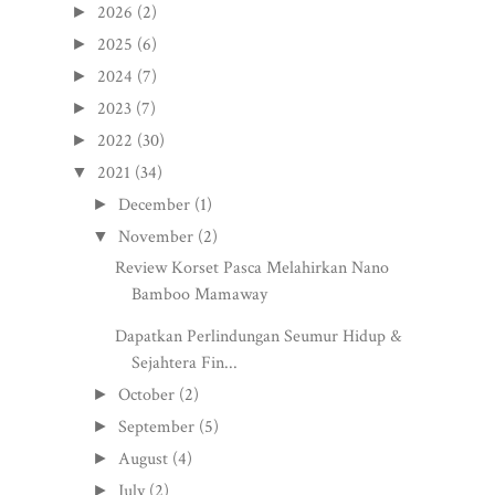
2026
(2)
►
2025
(6)
►
2024
(7)
►
2023
(7)
►
2022
(30)
►
2021
(34)
▼
December
(1)
►
November
(2)
▼
Review Korset Pasca Melahirkan Nano
Bamboo Mamaway
Dapatkan Perlindungan Seumur Hidup &
Sejahtera Fin...
October
(2)
►
September
(5)
►
August
(4)
►
July
(2)
►