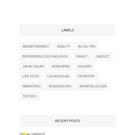
LABELS
ADVERTISEMENT
BEAUTY
BLOG TIPS
BPN30DAYBLOGCHALLENGE
FAMILY
GADGET
JALAN-JALAN
KESEHATAN
KULINER
LIFE STYLE
LINGKUNGAN
OTOMOTIF
PARENTING
RESENSI BUKU
RUMPI BLOGGER
TECHNO
RECENT POSTS