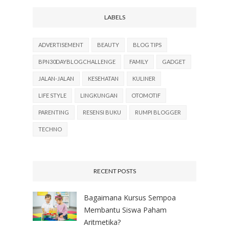
LABELS
ADVERTISEMENT
BEAUTY
BLOG TIPS
BPN30DAYBLOGCHALLENGE
FAMILY
GADGET
JALAN-JALAN
KESEHATAN
KULINER
LIFE STYLE
LINGKUNGAN
OTOMOTIF
PARENTING
RESENSI BUKU
RUMPI BLOGGER
TECHNO
RECENT POSTS
Bagaimana Kursus Sempoa
Membantu Siswa Paham
Aritmetika?