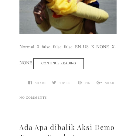
Normal 0 false false false EN-US X-NONE X-
NONE
CONTINUE READING
SHARE
TWEET
PIN
SHARE
NO COMMENTS
Ada Apa dibalik Aksi Demo