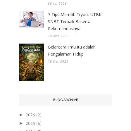
06 Jul 2026
7 Tips Memilih Tryout UTBK
SNBT Terbaik Beserta
Rekomendasinya
18 Mar 2026
Belantara Ilmu Itu adalah
Pengalaman Hidup
19 Dec 2025
BLOG ARCHIVE
2026
(2)
►
2025
(6)
►