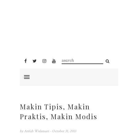
Makin Tipis, Makin
Praktis, Makin Modis
by
Arifah Wulansari
- October 31, 2013