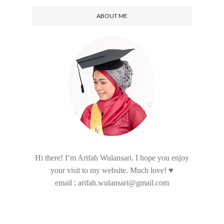
ABOUT ME
Hi there! I’m Arifah Wulansari. I hope you enjoy
your visit to my website. Much love! ♥
email : arifah.wulansari@gmail.com