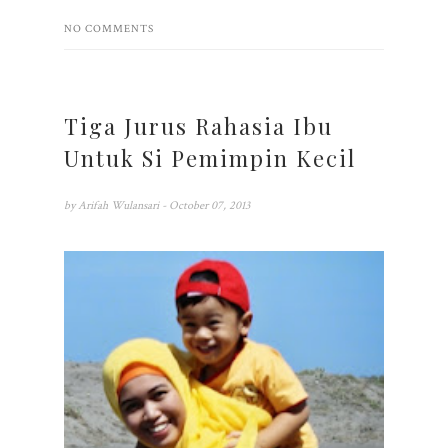
NO COMMENTS
Tiga Jurus Rahasia Ibu
Untuk Si Pemimpin Kecil
by
Arifah Wulansari
- October 07, 2013