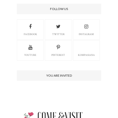
FOLLOW US
FACEBOOK
TWITTER
INSTAGRAM
YOUTUBE
PINTEREST
KOMPASIANA
YOU ARE INVITED