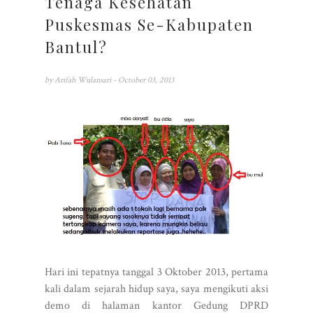
Tenaga Kesehatan
Puskesmas Se-Kabupaten
Bantul?
by
Arifah Wulansari
- October 03, 2013
Hari ini tepatnya tanggal 3 Oktober 2013, pertama
kali dalam sejarah hidup saya, saya mengikuti aksi
demo di halaman kantor Gedung DPRD