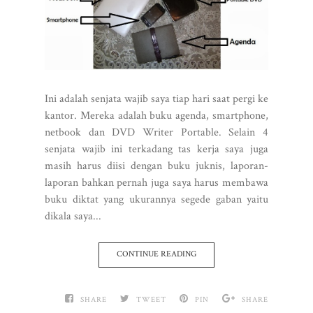
Ini adalah senjata wajib saya tiap hari saat pergi ke
kantor. Mereka adalah buku agenda, smartphone,
netbook dan DVD Writer Portable. Selain 4
senjata wajib ini terkadang tas kerja saya juga
masih harus diisi dengan buku juknis, laporan-
laporan bahkan pernah juga saya harus membawa
buku diktat yang ukurannya segede gaban yaitu
dikala saya...
CONTINUE READING
SHARE
TWEET
PIN
SHARE