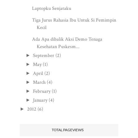
Laptopku Senjataku
Tiga Jurus Rahasia Ibu Untuk Si Pemimpin
Kecil
Ada Apa dibalik Aksi Demo Tenaga
Kesehatan Puskesm...
September
(2)
►
May
(1)
►
April
(2)
►
March
(4)
►
February
(1)
►
January
(4)
►
2012
(6)
►
TOTAL PAGEVIEWS