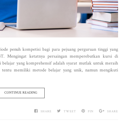
iode penuh kompetisi bagi para pejuang perguruan tinggi yang
T. Mengingat ketatnya persaingan memperebutkan kursi di
i belajar yang komprehensif adalah syarat mutlak untuk meraih
a tentu memiliki metode belajar yang unik, namun mengikuti
CONTINUE READING
SHARE
TWEET
PIN
SHARE