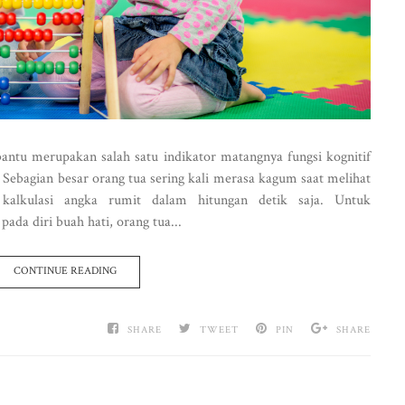
antu merupakan salah satu indikator matangnya fungsi kognitif
. Sebagian besar orang tua sering kali merasa kagum saat melihat
alkulasi angka rumit dalam hitungan detik saja. Untuk
ada diri buah hati, orang tua...
CONTINUE READING
SHARE
TWEET
PIN
SHARE