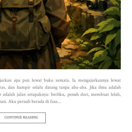
jarkan apa pun lewat buku semata. Ia mengajarkannya lewat
ras, dan hampir selalu datang tanpa aba-aba. Jika ilmu adalah
 adalah jalan setapaknya: berliku, penuh duri, membuat lelah,
han. Aku pernah berada di fase...
CONTINUE READING