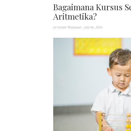
Bagaimana Kursus 
Aritmetika?
by
Arifah Wulansari
- July 06, 2026