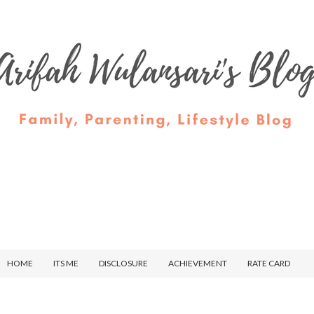
HOME
ITS ME
DISCLOSURE
ACHIEVEMENT
RATE CARD