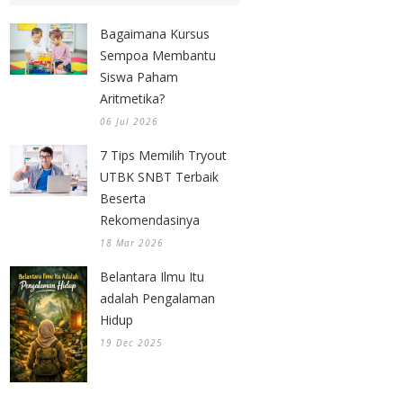
Bagaimana Kursus
Sempoa Membantu
Siswa Paham
Aritmetika?
06 Jul 2026
7 Tips Memilih Tryout
UTBK SNBT Terbaik
Beserta
Rekomendasinya
18 Mar 2026
Belantara Ilmu Itu
adalah Pengalaman
Hidup
19 Dec 2025