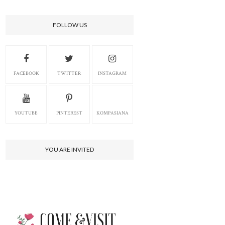
FOLLOW US
FACEBOOK
TWITTER
INSTAGRAM
YOUTUBE
PINTEREST
KOMPASIANA
YOU ARE INVITED