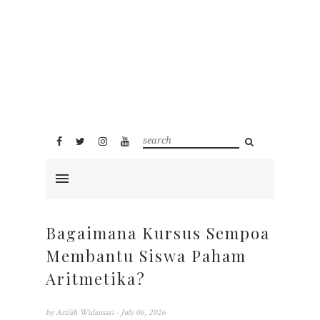
Bagaimana Kursus Sempoa
Membantu Siswa Paham
Aritmetika?
by
Arifah Wulansari
- July 06, 2026