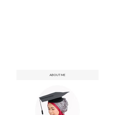
ABOUT ME