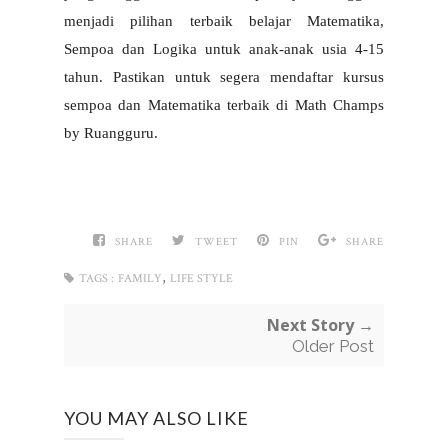
menjadi pilihan terbaik belajar Matematika, 
Sempoa dan Logika untuk anak-anak usia 4-15 
tahun. Pastikan untuk segera mendaftar kursus 
sempoa dan Matematika terbaik di Math Champs 
by Ruangguru.
SHARE
TWEET
PIN
SHARE
,
TAGS :
FAMILY
LIFE STYLE
Next Story →
Older Post
YOU MAY ALSO LIKE