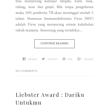
bisa menyerang kelenjar limphe, kulit, otak,
tulang, usus dan ginjal. Bila tanpa pengobatan
maka 50% penderita TB akan meninggal setelah 5
tahun. Humman Immunodefisiensi Virus (HIV)
adalah Virus yang menyerang sistem kekebalan
tubuh manusia. Seseorang yang terinfeksi...
CONTINUE READING
SHARE
TWEET
PIN
SHARE
NO COMMENTS
Liebster Award : Dariku
Untukmu