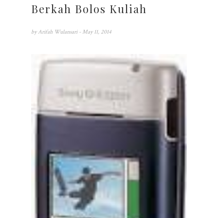
Berkah Bolos Kuliah
by
Arifah Wulansari
- May 11, 2014