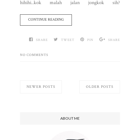
hihihi..kok malah jalan jongkok sih?
CONTINUE READING
SHARE
TWEET
PIN
SHARE
NO COMMENTS
NEWER POSTS
OLDER POSTS
ABOUT ME