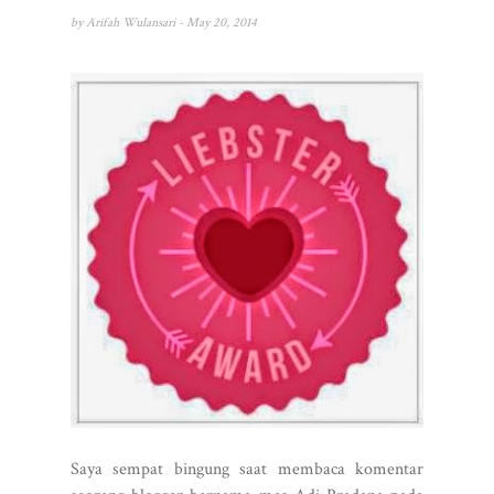
by
Arifah Wulansari
- May 20, 2014
Saya sempat bingung saat membaca komentar