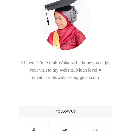
Hi there! I’m Arifah Wulansari. I hope you enjoy
your visit to my website. Much love! ♥
email : arifah.wulansari@gmail.com
FOLLOW US