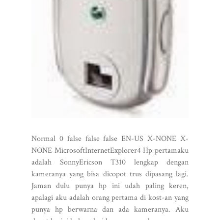
Normal 0 false false false EN-US X-NONE X-
NONE MicrosoftInternetExplorer4 Hp pertamaku
adalah SonnyEricson T310 lengkap dengan
kameranya yang bisa dicopot trus dipasang lagi.
Jaman dulu punya hp ini udah paling keren,
apalagi aku adalah orang pertama di kost-an yang
punya hp berwarna dan ada kameranya. Aku