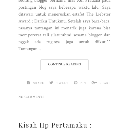
seorang blogger bernama mas Adi Pradana pada
postingan blog saya beberapa waktu lalu. Saya
ditawari untuk meneruskan estafet The Liebster
Award : Dariku Untukmu. Setelah saya baca-baca,
rasanya tantangan ini menarik juga karena bisa
mempererat tali silaturahmi sesama blogger dan
nggak ada ruginya juga untuk diikuti^^
Tantangan...
CONTINUE READING
SHARE
TWEET
PIN
SHARE
NO COMMENTS
Kisah Hp Pertamaku :