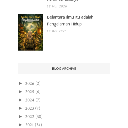
18 Mar 2026
Belantara Ilmu Itu adalah
Pengalaman Hidup
19 Dec 2025
BLOG ARCHIVE
2026
(2)
►
2025
(6)
►
2024
(7)
►
2023
(7)
►
2022
(30)
►
2021
(34)
►