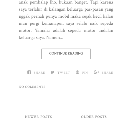
anak pembalap lho, bukaan banget. Tapi karena
saya terlahir di kalangan keluarga pas-pasan yang
nggak pernah punya mobil maka sejak kecil kalau
mau pergi kemanapun saya selalu naik sepeda
motor. Yamaha adalah sepeda motor andalan
keluarga saya. Namun...
CONTINUE READING
SHARE
TWEET
PIN
SHARE
NO COMMENTS
NEWER POSTS
OLDER POSTS