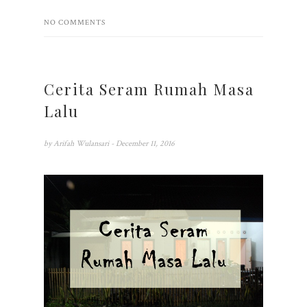
NO COMMENTS
Cerita Seram Rumah Masa
Lalu
by
Arifah Wulansari
- December 11, 2016