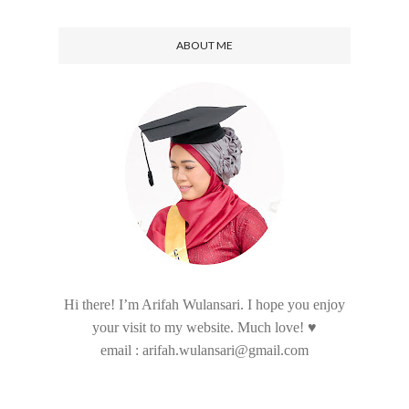
ABOUT ME
Hi there! I’m Arifah Wulansari. I hope you enjoy
your visit to my website. Much love! ♥
email : arifah.wulansari@gmail.com