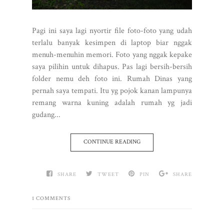
Pagi ini saya lagi nyortir file foto-foto yang udah
terlalu banyak kesimpen di laptop biar nggak
menuh-menuhin memori. Foto yang nggak kepake
saya pilihin untuk dihapus. Pas lagi bersih-bersih
folder nemu deh foto ini. Rumah Dinas yang
pernah saya tempati. Itu yg pojok kanan lampunya
remang warna kuning adalah rumah yg jadi
gudang...
CONTINUE READING
SHARE
TWEET
PIN
SHARE
1 COMMENTS