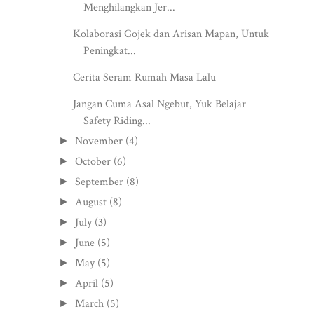
Menghilangkan Jer...
Kolaborasi Gojek dan Arisan Mapan, Untuk
Peningkat...
Cerita Seram Rumah Masa Lalu
Jangan Cuma Asal Ngebut, Yuk Belajar
Safety Riding...
November
(4)
►
October
(6)
►
September
(8)
►
August
(8)
►
July
(3)
►
June
(5)
►
May
(5)
►
April
(5)
►
March
(5)
►