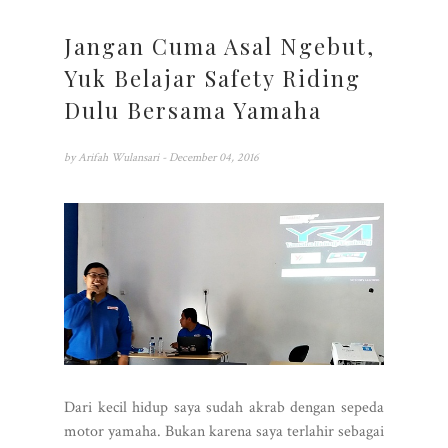
Jangan Cuma Asal Ngebut,
Yuk Belajar Safety Riding
Dulu Bersama Yamaha
by
Arifah Wulansari
- December 04, 2016
Dari kecil hidup saya sudah akrab dengan sepeda
motor yamaha. Bukan karena saya terlahir sebagai