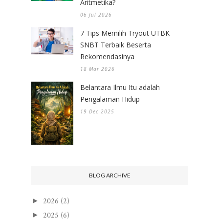
Aritmetika?
06 Jul 2026
7 Tips Memilih Tryout UTBK
SNBT Terbaik Beserta
Rekomendasinya
18 Mar 2026
Belantara Ilmu Itu adalah
Pengalaman Hidup
19 Dec 2025
BLOG ARCHIVE
2026
(2)
►
2025
(6)
►