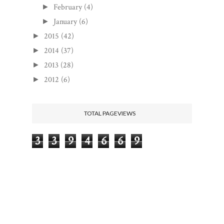
February
(4)
►
January
(6)
►
2015
(42)
►
2014
(37)
►
2013
(28)
►
2012
(6)
►
TOTAL PAGEVIEWS
3
3
9
4
6
6
9