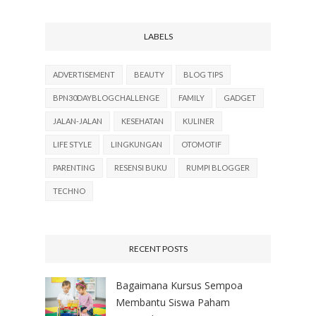
LABELS
ADVERTISEMENT
BEAUTY
BLOG TIPS
BPN30DAYBLOGCHALLENGE
FAMILY
GADGET
JALAN-JALAN
KESEHATAN
KULINER
LIFE STYLE
LINGKUNGAN
OTOMOTIF
PARENTING
RESENSI BUKU
RUMPI BLOGGER
TECHNO
RECENT POSTS
Bagaimana Kursus Sempoa
Membantu Siswa Paham