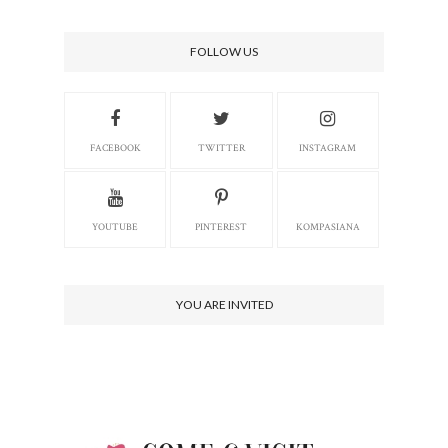
FOLLOW US
FACEBOOK
TWITTER
INSTAGRAM
YOUTUBE
PINTEREST
KOMPASIANA
YOU ARE INVITED