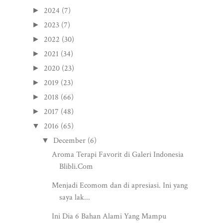
2024
(7)
►
2023
(7)
►
2022
(30)
►
2021
(34)
►
2020
(23)
►
2019
(23)
►
2018
(66)
►
2017
(48)
►
2016
(65)
▼
December
(6)
▼
Aroma Terapi Favorit di Galeri Indonesia
Blibli.Com
Menjadi Ecomom dan di apresiasi. Ini yang
saya lak...
Ini Dia 6 Bahan Alami Yang Mampu