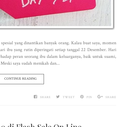
 spesial yang dinantikan banyak orang. Kalau buat saya, momen
ri ibu yang rutin diperingati setiap tanggal 22 Desember. Hari
adap peran seorang ibu dalam keluarganya, baik untuk suami,
 Meski saya sudah menikah dan...
CONTINUE READING
SHARE
TWEET
PIN
SHARE
 di Flash Sale On Line