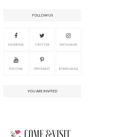
FOLLOW US
FACEBOOK
TWITTER
INSTAGRAM
YOUTUBE
PINTEREST
KOMPASIANA
YOU ARE INVITED