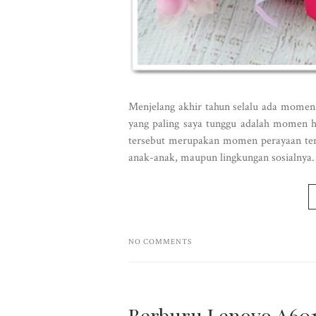
Menjelang akhir tahun selalu ada momen
yang paling saya tunggu adalah momen ha
tersebut merupakan momen perayaan terh
anak-anak, maupun lingkungan sosialnya.
NO COMMENTS
Berburu Lenovo A6010