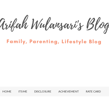
HOME
ITS ME
DISCLOSURE
ACHIEVEMENT
RATE CARD