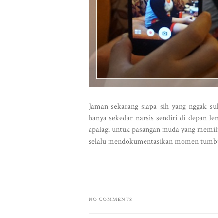
Jaman sekarang siapa sih yang nggak su
hanya sekedar narsis sendiri di depan 
apalagi untuk pasangan muda yang memiliki
selalu mendokumentasikan momen tumbuh
NO COMMENTS