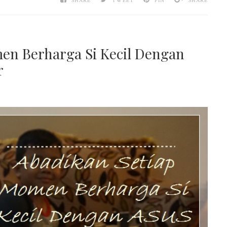
SHARE
TWEET
PIN
SHARE
en Berharga Si Kecil Dengan
r