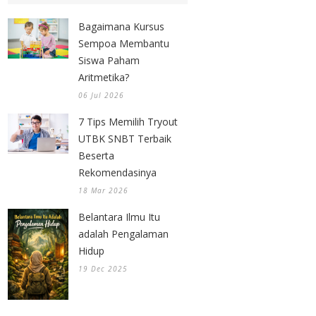
Bagaimana Kursus
Sempoa Membantu
Siswa Paham
Aritmetika?
06 Jul 2026
7 Tips Memilih Tryout
UTBK SNBT Terbaik
Beserta
Rekomendasinya
18 Mar 2026
Belantara Ilmu Itu
adalah Pengalaman
Hidup
19 Dec 2025