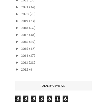
2022
(30)
►
2021
(34)
►
2020
(23)
►
2019
(23)
►
2018
(66)
►
2017
(48)
►
2016
(65)
►
2015
(42)
►
2014
(37)
►
2013
(28)
►
2012
(6)
►
TOTAL PAGEVIEWS
3
3
9
3
6
1
6