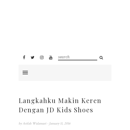
Langkahku Makin Keren
Dengan JD Kids Shoes
by
Arifah Wulansari
- January 11, 2016