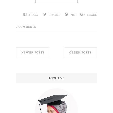
SHARE
TWEET
PIN
SHARE
3 COMMENTS
NEWER POSTS
OLDER POSTS
ABOUT ME