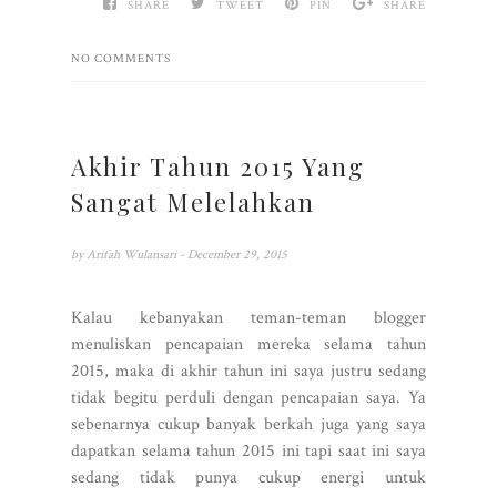
SHARE
TWEET
PIN
SHARE
NO COMMENTS
Akhir Tahun 2015 Yang
Sangat Melelahkan
by
Arifah Wulansari
- December 29, 2015
Kalau kebanyakan teman-teman blogger
menuliskan pencapaian mereka selama tahun
2015, maka di akhir tahun ini saya justru sedang
tidak begitu perduli dengan pencapaian saya. Ya
sebenarnya cukup banyak berkah juga yang saya
dapatkan selama tahun 2015 ini tapi saat ini saya
sedang tidak punya cukup energi untuk