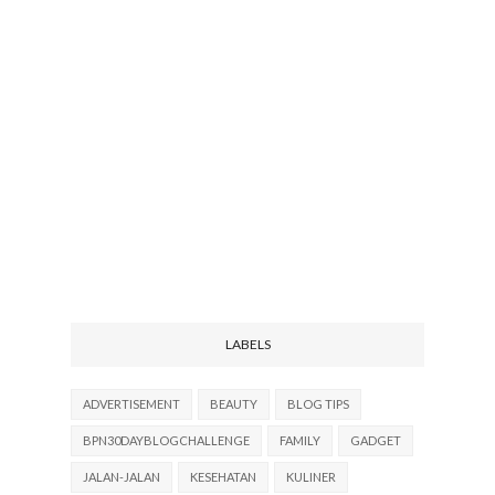
LABELS
ADVERTISEMENT
BEAUTY
BLOG TIPS
BPN30DAYBLOGCHALLENGE
FAMILY
GADGET
JALAN-JALAN
KESEHATAN
KULINER