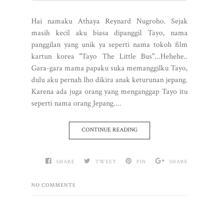
Hai namaku Athaya Reynard Nugroho. Sejak
masih kecil aku biasa dipanggil Tayo, nama
panggilan yang unik ya seperti nama tokoh film
kartun korea "Tayo The Little Bus"...Hehehe..
Gara-gara mama papaku suka memanggilku Tayo,
dulu aku pernah lho dikira anak keturunan jepang.
Karena ada juga orang yang menganggap Tayo itu
seperti nama orang Jepang....
CONTINUE READING
SHARE
TWEET
PIN
SHARE
NO COMMENTS