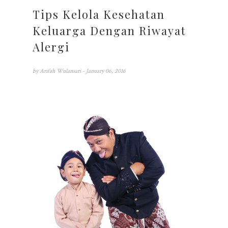
Tips Kelola Kesehatan
Keluarga Dengan Riwayat
Alergi
by
Arifah Wulansari
- January 06, 2016