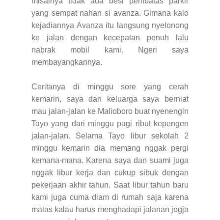
misalnya tidak ada besi pembatas parkir
yang sempat nahan si avanza. Gimana kalo
kejadiannya Avanza itu langsung nyelonong
ke jalan dengan kecepatan penuh lalu
nabrak mobil kami. Ngeri saya
membayangkannya.
Ceritanya di minggu sore yang cerah
kemarin, saya dan keluarga saya berniat
mau jalan-jalan ke Malioboro buat nyenengin
Tayo yang dari minggu pagi ribut kepengen
jalan-jalan. Selama Tayo libur sekolah 2
minggu kemarin dia memang nggak pergi
kemana-mana. Karena saya dan suami juga
nggak libur kerja dan cukup sibuk dengan
pekerjaan akhir tahun. Saat libur tahun baru
kami juga cuma diam di rumah saja karena
malas kalau harus menghadapi jalanan jogja