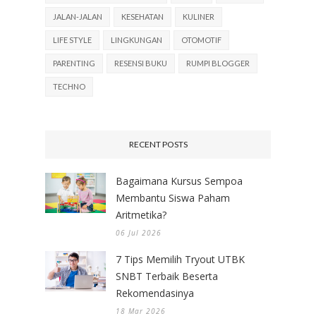
JALAN-JALAN
KESEHATAN
KULINER
LIFE STYLE
LINGKUNGAN
OTOMOTIF
PARENTING
RESENSI BUKU
RUMPI BLOGGER
TECHNO
RECENT POSTS
Bagaimana Kursus Sempoa
Membantu Siswa Paham
Aritmetika?
06 Jul 2026
7 Tips Memilih Tryout UTBK
SNBT Terbaik Beserta
Rekomendasinya
18 Mar 2026