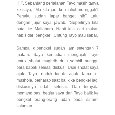
HIP. Sepanjang perjalanan Tayo masih tanya
ke saya, "Ma kita jadi ke malioboro nggak?
Perutku sudah lapar banget nih" Lalu
dengan jujur saya jawab, "Sepertinya kita
batal ke Malioboro. Nanti kita cari makan
habis dari bengkel". Untung Tayo mau sabar.
Sampai dibengkel sudah jam setengah 7
malam. Saya kemudian mengajak Tayo
untuk sholat maghrib dulu sambil nunggu
para bapak selesai diskusi. Usai sholat saya
ajak Tayo duduk-duduk agak lama di
mushola, berharap saat balik ke bengkel lagi
diskusinya udah selesai. Dan ternyata
memang pas, begitu saya dan Tayo balik ke
bengkel orang-orang udah pada salam-
salaman.