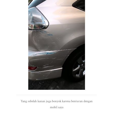
Yang sebelah kanan juga bonyok karena benturan dengan
mobil saya