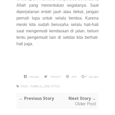
Allah yang menentukan segalanya. Saat
diperjalanan entah jauh atau dekat, jangan
pernah lupa untuk selalu berdoa. Karena
meski kita sudah berusaha selalu hati-hati
saat mengemudi kendaraan di jalan, belum
tentu pengemudi lain di sekitar kita berhati-
hati juga.
SHARE
TWEET
PIN
SHARE
,
TAGS :
FAMILY
LIFE STYLE
← Previous Story
Next Story →
Older Post