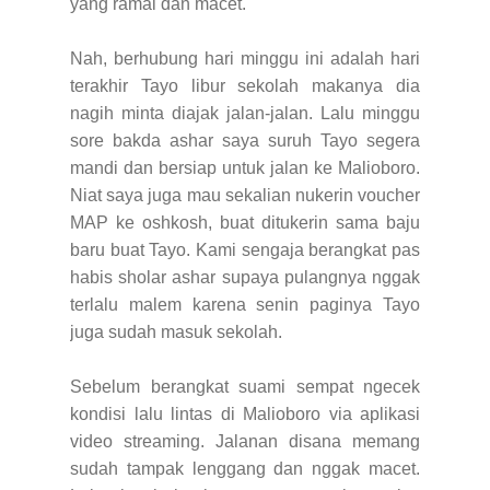
yang ramai dan macet.
Nah, berhubung hari minggu ini adalah hari
terakhir Tayo libur sekolah makanya dia
nagih minta diajak jalan-jalan. Lalu minggu
sore bakda ashar saya suruh Tayo segera
mandi dan bersiap untuk jalan ke Malioboro.
Niat saya juga mau sekalian nukerin voucher
MAP ke oshkosh, buat ditukerin sama baju
baru buat Tayo. Kami sengaja berangkat pas
habis sholar ashar supaya pulangnya nggak
terlalu malem karena senin paginya Tayo
juga sudah masuk sekolah.
Sebelum berangkat suami sempat ngecek
kondisi lalu lintas di Malioboro via aplikasi
video streaming. Jalanan disana memang
sudah tampak lenggang dan nggak macet.