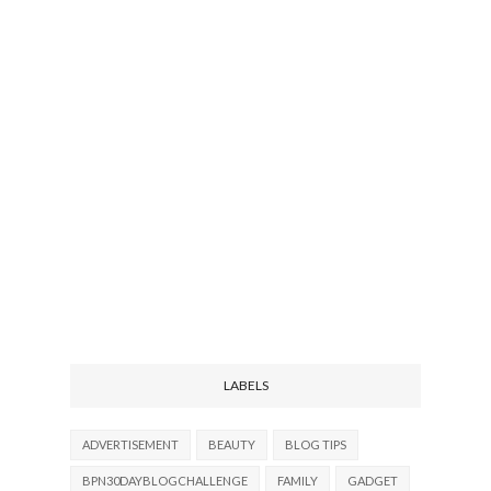
LABELS
ADVERTISEMENT
BEAUTY
BLOG TIPS
BPN30DAYBLOGCHALLENGE
FAMILY
GADGET