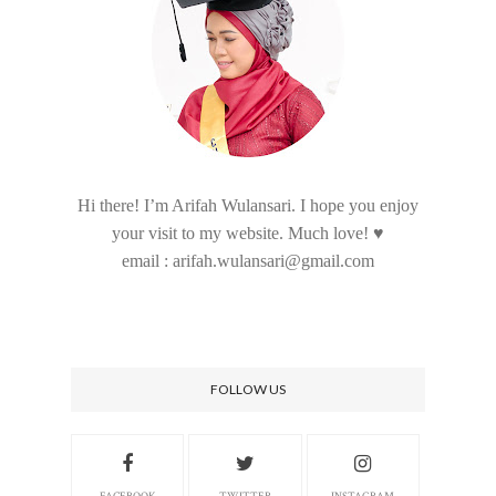
Hi there! I’m Arifah Wulansari. I hope you enjoy
your visit to my website. Much love! ♥
email : arifah.wulansari@gmail.com
FOLLOW US