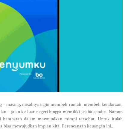
ng - masing, misalnya ingin membeli rumah, membeli kendaraan,
alan - jalan ke luar negeri hingga memiliki usaha sendiri. Namun
adi hambatan dalam mewujudkan mimpi tersebut. Untuk itulah
a bisa mewujudkan impian kita. Perencanaan keuangan ini...