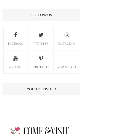
FOLLOW US
FACEBOOK
TWITTER
INSTAGRAM
YOUTUBE
PINTEREST
KOMPASIANA
YOU ARE INVITED