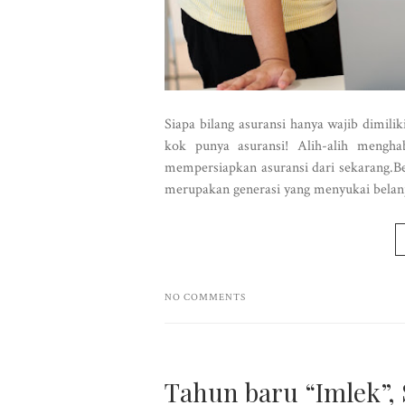
Siapa bilang asuransi hanya wajib dimilik
kok punya asuransi! Alih-alih mengh
mempersiapkan asuransi dari sekarang.B
merupakan generasi yang menyukai belanja
NO COMMENTS
Tahun baru “Imlek”,