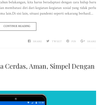
ahun belakangan, kita harus beradaptasi dengan cara hidup baru
 membatasi diri dari kegiatan-kegiatan sosial yang tidak perlu
a lain.Di sisi lain, situasi pandemi seperti sekarang berhasil...
CONTINUE READING
SHARE
TWEET
PIN
SHARE
a Cerdas, Aman, Simpel Dengan