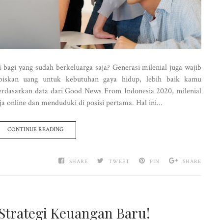
i bagi yang sudah berkeluarga saja? Generasi milenial juga wajib
abiskan uang untuk kebutuhan gaya hidup, lebih baik kamu
erdasarkan data dari Good News From Indonesia 2020, milenial
 online dan menduduki di posisi pertama. Hal ini...
CONTINUE READING
SHARE
TWEET
PIN
SHARE
 Strategi Keuangan Baru!