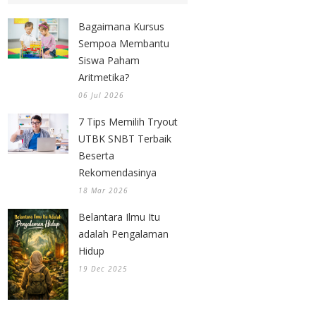
Bagaimana Kursus
Sempoa Membantu
Siswa Paham
Aritmetika?
06 Jul 2026
7 Tips Memilih Tryout
UTBK SNBT Terbaik
Beserta
Rekomendasinya
18 Mar 2026
Belantara Ilmu Itu
adalah Pengalaman
Hidup
19 Dec 2025