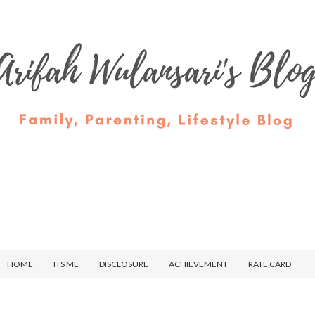
HOME
ITS ME
DISCLOSURE
ACHIEVEMENT
RATE CARD