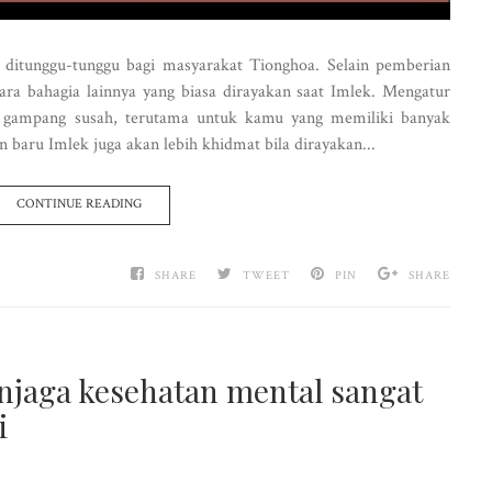
 ditunggu-tunggu bagi masyarakat Tionghoa. Selain pemberian
ra bahagia lainnya yang biasa dirayakan saat Imlek. Mengatur
gampang susah, terutama untuk kamu yang memiliki banyak
n baru Imlek juga akan lebih khidmat bila dirayakan...
CONTINUE READING
SHARE
TWEET
PIN
SHARE
njaga kesehatan mental sangat
i