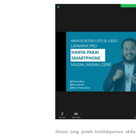
Situasi yang penuh ketidakpastian aki