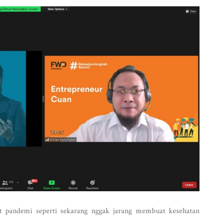
bat pandemi seperti sekarang nggak jarang membuat kesehatan