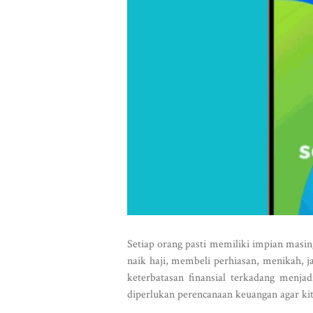
Setiap orang pasti memiliki impian masi
naik haji, membeli perhiasan, menikah, j
keterbatasan finansial terkadang menj
diperlukan perencanaan keuangan agar kit