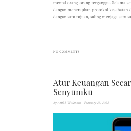
mental orang-orang terganggu. Selama set
dengan menerapkan protokol kesehatan dan
dengan satu tujuan, saling menjaga satu sam
NO COMMENTS
Atur Keuangan Secar
Senyumku
by
Arifah Wulansari
- February 23, 2022