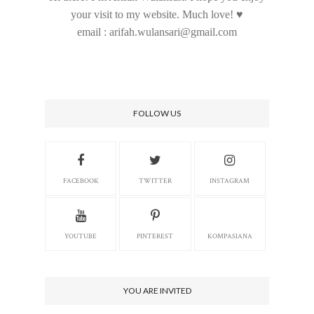
your visit to my website. Much love! ♥
email : arifah.wulansari@gmail.com
FOLLOW US
FACEBOOK
TWITTER
INSTAGRAM
YOUTUBE
PINTEREST
KOMPASIANA
YOU ARE INVITED