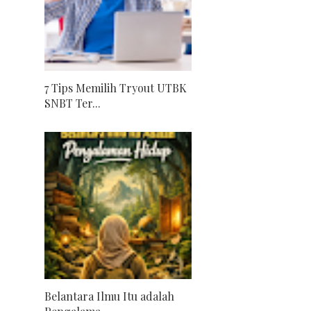
7 Tips Memilih Tryout UTBK
SNBT Ter...
Belantara Ilmu Itu adalah