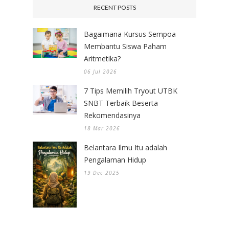
RECENT POSTS
Bagaimana Kursus Sempoa
Membantu Siswa Paham
Aritmetika?
06 Jul 2026
7 Tips Memilih Tryout UTBK
SNBT Terbaik Beserta
Rekomendasinya
18 Mar 2026
Belantara Ilmu Itu adalah
Pengalaman Hidup
19 Dec 2025