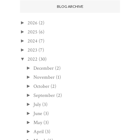
BLOG ARCHIVE
2026
(2)
►
2025
(6)
►
2024
(7)
►
2023
(7)
►
2022
(30)
▼
December
(2)
►
November
(1)
►
October
(2)
►
September
(2)
►
July
(3)
►
June
(3)
►
May
(3)
►
April
(3)
►