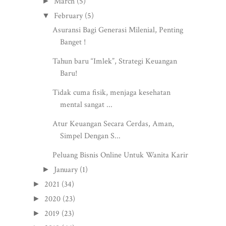
March
(5)
►
February
(5)
▼
Asuransi Bagi Generasi Milenial, Penting
Banget !
Tahun baru “Imlek”, Strategi Keuangan
Baru!
Tidak cuma fisik, menjaga kesehatan
mental sangat ...
Atur Keuangan Secara Cerdas, Aman,
Simpel Dengan S...
Peluang Bisnis Online Untuk Wanita Karir
January
(1)
►
2021
(34)
►
2020
(23)
►
2019
(23)
►