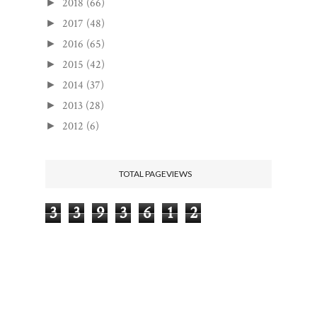
2018
(66)
►
2017
(48)
►
2016
(65)
►
2015
(42)
►
2014
(37)
►
2013
(28)
►
2012
(6)
►
TOTAL PAGEVIEWS
3
3
9
3
6
1
2