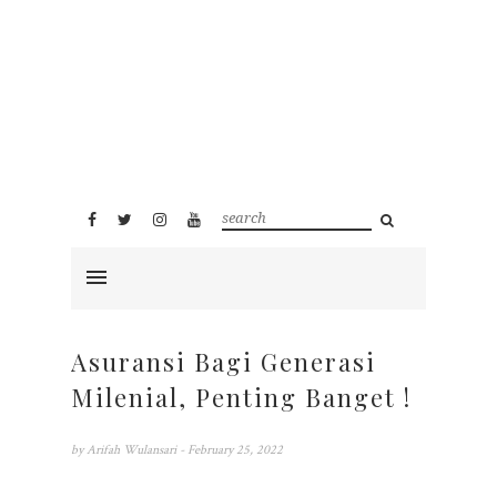
Asuransi Bagi Generasi
Milenial, Penting Banget !
by
Arifah Wulansari
- February 25, 2022