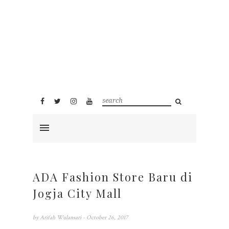
ADA Fashion Store Baru di
Jogja City Mall
by
Arifah Wulansari
- October 26, 2017