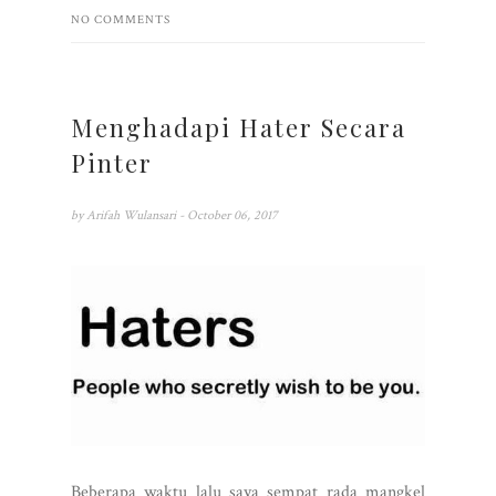
NO COMMENTS
Menghadapi Hater Secara
Pinter
by
Arifah Wulansari
- October 06, 2017
Beberapa waktu lalu saya sempat rada mangkel