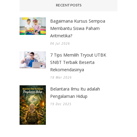
RECENT POSTS
Bagaimana Kursus Sempoa
Membantu Siswa Paham
Aritmetika?
06 Jul 2026
7 Tips Memilih Tryout UTBK
SNBT Terbaik Beserta
Rekomendasinya
18 Mar 2026
Belantara Ilmu Itu adalah
Pengalaman Hidup
19 Dec 2025