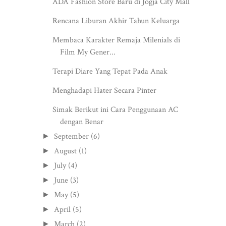
ADA Fashion Store Baru di Jogja City Mall
Rencana Liburan Akhir Tahun Keluarga
Membaca Karakter Remaja Milenials di
Film My Gener...
Terapi Diare Yang Tepat Pada Anak
Menghadapi Hater Secara Pinter
Simak Berikut ini Cara Penggunaan AC
dengan Benar
September
(6)
►
August
(1)
►
July
(4)
►
June
(3)
►
May
(5)
►
April
(5)
►
March
(2)
►