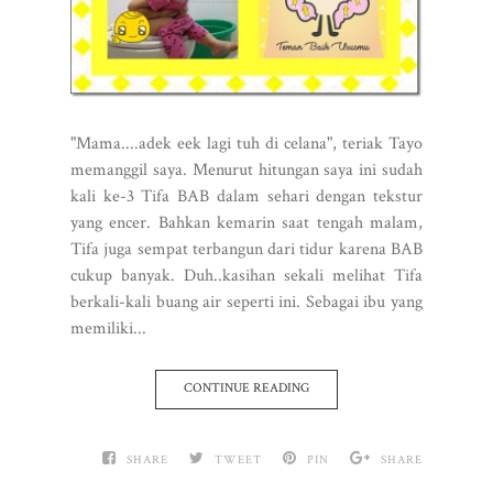
"Mama....adek eek lagi tuh di celana", teriak Tayo
memanggil saya. Menurut hitungan saya ini sudah
kali ke-3 Tifa BAB dalam sehari dengan tekstur
yang encer. Bahkan kemarin saat tengah malam,
Tifa juga sempat terbangun dari tidur karena BAB
cukup banyak. Duh..kasihan sekali melihat Tifa
berkali-kali buang air seperti ini. Sebagai ibu yang
memiliki...
CONTINUE READING
SHARE
TWEET
PIN
SHARE