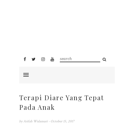
Terapi Diare Yang Tepat
Pada Anak
by
Arifah Wulansari
- October 15, 2017