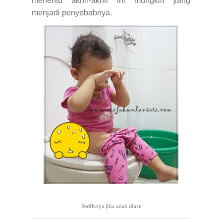
menentu akhir-akhir ini mungkin yang
menjadi penyebabnya.
Sedihnya jika anak diare