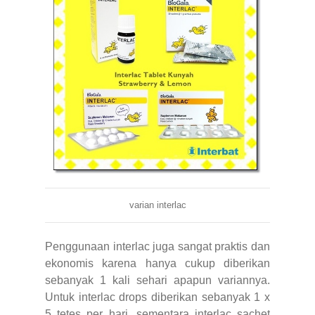
varian interlac
Penggunaan interlac juga sangat praktis dan
ekonomis karena hanya cukup diberikan
sebanyak 1 kali sehari apapun variannya.
Untuk interlac drops diberikan sebanyak 1 x
5 tetes per hari, sementara interlac sachet