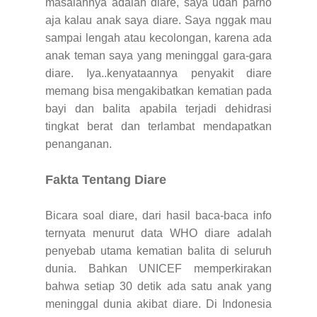
masalahnya adalah diare, saya udah parno
aja kalau anak saya diare. Saya nggak mau
sampai lengah atau kecolongan, karena ada
anak teman saya yang meninggal gara-gara
diare. Iya..kenyataannya penyakit diare
memang bisa mengakibatkan kematian pada
bayi dan balita apabila terjadi dehidrasi
tingkat berat dan terlambat mendapatkan
penanganan.
Fakta Tentang Diare
Bicara soal diare, dari hasil baca-baca info
ternyata menurut data WHO diare adalah
penyebab utama kematian balita di seluruh
dunia. Bahkan UNICEF memperkirakan
bahwa setiap 30 detik ada satu anak yang
meninggal dunia akibat diare. Di Indonesia