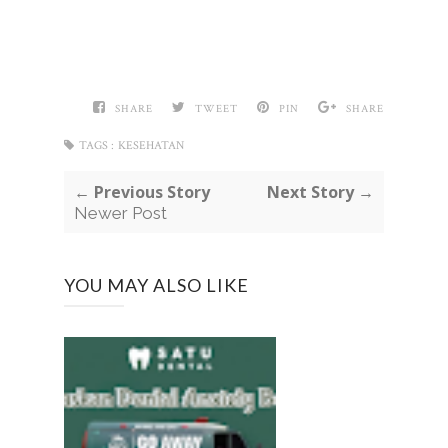
SHARE
TWEET
PIN
SHARE
TAGS :
KESEHATAN
← Previous Story
Next Story →
Newer Post
YOU MAY ALSO LIKE