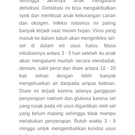
sehingga akhirnya anak mengalami
dehidrasi. Dehidrasi ini bisa mengakibatkan
syok dan membuat anak kekurangan cairan
dan oksigen. Infeksi rotavirus ini paling
banyak terjadi saat musim hujan. Virus yang
masuk ke dalam tubuh akan menginfeksi sel-
sel di dalam vili usus halus. Masa
inkubasinya antara 3 - 5 hari setelah itu anak
akan mengalami muntah secara mendadak,
demam, sakit perut dan diare antara 10 - 20
kali sehari dengan lebih banyak
mengeluarkan air daripada ampas kotoran.
Diare ini terjadi karena adanya gangguan
penyerapan natrium dan glukosa karena sel
yang rusak pada vili usus digantikan oleh sel
yang belum matang sehingga tidak mampu
melakukan penyerapan. Butuh waktu 3 - 8
minggu untuk mengembalikan kondisi usus