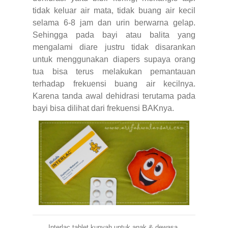
tidak keluar air mata, tidak buang air kecil
selama 6-8 jam dan urin berwarna gelap.
Sehingga pada bayi atau balita yang
mengalami diare justru tidak disarankan
untuk menggunakan diapers supaya orang
tua bisa terus melakukan pemantauan
terhadap frekuensi buang air kecilnya.
Karena tanda awal dehidrasi terutama pada
bayi bisa dilihat dari frekuensi BAKnya.
Interlac tablet kunyah untuk anak & dewasa,