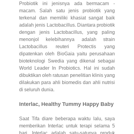
Probiotik ini jenisnya ada bermacam -
macam. Salah satu jenis probiotik yang
terkenal dan memiliki khasiat sangat baik
adalah jenis Lactobacillus. Diantara probiotik
dengan jenis Lactobacillus, yang paling
menonjol kelebihannya adalah strain
Lactobacillus reuteri Protectis yang
dipatenkan oleh BioGaia yaitu perusahaan
bioteknologi Swedia yang dikenal sebagai
World Leader In Probiotics. Hal ini sudah
dibuktikan oleh ratusan penelitian klinis yang
dilakukan para ahli biomedis dan ahli nutrisi
di seluruh dunia.
Interlac, Healthy Tummy Happy Baby
Saat Tifa diare beberapa waktu lalu, saya
memberikan Interlac untuk terapi selama 5
hari. Interlac adalah satu-satunya produk