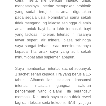
cairan serta memberikan Interlac untuk
mengatasinya. Interlac merupakan probiotik
yang sudah teruji klinis aman digunakan
pada segala usia. Formulanya sama sekali
tidak mengandung laktosa sehingga dijamin
aman untuk bayi baru lahir termasuk bayi
yang lactosa intoleran. Interlac ini rasanya
tawar seperti air mineral biasa sehingga
saya sangat terbantu saat meminumkannya
kepada Tifa anak saya yang sulit sekali
minum obat atau suplemen apapun.
Saya memberikan interlac sachet sebanyak
1 sachet sehari kepada Tifa yang berusia 1,5
tahun. Alhamdulilah setelah konsumsi
interlac, masalah ganguan saluran
pencernaan yang dialami Tifa berangsur
membaik. Kini anak saya sudah tidak rewel
lagi dan tekstur serta frekuensi BAB nya juga