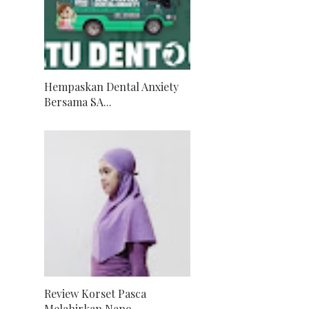
Hempaskan Dental Anxiety
Bersama SA...
Review Korset Pasca
Melahirkan Nano...