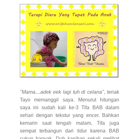
"Mama....adek eek lagi tuh di celana"
, teriak
Tayo memanggil saya. Menurut hitungan
saya ini sudah kali ke-3 Tifa BAB dalam
sehari dengan tekstur yang encer. Bahkan
kemarin saat tengah malam, Tifa juga
sempat terbangun dari tidur karena BAB
cukup banyak. Duh..kasihan sekali melihat