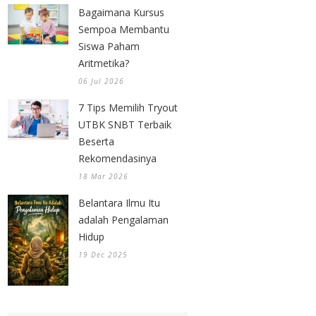
Bagaimana Kursus
Sempoa Membantu
Siswa Paham
Aritmetika?
06 Jul 2026
7 Tips Memilih Tryout
UTBK SNBT Terbaik
Beserta
Rekomendasinya
18 Mar 2026
Belantara Ilmu Itu
adalah Pengalaman
Hidup
19 Dec 2025