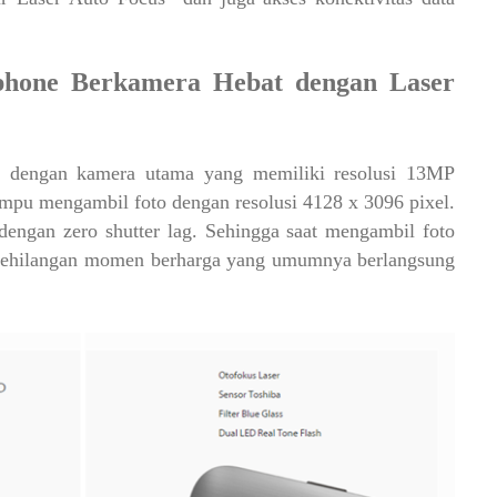
phone Berkamera Hebat dengan Laser
 dengan kamera utama yang memiliki resolusi 13MP
ampu mengambil foto dengan resolusi 4128 x 3096 pixel.
engan zero shutter lag. Sehingga saat mengambil foto
n kehilangan momen berharga yang umumnya berlangsung