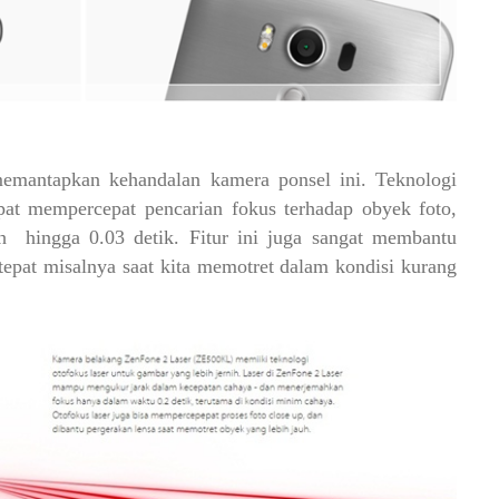
emantapkan kehandalan kamera ponsel ini. Teknologi
apat mempercepat pencarian fokus terhadap obyek foto,
uh hingga 0.03 detik. Fitur ini juga sangat membantu
epat misalnya saat kita memotret dalam kondisi kurang