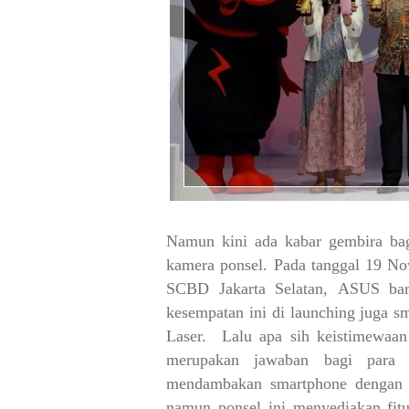
Namun kini ada kabar gembira ba
kamera ponsel. Pada tanggal 19 N
SCBD Jakarta Selatan,
ASUS baru
kesempatan ini di launching juga 
Laser.
Lalu apa sih keistimewaan
merupakan jawaban bagi para 
mendambakan smartphone dengan k
namun ponsel ini menyediakan fitu