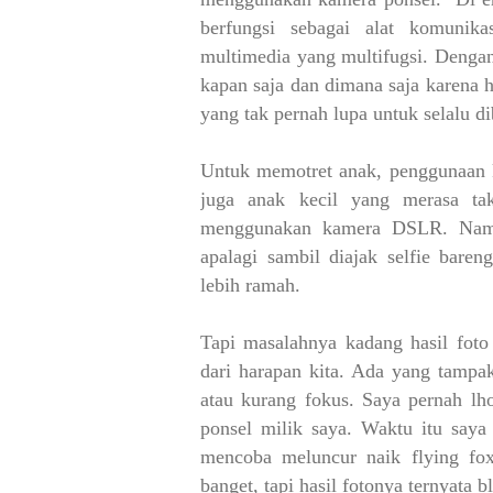
berfungsi sebagai alat komunik
multimedia yang multifugsi.
Dengan
kapan saja dan dimana saja karena 
yang tak pernah lupa untuk selalu d
Untuk memotret anak, penggunaan k
juga anak kecil yang merasa tak
menggunakan kamera DSLR. Namu
apalagi sambil diajak selfie bare
lebih ramah.
Tapi masalahnya kadang hasil foto
dari harapan kita. Ada yang tampak 
atau kurang fokus. Saya pernah lh
ponsel milik saya. Waktu itu say
mencoba meluncur naik flying fo
banget, tapi hasil fotonya ternyata b