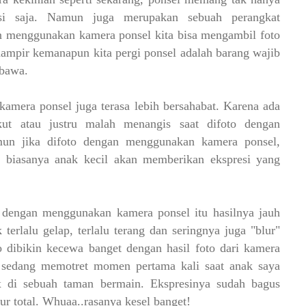
asi saja. Namun juga merupakan sebuah perangkat
 menggunakan kamera ponsel kita bisa mengambil foto
hampir kemanapun kita pergi ponsel adalah barang wajib
ibawa.
amera ponsel juga terasa lebih bersahabat. Karena ada
ut atau justru malah menangis saat difoto dengan
n jika difoto dengan menggunakan kamera ponsel,
ng biasanya anak kecil akan memberikan ekspresi yang
 dengan menggunakan kamera ponsel itu hasilnya jauh
terlalu gelap, terlalu terang dan seringnya juga "blur"
o dibikin kecewa banget dengan hasil foto dari kamera
a sedang memotret momen pertama kali saat anak saya
x di sebuah taman bermain. Ekspresinya sudah bagus
lur total. Whuaa..rasanya kesel banget!