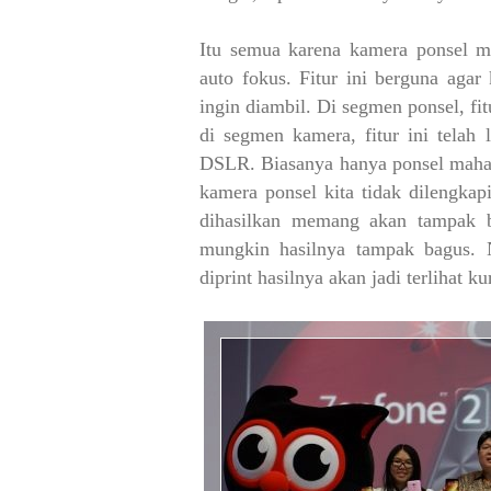
Itu semua karena kamera ponsel mi
auto fokus. Fitur ini berguna
agar 
ingin diambil. Di segmen ponsel, fi
di segmen kamera, fitur ini telah
DSLR. Biasanya hanya ponsel mahal
kamera ponsel kita tidak dilengkap
dihasilkan memang akan tampak bl
mungkin hasilnya tampak bagus. N
diprint hasilnya akan jadi terlihat 