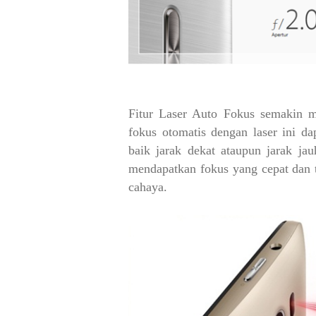
Fitur Laser Auto Fokus semakin m
fokus otomatis dengan laser ini d
baik jarak dekat ataupun jarak ja
mendapatkan fokus yang cepat dan t
cahaya.