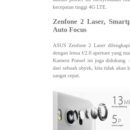
kecepatan tinggi 4G LTE.
Zenfone 2 Laser, Smart
Auto Focus
ASUS Zenfone 2 Laser dilengkapi
dengan lensa f/2.0 aperture yang m
Kamera Ponsel ini juga didukung d
dari sebuah obyek, kita tidak aka
sangat cepat.