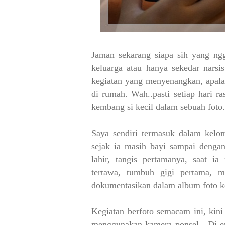
Jaman sekarang siapa sih yang ngg
keluarga atau hanya sekedar narsi
kegiatan yang menyenangkan, apala
di rumah. Wah..pasti setiap hari 
kembang si kecil dalam sebuah foto
Saya sendiri termasuk dalam kelo
sejak ia masih bayi sampai denga
lahir, tangis pertamanya, saat ia
tertawa, tumbuh gigi pertama, m
dokumentasikan dalam album foto k
Kegiatan berfoto semacam ini, kini
menggunakan kamera ponsel. Di era