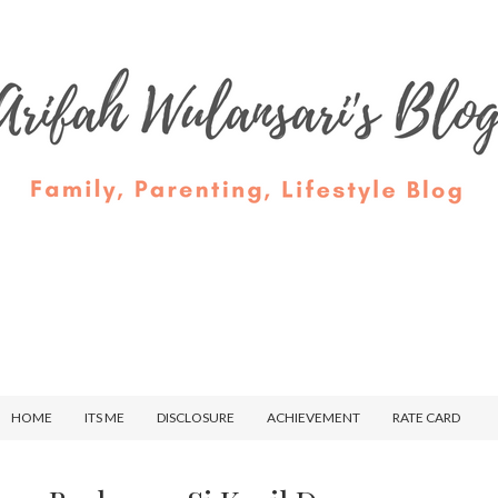
HOME
ITS ME
DISCLOSURE
ACHIEVEMENT
RATE CARD