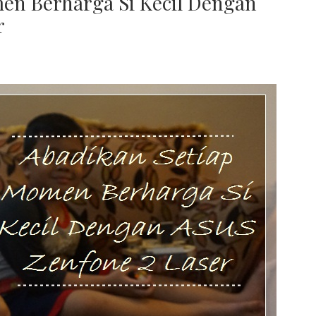
en Berharga Si Kecil Dengan
r