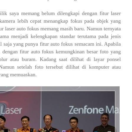
lik saya memang belum dilengkapi dengan fitur laser
kamera lebih cepat menangkap fokus pada objek yang
tur laser auto fokus memang masih baru. Namun ternyata
 lama menjadi kelengkapan standar terutama pada jenis
 saja yang punya f
itur auto fokus semacam ini. Apabila
i dengan fitur auto fokus kemungkinan besar foto yang
ur atau buram. Kadang saat dilihat di layar ponsel
amun setelah foto tersebut dilihat di komputer atau
kurang memuaskan.