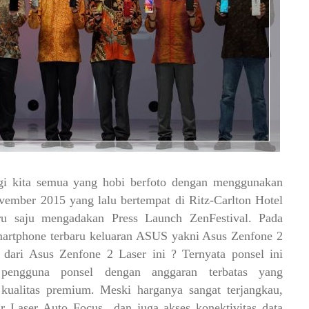
gi kita semua yang hobi berfoto dengan menggunakan
ovember 2015 yang lalu
bertempat di Ritz-Carlton Hotel
 saju mengadakan Press Launch ZenFestival. Pada
smartphone terbaru keluaran ASUS yakni Asus Zenfone 2
 dari Asus Zenfone 2 Laser ini ? Ternyata ponsel ini
pengguna ponsel dengan anggaran terbatas yang
ualitas premium. Meski harganya sangat terjangkau,
r Laser Auto Focus dan juga akses konektivitas data