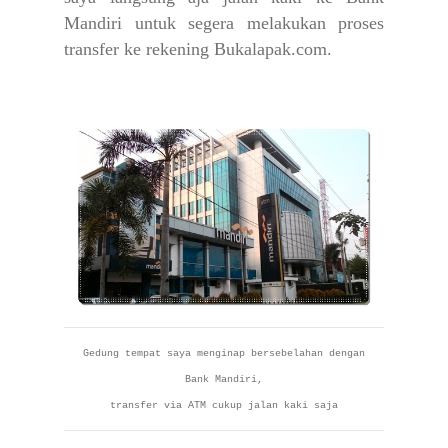
Mandiri untuk segera melakukan proses
transfer ke rekening Bukalapak.com.
Gedung tempat saya menginap bersebelahan dengan
Bank Mandiri,
transfer via ATM cukup jalan kaki saja