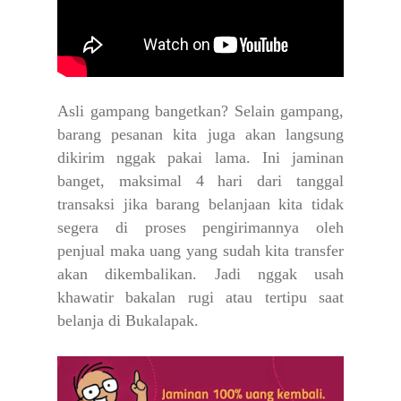
Asli gampang bangetkan? Selain gampang,
barang pesanan kita juga akan langsung
dikirim nggak pakai lama. Ini jaminan
banget, maksimal 4 hari dari tanggal
transaksi jika barang belanjaan kita tidak
segera di proses pengirimannya oleh
penjual maka uang yang sudah kita transfer
akan dikembalikan. Jadi nggak usah
khawatir bakalan rugi atau tertipu saat
belanja di Bukalapak.