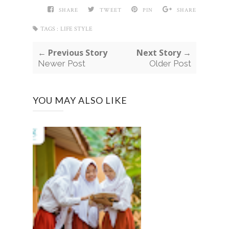
SHARE
TWEET
PIN
SHARE
TAGS :
LIFE STYLE
← Previous Story
Next Story →
Newer Post
Older Post
YOU MAY ALSO LIKE