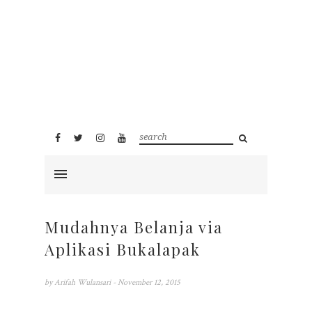
Mudahnya Belanja via
Aplikasi Bukalapak
by
Arifah Wulansari
- November 12, 2015