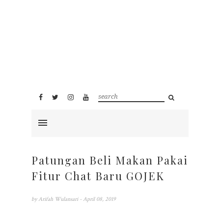
Patungan Beli Makan Pakai
Fitur Chat Baru GOJEK
by
Arifah Wulansari
- April 08, 2019