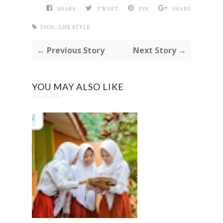
SHARE
TWEET
PIN
SHARE
TAGS :
LIFE STYLE
← Previous Story
Next Story →
YOU MAY ALSO LIKE