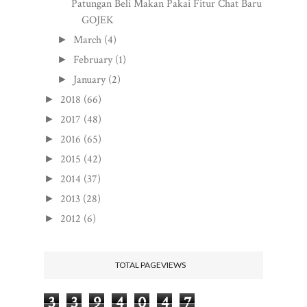
Patungan Beli Makan Pakai Fitur Chat Baru
GOJEK
March
(4)
►
February
(1)
►
January
(2)
►
2018
(66)
►
2017
(48)
►
2016
(65)
►
2015
(42)
►
2014
(37)
►
2013
(28)
►
2012
(6)
►
TOTAL PAGEVIEWS
3
3
9
4
0
4
7