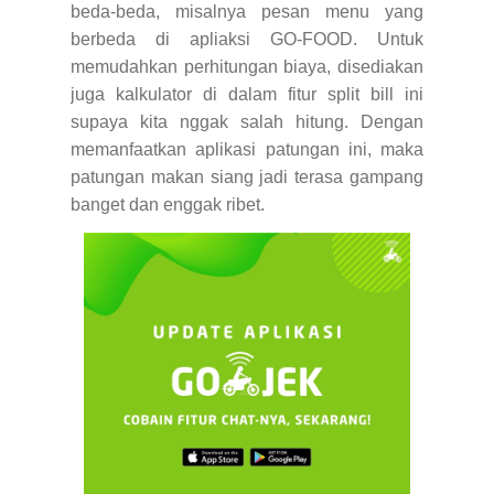
beda-beda, misalnya pesan menu yang
berbeda di apliaksi GO-FOOD. Untuk
memudahkan perhitungan biaya, disediakan
juga kalkulator di dalam fitur split bill ini
supaya kita nggak salah hitung. Dengan
memanfaatkan aplikasi patungan ini, maka
patungan makan siang jadi terasa gampang
banget dan enggak ribet.