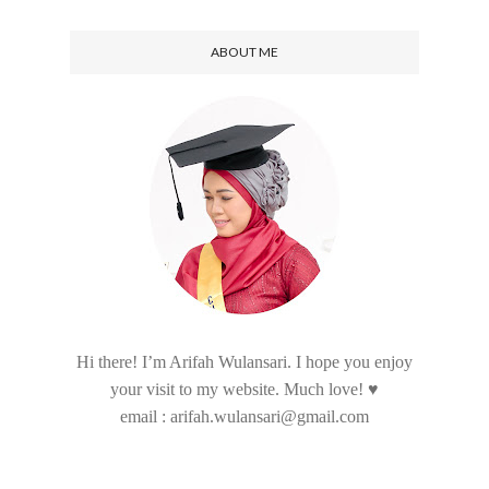
ABOUT ME
Hi there! I’m Arifah Wulansari. I hope you enjoy
your visit to my website. Much love! ♥
email : arifah.wulansari@gmail.com