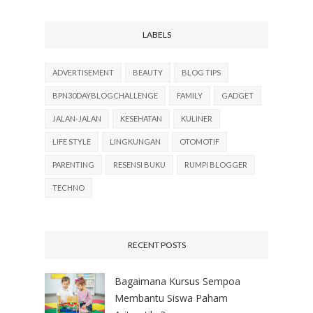
LABELS
ADVERTISEMENT
BEAUTY
BLOG TIPS
BPN30DAYBLOGCHALLENGE
FAMILY
GADGET
JALAN-JALAN
KESEHATAN
KULINER
LIFE STYLE
LINGKUNGAN
OTOMOTIF
PARENTING
RESENSI BUKU
RUMPI BLOGGER
TECHNO
RECENT POSTS
Bagaimana Kursus Sempoa
Membantu Siswa Paham