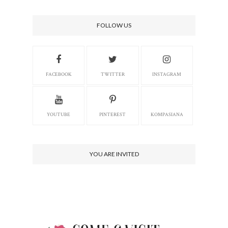
FOLLOW US
FACEBOOK
TWITTER
INSTAGRAM
YOUTUBE
PINTEREST
KOMPASIANA
YOU ARE INVITED