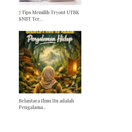
7 Tips Memilih Tryout UTBK
SNBT Ter...
Belantara Ilmu Itu adalah
Pengalama...