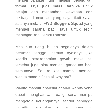
mengembangkan diri melalui pendidikan
formal, saya juga selalu terbuka untuk
belajar dan menambah wawasan dari
berbagai komunitas yang saya ikuti salah
satunya melalui
FWD Bloggers Squad
yang
menjadi sarana bagi saya untuk lebih
meningkatkan literasi finansial .
Meskipun uang bukan segalanya dalam
berumah tangga, namun nyatanya jika
kondisi perekonomian goyah maka hal
tersebut juga bisa menjadi gangguan bagi
semuanya. So..jika kita mampu menjadi
wanita mandiri finasial, why not?
Wanita mandiri finansial adalah wanita yang
dapat menghasilkan uang serta mampu
mengelola keuangannya sendiri sehingga
memiliki kekuatan dalam mengambil