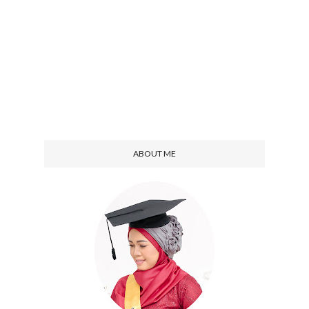
ABOUT ME