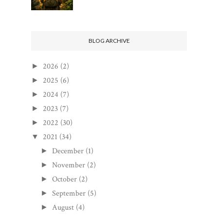
BLOG ARCHIVE
2026
(2)
►
2025
(6)
►
2024
(7)
►
2023
(7)
►
2022
(30)
►
2021
(34)
▼
December
(1)
►
November
(2)
►
October
(2)
►
September
(5)
►
August
(4)
►