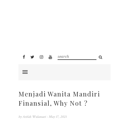
Menjadi Wanita Mandiri
Finansial, Why Not ?
by
Arifah Wulansari
- May 17, 2021