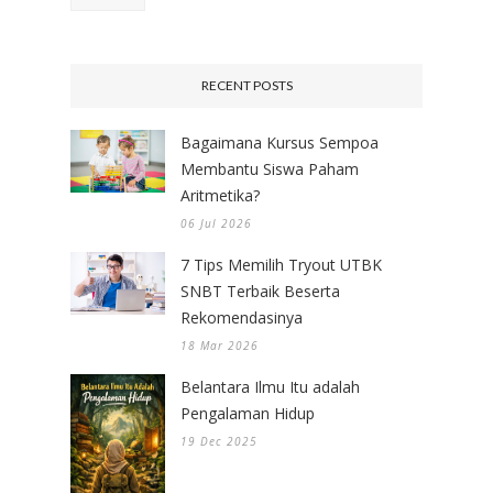
RECENT POSTS
Bagaimana Kursus Sempoa
Membantu Siswa Paham
Aritmetika?
06 Jul 2026
7 Tips Memilih Tryout UTBK
SNBT Terbaik Beserta
Rekomendasinya
18 Mar 2026
Belantara Ilmu Itu adalah
Pengalaman Hidup
19 Dec 2025