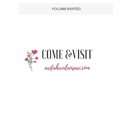
YOU ARE INVITED