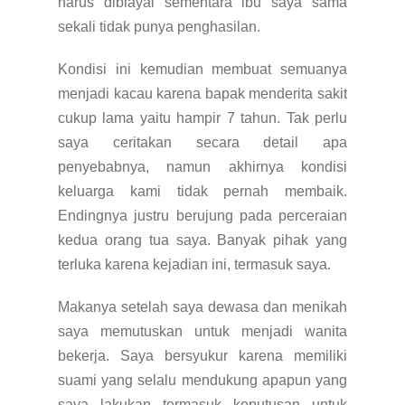
harus dibiayai sementara ibu saya sama
sekali tidak punya penghasilan.
Kondisi ini kemudian membuat semuanya
menjadi kacau karena bapak menderita sakit
cukup lama yaitu hampir 7 tahun. Tak perlu
saya ceritakan secara detail apa
penyebabnya, namun akhirnya kondisi
keluarga kami tidak pernah membaik.
Endingnya justru berujung pada perceraian
kedua orang tua saya. Banyak pihak yang
terluka karena kejadian ini, termasuk saya.
Makanya setelah saya dewasa dan menikah
saya memutuskan untuk menjadi wanita
bekerja. Saya bersyukur karena memiliki
suami yang selalu mendukung apapun yang
saya lakukan termasuk keputusan untuk