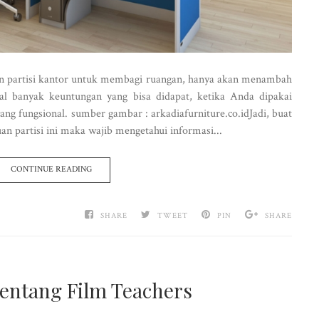
n partisi kantor untuk membagi ruangan, hanya akan menambah
al banyak keuntungan yang bisa didapat, ketika Anda dipakai
ang fungsional. sumber gambar : arkadiafurniture.co.idJadi, buat
n partisi ini maka wajib mengetahui informasi...
CONTINUE READING
SHARE
TWEET
PIN
SHARE
Tentang Film Teachers