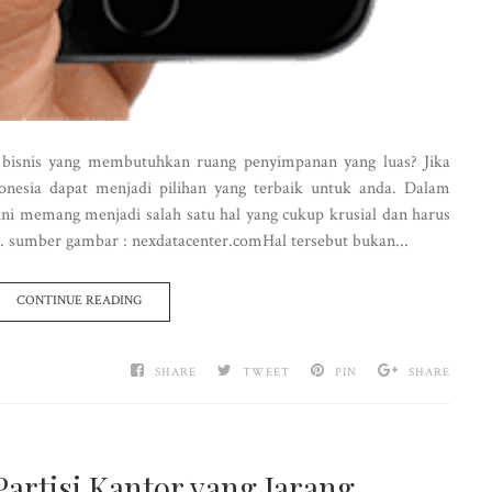
 bisnis yang membutuhkan ruang penyimpanan yang luas? Jika
onesia dapat menjadi pilihan yang terbaik untuk anda. Dalam
 ini memang menjadi salah satu hal yang cukup krusial dan harus
 sumber gambar : nexdatacenter.comHal tersebut bukan...
CONTINUE READING
SHARE
TWEET
PIN
SHARE
artisi Kantor yang Jarang