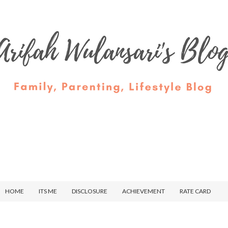
HOME
ITS ME
DISCLOSURE
ACHIEVEMENT
RATE CARD