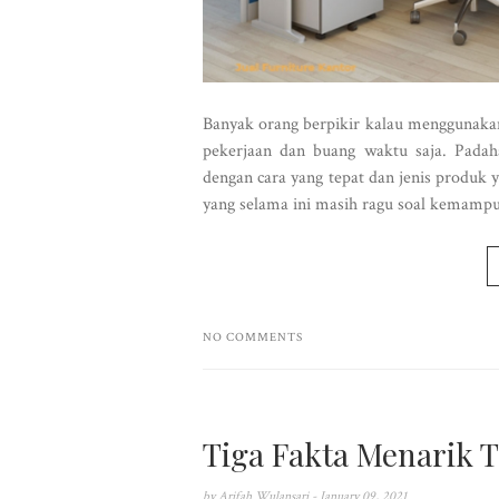
Banyak orang berpikir kalau menggunaka
pekerjaan dan buang waktu saja. Padah
dengan cara yang tepat dan jenis produk y
yang selama ini masih ragu soal kemampua
NO COMMENTS
Tiga Fakta Menarik 
by
Arifah Wulansari
- January 09, 2021