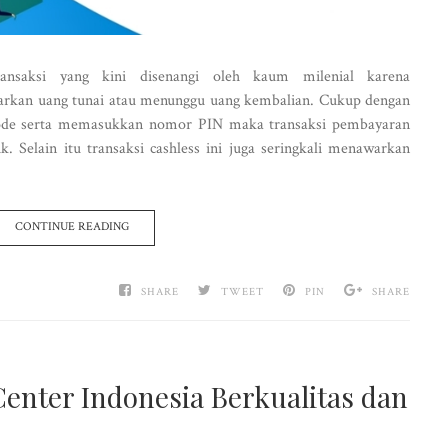
ransaksi yang kini disenangi oleh kaum milenial karena
uarkan uang tunai atau menunggu uang kembalian. Cukup dengan
ode serta memasukkan nomor PIN maka transaksi pembayaran
. Selain itu transaksi cashless ini juga seringkali menawarkan
CONTINUE READING
SHARE
TWEET
PIN
SHARE
Center Indonesia Berkualitas dan