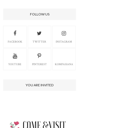
FOLLOW US
FACEBOOK
TWITTER
INSTAGRAM
YOUTUBE
PINTEREST
KOMPASIANA
YOU ARE INVITED