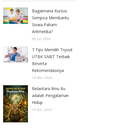
Bagaimana Kursus
Sempoa Membantu
Siswa Paham
Aritmetika?
06 Jul 2026
7 Tips Memilih Tryout
UTBK SNBT Terbaik
Beserta
Rekomendasinya
18 Mar 2026
Belantara Ilmu Itu
adalah Pengalaman
Hidup
19 Dec 2025