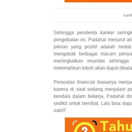
sumbe
Sehingga penderita kanker sering
pengobatan ini. Padahal menurut ahl
pikiran yang positif adalah mod
mengobati berbagai macam penya
meningkatkan imunitas sehingga
melemahkan tubuh akan dapat dikal
Persoalan financial biasanya menja
karena di saat sedang menjalani p
kendala dalam bekerja. Padahal di
sedikit untuk berobat. Lalu bisa dap
sakit?