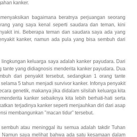
gahan kanker.
 menyaksikan bagaimana beratnya perjuangan seorang
orang yang saya kenal seperti saudara dan teman, kini
yakit ini. Beberapa teman dan saudara saya ada yang
enyakit kanker, namun ada pula yang bisa sembuh dari
i lingkungan keluarga saya adalah kanker payudara. Dari
ng tante yang didiagnosis menderita kanker payudara. Dua
mbuh dari penyakit tersebut, sedangkan 1 orang tante
selama 5 tahun menjadi survivor kanker. Infonya penyakit
cara genetik, makanya jika didalam silsilah keluarga kita
nderita kanker sebaiknya kita lebih berhati-hati serta
atkan terjadinya kanker seperti menjauhkan diri dari asap
tensi membangunkan "macan tidur" tersebut.
sembuh atau meninggal itu semua adalah takdir Tuhan
ia. Namun saya melihat bahwa ada satu kesamaan dalam