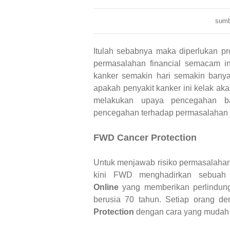
sumbe
Itulah sebabnya maka diperlukan pr
permasalahan financial semacam ini.
kanker semakin hari semakin banya
apakah penyakit kanker ini kelak ak
melakukan upaya pencegahan ba
pencegahan terhadap permasalahan fin
FWD Cancer Protection
Untuk menjawab risiko permasalahan f
kini FWD menghadirkan sebuah 
Online
yang memberikan perlindunga
berusia 70 tahun. Setiap orang d
Protection
dengan cara yang mudah s