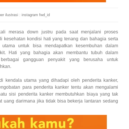
r ilustrasi : instagram fwd_id
kali merasa down justru pada saat menjalani proses
i kesehatan kondisi hati yang tenang dan bahagia serta
al utama untuk bisa mendapatkan kesembuhan dalam
kit. Hati yang bahagia akan membantu tubuh dalam
 berbagai gangguan penyakit yang berusaha untuk
ahkan.
di kendala utama yang dihadapi oleh penderita kanker,
engobatan para penderita kanker tentu akan mengalami
satu sisi penderita kanker membutuhkan biaya yang tak
at uang darimana jika tidak bisa bekerja lantaran sedang