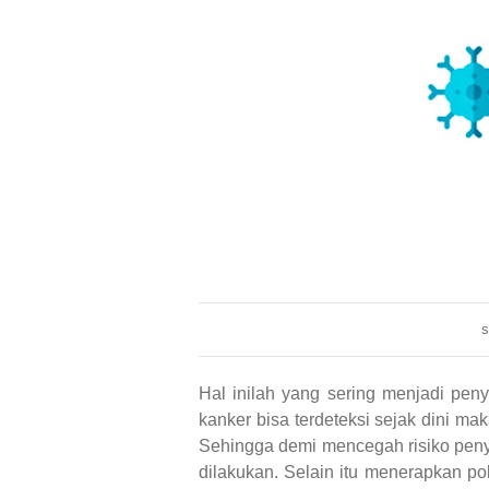
s
Hal inilah yang sering menjadi pen
kanker bisa terdeteksi sejak dini ma
Sehingga demi mencegah risiko penya
dilakukan. Selain itu menerapkan p