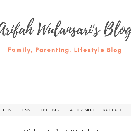
HOME
ITS ME
DISCLOSURE
ACHIEVEMENT
RATE CARD