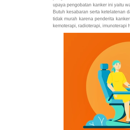
upaya pengobatan kanker ini yaitu wa
Butuh kesabaran serta ketelatenan d
tidak murah karena penderita kanker
kemoterapi, radioterapi, imunoterap