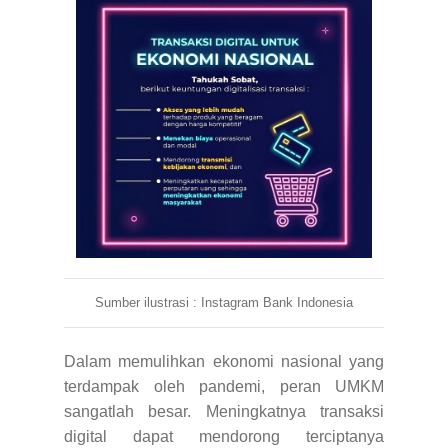
Sumber ilustrasi : Instagram Bank Indonesia
Dalam memulihkan ekonomi nasional yang
terdampak oleh pandemi, peran UMKM
sangatlah besar. M
eningkatnya transaksi
digital dapat mendorong terciptanya