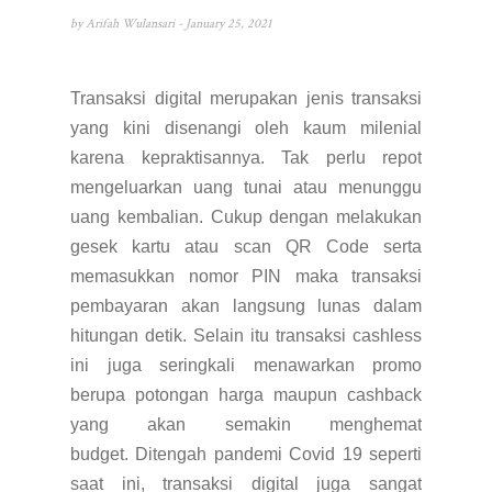
by
Arifah Wulansari
- January 25, 2021
Transaksi digital merupakan jenis transaksi
yang kini disenangi oleh kaum milenial
karena kepraktisannya.
Tak perlu repot
mengeluarkan uang tunai atau menunggu
uang kembalian.
Cukup dengan melakukan
gesek kartu atau scan QR Code serta
memasukkan nomor PIN maka transaksi
pembayaran akan langsung lunas dalam
hitungan detik. Selain itu transaksi cashless
ini juga seringkali menawarkan promo
berupa potongan harga maupun cashback
yang akan semakin menghemat
budget.
Ditengah pandemi Covid 19 seperti
saat ini, transaksi digital juga sangat