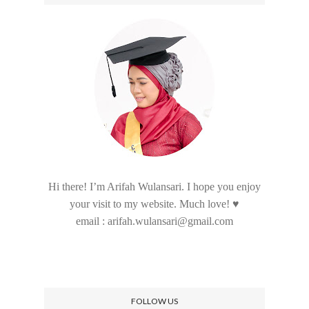
Hi there! I’m Arifah Wulansari. I hope you enjoy
your visit to my website. Much love! ♥
email : arifah.wulansari@gmail.com
FOLLOW US