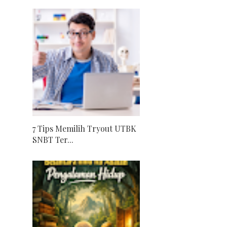
7 Tips Memilih Tryout UTBK
SNBT Ter...