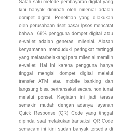
Salah satu metode pembayaran digital yang
kini banyak diminati oleh milenial adalah
dompet digital. Penelitian yang dilakukan
oleh perusahaan riset pasar Ipsos mencatat
bahwa 68% pengguna dompet digital atau
e-wallet adalah generasi milenial. Alasan
kenyamanan menduduki peringkat tertinggi
yang melatarbelakangi para milenial memilih
e-wallet. Hal ini karena pengguna hanya
tinggal mengisi dompet digital melalui
transfer ATM atau mobile banking dan
langsung bisa bertransaksi secara non tunai
melalui ponsel. Kegiatan ini jadi terasa
semakin mudah dengan adanya layanan
Quick Response (QR) Code yang tinggal
dipindai saat melakukan transaksi.
QR Code
semacam ini kini sudah banyak tersedia di