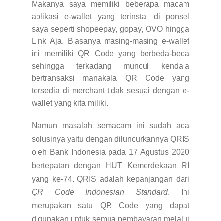
Makanya saya memiliki beberapa macam
aplikasi e-wallet yang terinstal di ponsel
saya seperti shopeepay, gopay, OVO hingga
Link Aja. Biasanya masing-masing e-wallet
ini memiliki QR Code yang berbeda-beda
sehingga terkadang muncul kendala
bertransaksi manakala QR Code yang
tersedia di merchant tidak sesuai dengan e-
wallet yang kita miliki.
Namun masalah semacam ini sudah ada
solusinya yaitu dengan diluncurkannya QRIS
oleh Bank Indonesia pada 17 Agustus 2020
bertepatan dengan HUT Kemerdekaan RI
yang ke-74. QRIS adalah kepanjangan dari
QR Code Indonesian Standard
.
Ini
merupakan satu QR Code yang dapat
digunakan untuk semua pembayaran melalui