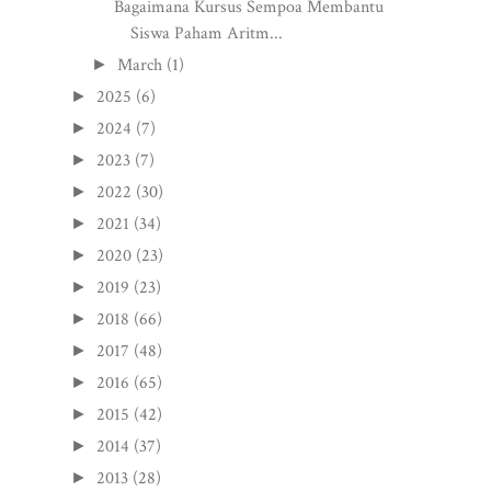
Bagaimana Kursus Sempoa Membantu
Siswa Paham Aritm...
March
(1)
►
2025
(6)
►
2024
(7)
►
2023
(7)
►
2022
(30)
►
2021
(34)
►
2020
(23)
►
2019
(23)
►
2018
(66)
►
2017
(48)
►
2016
(65)
►
2015
(42)
►
2014
(37)
►
2013
(28)
►