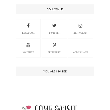
FOLLOW US
FACEBOOK
TWITTER
INSTAGRAM
YOUTUBE
PINTEREST
KOMPASIANA
YOU ARE INVITED