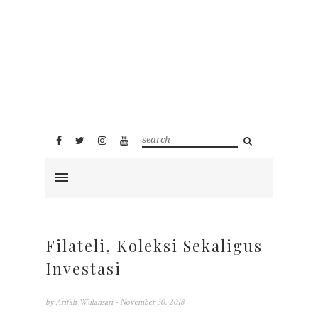
Filateli, Koleksi Sekaligus
Investasi
by
Arifah Wulansari
- November 30, 2018