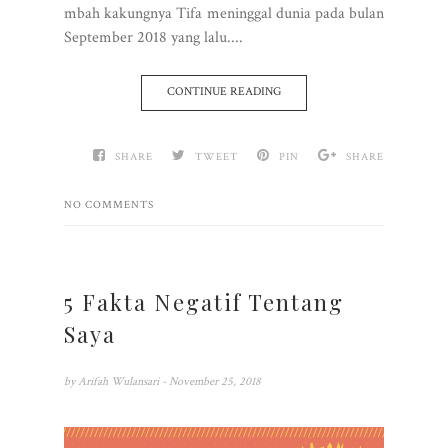
mbah kakungnya Tifa meninggal dunia pada bulan
September 2018 yang lalu....
CONTINUE READING
SHARE
TWEET
PIN
SHARE
NO COMMENTS
5 Fakta Negatif Tentang
Saya
by
Arifah Wulansari
- November 25, 2018