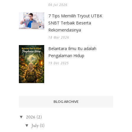
06 Jul 2026
7 Tips Memilih Tryout UTBK
SNBT Terbaik Beserta
Rekomendasinya
18 Mar 2026
Belantara Ilmu Itu adalah
Pengalaman Hidup
19 Dec 2025
BLOG ARCHIVE
2026
(2)
▼
July
(1)
▼