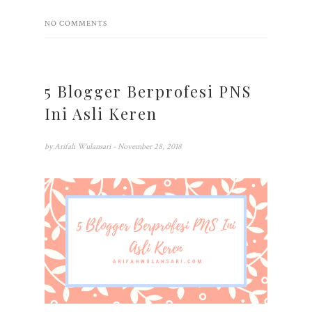
NO COMMENTS
5 Blogger Berprofesi PNS
Ini Asli Keren
by
Arifah Wulansari
- November 28, 2018