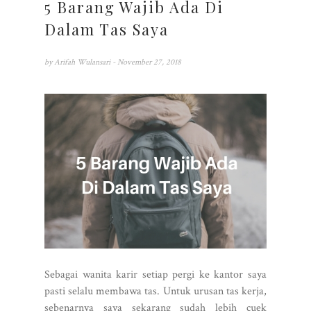
5 Barang Wajib Ada Di
Dalam Tas Saya
by
Arifah Wulansari
- November 27, 2018
Sebagai wanita karir setiap pergi ke kantor saya
pasti selalu membawa tas. Untuk urusan tas kerja,
sebenarnya saya sekarang sudah lebih cuek