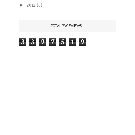
2012
(6)
►
TOTAL PAGEVIEWS
3
3
9
7
5
1
9