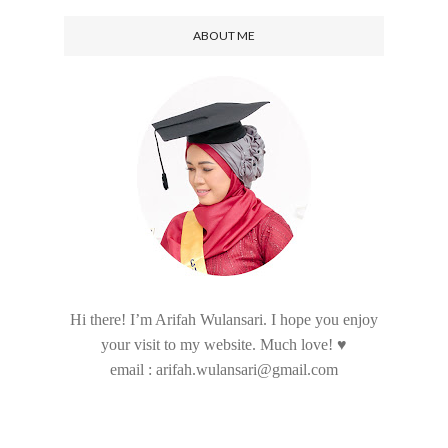
ABOUT ME
Hi there! I’m Arifah Wulansari. I hope you enjoy
your visit to my website. Much love! ♥
email : arifah.wulansari@gmail.com