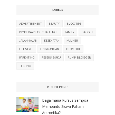
LABELS
ADVERTISEMENT
BEAUTY
BLOG TIPS
BPN30DAYBLOGCHALLENGE
FAMILY
GADGET
JALAN-JALAN
KESEHATAN
KULINER
LIFE STYLE
LINGKUNGAN
OTOMOTIF
PARENTING
RESENSI BUKU
RUMPI BLOGGER
TECHNO
RECENT POSTS
Bagaimana Kursus Sempoa
Membantu Siswa Paham
Aritmetika?