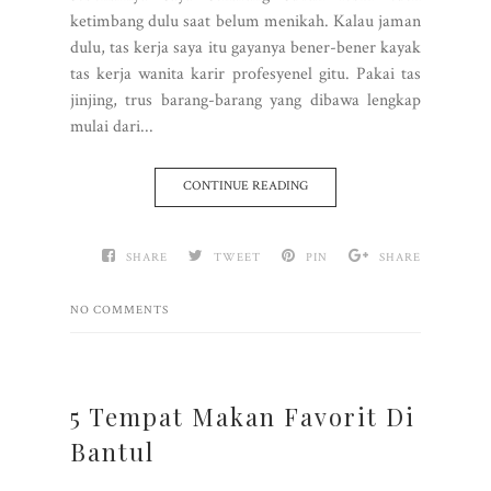
ketimbang dulu saat belum menikah. Kalau jaman
dulu, tas kerja saya itu gayanya bener-bener kayak
tas kerja wanita karir profesyenel gitu. Pakai tas
jinjing, trus barang-barang yang dibawa lengkap
mulai dari...
CONTINUE READING
SHARE
TWEET
PIN
SHARE
NO COMMENTS
5 Tempat Makan Favorit Di
Bantul