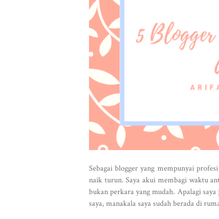
Sebagai blogger yang mempunyai profesi
naik turun. Saya akui membagi waktu ant
bukan perkara yang mudah. Apalagi saya j
saya, manakala saya sudah berada di ruma