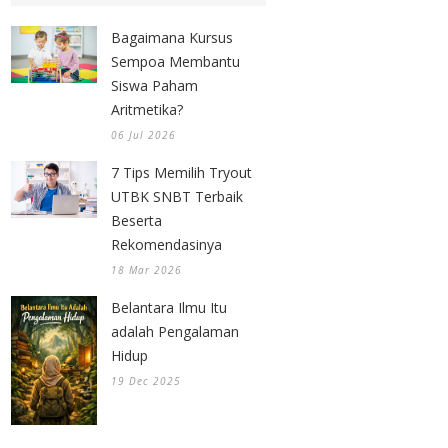
Bagaimana Kursus
Sempoa Membantu
Siswa Paham
Aritmetika?
06 Jul 2026
7 Tips Memilih Tryout
UTBK SNBT Terbaik
Beserta
Rekomendasinya
18 Mar 2026
Belantara Ilmu Itu
adalah Pengalaman
Hidup
19 Dec 2025