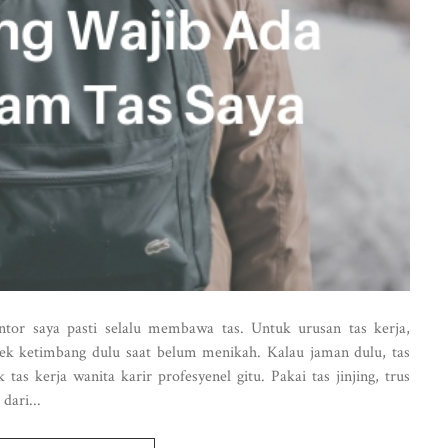
antor saya pasti selalu membawa tas. Untuk urusan tas kerja,
uek ketimbang dulu saat belum menikah. Kalau jaman dulu, tas
tas kerja wanita karir profesyenel gitu. Pakai tas jinjing, trus
dari...