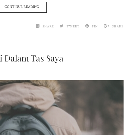
CONTINUE READING
SHARE
TWEET
PIN
SHARE
i Dalam Tas Saya