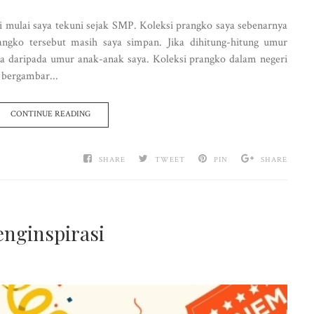
i mulai saya tekuni sejak SMP. Koleksi prangko saya sebenarnya
angko tersebut masih saya simpan. Jika dihitung-hitung umur
tua daripada umur anak-anak saya. Koleksi prangko dalam negeri
 bergambar...
CONTINUE READING
SHARE
TWEET
PIN
SHARE
enginspirasi