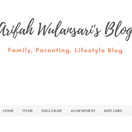
HOME
ITS ME
DISCLOSURE
ACHIEVEMENT
RATE CARD