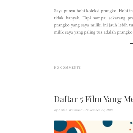
Saya punya hobi koleksi prangko. Hobi in
tidak banyak. Tapi sampai sekarang pr
prangko yang saya miliki ini jauh lebih 
milik saya yang paling tua adalah prangko
NO COMMENTS
Daftar 5 Film Yang M
by
Arifah Wulansari
- November 29, 2018