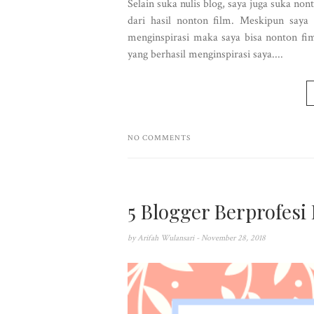
Selain suka nulis blog, saya juga suka non
dari hasil nonton film. Meskipun say
menginspirasi maka saya bisa nonton fim
yang berhasil menginspirasi saya....
NO COMMENTS
5 Blogger Berprofesi 
by
Arifah Wulansari
- November 28, 2018