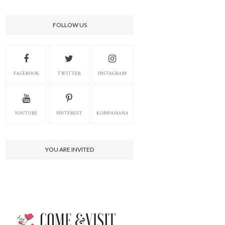
FOLLOW US
FACEBOOK
TWITTER
INSTAGRAM
YOUTUBE
PINTEREST
KOMPASIANA
YOU ARE INVITED