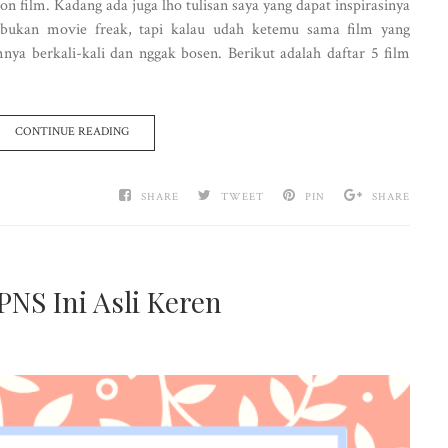
ton film. Kadang ada juga lho tulisan saya yang dapat inspirasinya
a bukan movie freak, tapi kalau udah ketemu sama film yang
nya berkali-kali dan nggak bosen. Berikut adalah daftar 5 film
CONTINUE READING
SHARE
TWEET
PIN
SHARE
PNS Ini Asli Keren