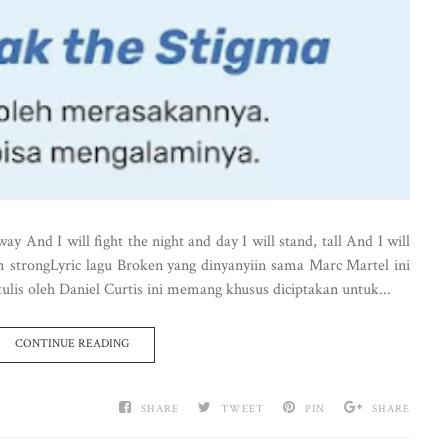
 And I will fight the night and day I will stand, tall And I will
 am strongLyric lagu Broken yang dinyanyiin sama Marc Martel ini
ulis oleh Daniel Curtis ini memang khusus diciptakan untuk...
CONTINUE READING
SHARE
TWEET
PIN
SHARE