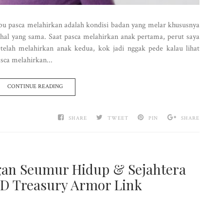
bu pasca melahirkan adalah kondisi badan yang melar khususnya
 hal yang sama. Saat pasca melahirkan anak pertama, perut saya
telah melahirkan anak kedua, kok jadi nggak pede kalau lihat
sca melahirkan...
CONTINUE READING
SHARE
TWEET
PIN
SHARE
gan Seumur Hidup & Sejahtera
D Treasury Armor Link