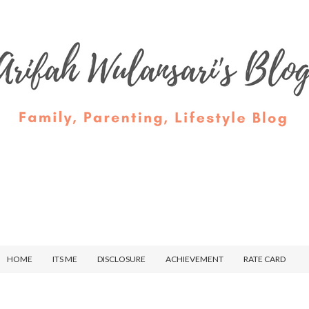
HOME
ITS ME
DISCLOSURE
ACHIEVEMENT
RATE CARD