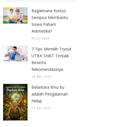
Bagaimana Kursus
Sempoa Membantu
Siswa Paham
Aritmetika?
06 Jul 2026
7 Tips Memilih Tryout
UTBK SNBT Terbaik
Beserta
Rekomendasinya
18 Mar 2026
Belantara Ilmu Itu
adalah Pengalaman
Hidup
19 Dec 2025