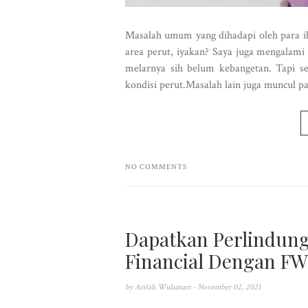
Masalah umum yang dihadapi oleh para i
area perut, iyakan? Saya juga mengalami
melarnya sih belum kebangetan. Tapi se
kondisi perut.Masalah lain juga muncul pa
NO COMMENTS
Dapatkan Perlindun
Financial Dengan FW
by
Arifah Wulansari
- November 02, 2021