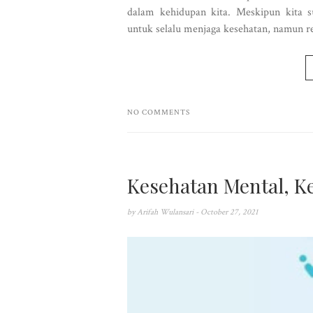
dalam kehidupan kita. Meskipun kita 
untuk selalu menjaga kesehatan, namun re
NO COMMENTS
Kesehatan Mental, K
by
Arifah Wulansari
- October 27, 2021