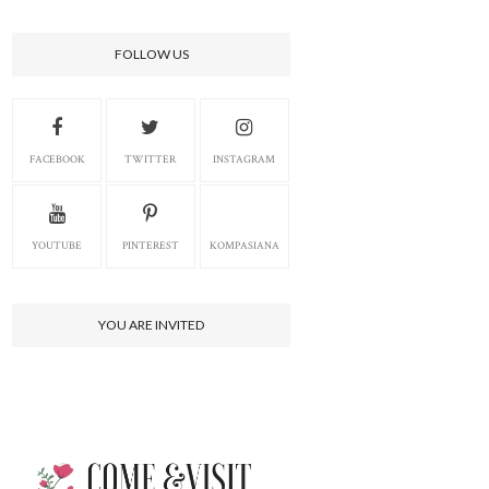
FOLLOW US
FACEBOOK
TWITTER
INSTAGRAM
YOUTUBE
PINTEREST
KOMPASIANA
YOU ARE INVITED