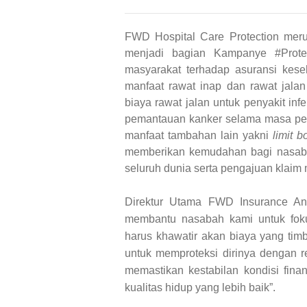
FWD Hospital Care Protection meru
menjadi bagian Kampanye #Protek
masyarakat terhadap asuransi kese
manfaat rawat inap dan rawat jalan
biaya rawat jalan untuk penyakit infe
pemantauan kanker selama masa pemu
manfaat tambahan lain yakni
limit b
memberikan kemudahan bagi nasabah
seluruh dunia serta pengajuan klaim
Direktur Utama FWD Insurance Ana
membantu nasabah kami untuk fok
harus khawatir akan biaya yang tim
untuk memproteksi dirinya dengan 
memastikan kestabilan kondisi fina
kualitas hidup yang lebih baik”.