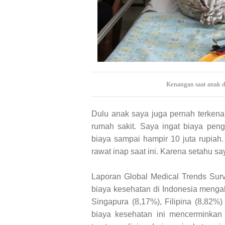
Kenangan saat anak di
Dulu anak saya juga pernah terkena 
rumah sakit. Saya ingat biaya pen
biaya sampai hampir 10 juta rupiah.
rawat inap saat ini. Karena setahu
Laporan Global Medical Trends Surv
biaya kesehatan di Indonesia mengal
Singapura (8,17%), Filipina (8,82%
biaya kesehatan ini mencerminkan