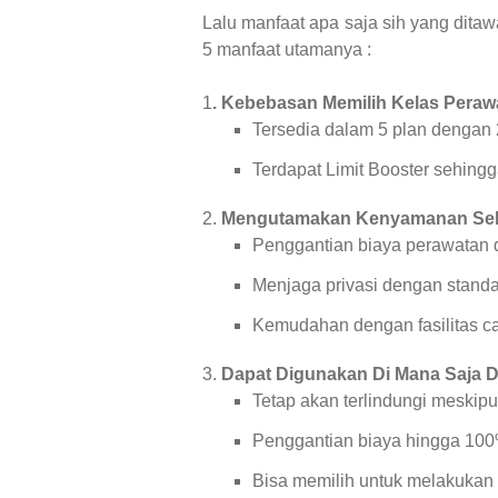
Lalu manfaat apa saja sih yang dita
5 manfaat utamanya :
1
. Kebebasan Memilih Kelas Pera
Tersedia dalam 5 plan dengan 2
Terdapat Limit Booster sehingg
2.
Mengutamakan Kenyamanan Sel
Penggantian biaya perawatan 
Menjaga privasi dengan standa
Kemudahan dengan fasilitas c
3.
Dapat Digunakan Di Mana Saja D
Tetap akan terlindungi meskipu
Penggantian biaya hingga 100
Bisa memilih untuk melakukan 