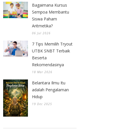
Bagaimana Kursus
Sempoa Membantu
Siswa Paham
Aritmetika?
06 Jul 2026
7 Tips Memilih Tryout
UTBK SNBT Terbaik
Beserta
Rekomendasinya
18 Mar 2026
Belantara Ilmu Itu
adalah Pengalaman
Hidup
19 Dec 2025