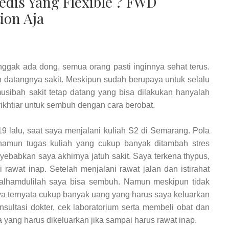
dis Yang Flexible ? FWD
ion Aja
nggak ada dong, semua orang pasti inginnya sehat terus.
 datangnya sakit. Meskipun sudah berupaya untuk selalu
sibah sakit tetap datang yang bisa dilakukan hanyalah
ikhtiar untuk sembuh dengan cara berobat.
19 lalu, saat saya menjalani kuliah S2 di Semarang. Pola
namun tugas kuliah yang cukup banyak ditambah stres
nyebabkan saya akhirnya jatuh sakit. Saya terkena thypus,
rawat inap. Setelah menjalani rawat jalan dan istirahat
 alhamdulilah saya bisa sembuh. Namun meskipun tidak
biaya ternyata cukup banyak uang yang harus saya keluarkan
nsultasi dokter, cek laboratorium serta membeli obat dan
a yang harus dikeluarkan jika sampai harus rawat inap.