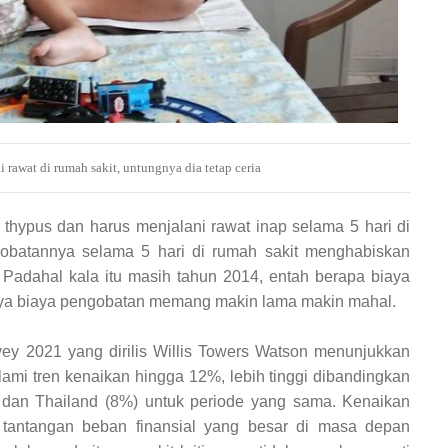
 rawat di rumah sakit, untungnya dia tetap ceria
thypus dan harus menjalani rawat inap selama 5 hari di
gobatannya selama 5 hari di rumah sakit menghabiskan
 Padahal kala itu masih tahun 2014, entah berapa biaya
 saya biaya pengobatan memang makin lama makin mahal.
ey 2021 yang dirilis Willis Towers Watson menunjukkan
ami tren kenaikan hingga 12%, lebih tinggi dibandingkan
) dan Thailand (8%) untuk periode yang sama. Kenaikan
 tantangan beban finansial yang besar di masa depan