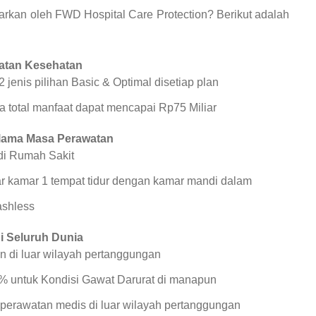
warkan oleh FWD Hospital Care Protection? Berikut adalah
watan Kesehatan
 jenis pilihan Basic & Optimal disetiap plan
a total manfaat dapat mencapai Rp75 Miliar
ama Masa Perawatan
di Rumah Sakit
r kamar 1 tempat tidur dengan kamar mandi dalam
ashless
i Seluruh Dunia
n di luar wilayah pertanggungan
% untuk Kondisi Gawat Darurat di manapun
perawatan medis di luar wilayah pertanggungan