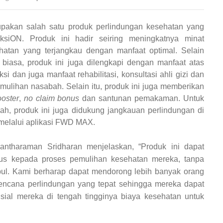
pakan salah satu produk perlindungan kesehatan yang
siON. Produk ini hadir seiring meningkatnya minat
hatan yang terjangkau dengan manfaat optimal. Selain
 biasa, produk ini juga dilengkapi dengan manfaat atas
ksi dan juga manfaat rehabilitasi, konsultasi ahli gizi dan
lihan nasabah. Selain itu, produk ini juga memberikan
ooster
,
no claim bonus
dan santunan pemakaman. Untuk
, produk ini juga didukung jangkauan perlindungan di
 melalui aplikasi FWD MAX.
ntharaman Sridharan menjelaskan, “Produk ini dapat
us kepada proses pemulihan kesehatan mereka, tanpa
bul. Kami berharap dapat mendorong lebih banyak orang
rencana perlindungan yang tepat sehingga mereka dapat
nsial mereka di tengah tingginya biaya kesehatan untuk