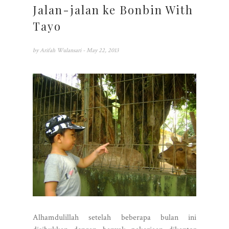
Jalan-jalan ke Bonbin With
Tayo
by
Arifah Wulansari
- May 22, 2013
Alhamdulillah setelah beberapa bulan ini