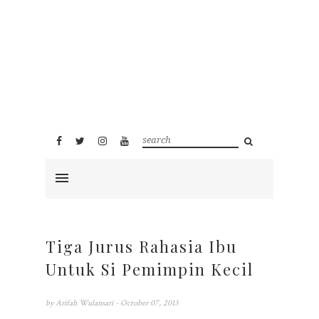
Tiga Jurus Rahasia Ibu
Untuk Si Pemimpin Kecil
by
Arifah Wulansari
- October 07, 2013