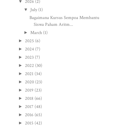
2026
(2)
▼
July
(1)
▼
Bagaimana Kursus Sempoa Membantu
Siswa Paham Aritm...
March
(1)
►
2025
(6)
►
2024
(7)
►
2023
(7)
►
2022
(30)
►
2021
(34)
►
2020
(23)
►
2019
(23)
►
2018
(66)
►
2017
(48)
►
2016
(65)
►
2015
(42)
►