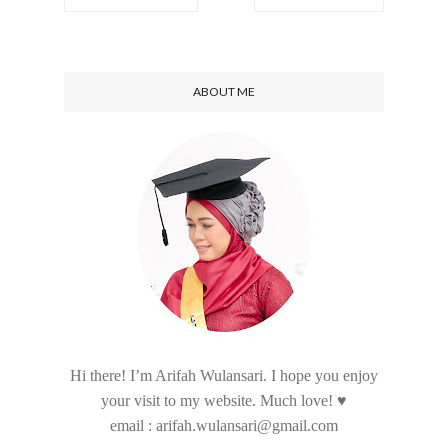
ABOUT ME
Hi there! I’m Arifah Wulansari. I hope you enjoy
your visit to my website. Much love! ♥
email : arifah.wulansari@gmail.com