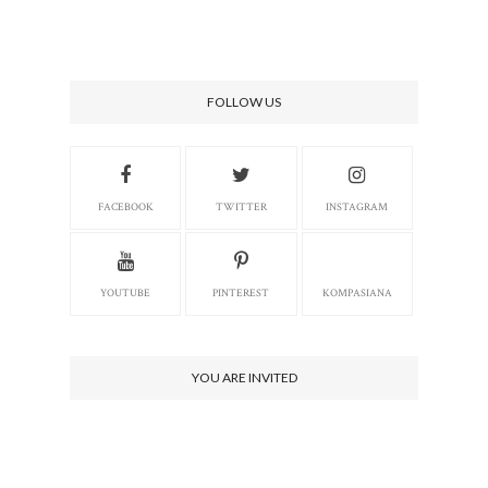
FOLLOW US
FACEBOOK
TWITTER
INSTAGRAM
YOUTUBE
PINTEREST
KOMPASIANA
YOU ARE INVITED