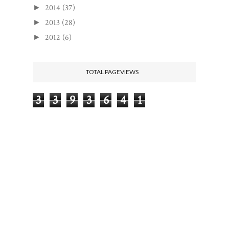
2014
(37)
►
2013
(28)
►
2012
(6)
►
TOTAL PAGEVIEWS
3
3
9
3
6
4
1