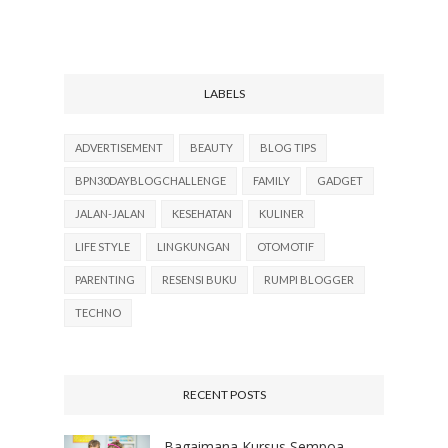
LABELS
ADVERTISEMENT
BEAUTY
BLOG TIPS
BPN30DAYBLOGCHALLENGE
FAMILY
GADGET
JALAN-JALAN
KESEHATAN
KULINER
LIFE STYLE
LINGKUNGAN
OTOMOTIF
PARENTING
RESENSI BUKU
RUMPI BLOGGER
TECHNO
RECENT POSTS
Bagaimana Kursus Sempoa