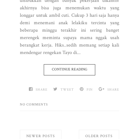
disibukkan dengan banyak pekerjaan dikantor
akhirnya bisa juga menemukan waktu yang
longgar untuk ambil cuti. Cukup 3 hari saja hanya
demi menemani anak lelakiku tercinta yang
beberapa minggu terakhir ini sering banget
merengek meminta supaya mama nggak usah
berangkat kerja. Hiks..sedih memang setiap kali
mendengar rengekan Tayo di...
CONTINUE READING
SHARE
TWEET
PIN
SHARE
NO COMMENTS
NEWER POSTS
OLDER POSTS