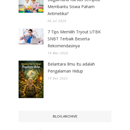
Membantu Siswa Paham
Aritmetika?
06 Jul 2026
7 Tips Memilih Tryout UTBK
SNBT Terbaik Beserta
Rekomendasinya
18 Mar 2026
Belantara Ilmu Itu adalah
Pengalaman Hidup
19 Dec 2025
BLOG ARCHIVE