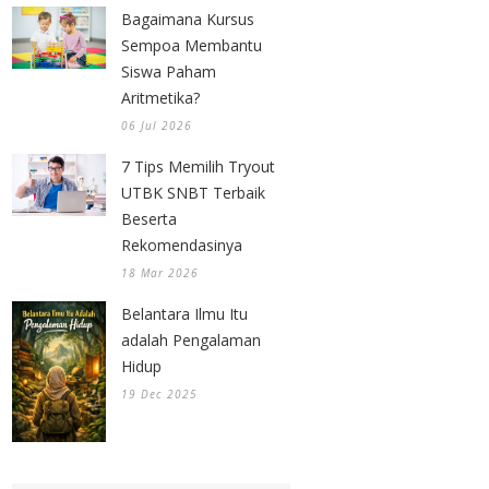
Bagaimana Kursus
Sempoa Membantu
Siswa Paham
Aritmetika?
06 Jul 2026
7 Tips Memilih Tryout
UTBK SNBT Terbaik
Beserta
Rekomendasinya
18 Mar 2026
Belantara Ilmu Itu
adalah Pengalaman
Hidup
19 Dec 2025