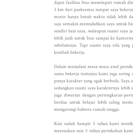
dapat fasilitas bisa menempati rumah din
3 km dari puskesmas tempat saya bekerja
motor hanya butuh waktu tidak lebih dar
saja semakin memudahkan saya untuk bis
sendiri bayi saya, walaupun suami saya 
lebih jauh untuk bisa sampai ke kantorn
sebelumnya. Tapi suami saya rela yang p
kembali bekerja.
Dalam menjalani masa-masa awal pernikah
sama bekerja tentunya kami juga sering
punya karakter yang agak berbeda. Saya 
sedangkan suami saya karakternya lebih
juga diwarnai dengan pertengkaran-pert
berdua untuk belajar lebih saling me
mengarungi bahtera rumah tangga.
Kini sudah hampir 5 tahun kami menika
merayakan usia 5 tahun pernikahan kam