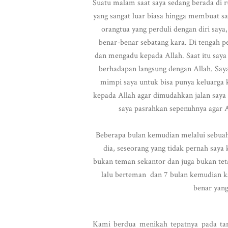
Suatu malam saat saya sedang berada di r
yang sangat luar biasa hingga membuat sa
orangtua yang perduli dengan diri saya,
benar-benar sebatang kara. Di tengah pe
dan mengadu kepada Allah. Saat itu say
berhadapan langsung dengan Allah. Saya
mimpi saya untuk bisa punya keluarga k
kepada Allah agar dimudahkan jalan saya 
saya pasrahkan sepenuhnya agar A
Beberapa bulan kemudian melalui sebuah 
dia, seseorang yang tidak pernah saya
bukan teman sekantor dan juga bukan teta
lalu berteman dan 7 bulan kemudian 
benar yang
Kami berdua menikah tepatnya pada tang