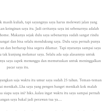
k masih kuliah, tapi sayangnya saya harus melewati jalan yang
n keinginan saya itu. Jadi ceritanya saya ini sebenarnya adalah
 home. Makanya sejak dulu saya sebenarnya sudah sangat rindu
 hangat dan bisa selalu mendukung saya. Dulu saya pernah punya
an dan berharap bisa segera dilamar. Tapi nyatanya sampai saya
itu tak kunjung melamar saya. Selalu ada saja alasannya untuk
rnya saya capek menunggu dan memutuskan untuk meninggalkan
pacar saya itu.
bayangkan saja waktu itu umur saya sudah 25 tahun. Teman-teman
ulai menikah..Lha saya yang pengen banget menikah kok malah
 siapa saya ini? hiks..kalau ingat waktu itu saya sampai pernah
jangan saya bakal jadi perawan tua ya....