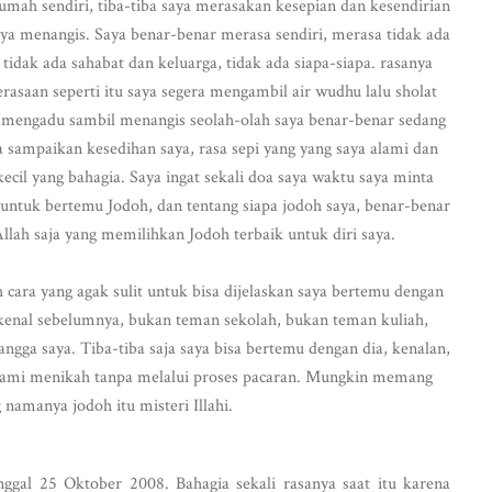
umah sendiri, tiba-tiba saya merasakan kesepian dan kesendirian
ya menangis. Saya benar-benar merasa sendiri, merasa tidak ada
 tidak ada sahabat dan keluarga, tidak ada siapa-siapa. rasanya
rasaan seperti itu saya segera mengambil air wudhu lalu sholat
a mengadu sambil menangis seolah-olah saya benar-benar sedang
 sampaikan kesedihan saya, rasa sepi yang yang saya alami dan
ecil yang bahagia. Saya ingat sekali doa saya waktu saya minta
untuk bertemu Jodoh, dan tentang siapa jodoh saya, benar-benar
llah saja yang memilihkan Jodoh terbaik untuk diri saya.
cara yang agak sulit untuk bisa dijelaskan saya bertemu dengan
 kenal sebelumnya, bukan teman sekolah, bukan teman kuliah,
ngga saya. Tiba-tiba saja saya bisa bertemu dengan dia, kenalan,
kami menikah tanpa melalui proses pacaran. Mungkin memang
 namanya jodoh itu misteri Illahi.
gal 25 Oktober 2008. Bahagia sekali rasanya saat itu karena