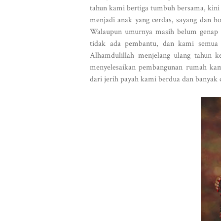
tahun kami bertiga tumbuh bersama, kin
menjadi anak yang cerdas, sayang dan h
Walaupun umurnya masih belum genap 4
tidak ada pembantu, dan kami semua 
Alhamdulillah menjelang ulang tahun k
menyelesaikan pembangunan rumah kami
dari jerih payah kami berdua dan banyak 