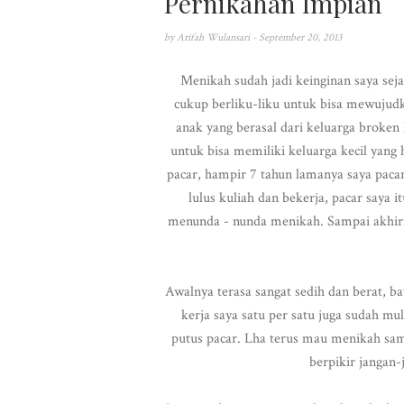
Pernikahan Impian
by
Arifah Wulansari
- September 20, 2013
Menikah sudah jadi keinginan saya seja
cukup berliku-liku untuk bisa mewujudka
anak yang berasal dari keluarga broken
untuk bisa memiliki keluarga kecil yang
pacar, hampir 7 tahun lamanya saya pacar
lulus kuliah dan bekerja, pacar saya 
menunda - nunda menikah. Sampai akhi
Awalnya terasa sangat sedih dan berat, 
kerja saya satu per satu juga sudah m
putus pacar. Lha terus mau menikah sama
berpikir jangan-