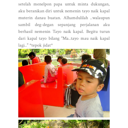
setelah menelpon papa untuk minta dukungan,
aku beranikan diri untuk nemenin tayo naik kapal
muterin danau buatan. Alhamdulilah ..walaupun
sambil deg-degan sepanjang perjalanan aku
berhasil nemenin Tayo naik kapal. Begitu turun
dari kapal tayo bilang "Ma..tayo mau naik kapal
lagi.." *tepok jidat*