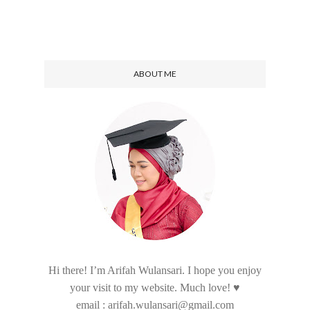
ABOUT ME
Hi there! I’m Arifah Wulansari. I hope you enjoy
your visit to my website. Much love! ♥
email : arifah.wulansari@gmail.com