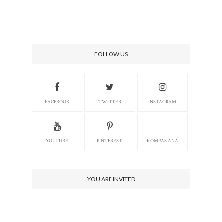
FOLLOW US
FACEBOOK
TWITTER
INSTAGRAM
YOUTUBE
PINTEREST
KOMPASIANA
YOU ARE INVITED