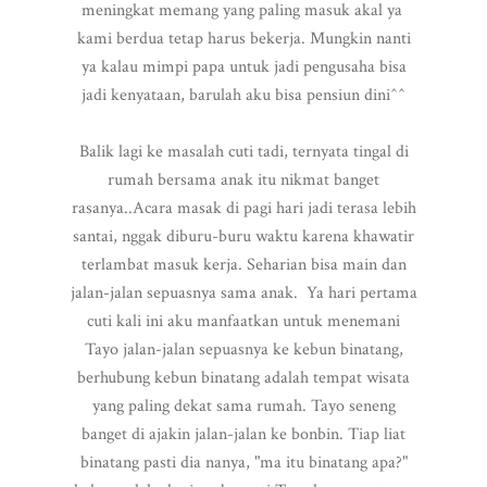
meningkat memang yang paling masuk akal ya
kami berdua tetap harus bekerja. Mungkin nanti
ya kalau mimpi papa untuk jadi pengusaha bisa
jadi kenyataan, barulah aku bisa pensiun dini^^
Balik lagi ke masalah cuti tadi, ternyata tingal di
rumah bersama anak itu nikmat banget
rasanya..Acara masak di pagi hari jadi terasa lebih
santai, nggak diburu-buru waktu karena khawatir
terlambat masuk kerja. Seharian bisa main dan
jalan-jalan sepuasnya sama anak. Ya hari pertama
cuti kali ini aku manfaatkan untuk menemani
Tayo jalan-jalan sepuasnya ke kebun binatang,
berhubung kebun binatang adalah tempat wisata
yang paling dekat sama rumah. Tayo seneng
banget di ajakin jalan-jalan ke bonbin. Tiap liat
binatang pasti dia nanya, "ma itu binatang apa?"