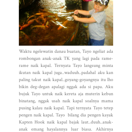
Waktu ngelewatin danau buatan, Tayo ngeliat ada
rombongan anak-anak TK yang lagi pada rame-
rame naik kapal. Ternyata Tayo langsung minta
ikutan naik kapal juga..waduuh..padahal aku kan
paling takut naik kapal..goyang-goyangnya itu lho
bikin deg-degan apalagi nggak ada si papa. Aku
bujuk Tayo untuk naik kereta aja muterin kebun
binatang, nggak usah naik kapal soalnya mama
pusing kalau naik kapal. Tapi ternyata Tayo tetep
pengen naik kapal. Tayo bilang dia pengen kayak
Kapten Hook naik kapal bajak laut..duuh..anak-
anak emang hayalannya luar biasa. Akhirnya