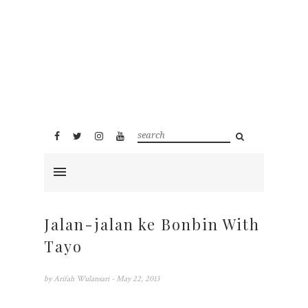
Jalan-jalan ke Bonbin With
Tayo
by
Arifah Wulansari
- May 22, 2013