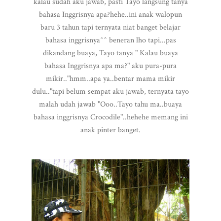
kalau sudah aku jawab, pasti Tayo langsung tanya
bahasa Inggrisnya apa?hehe..ini anak walopun
baru 3 tahun tapi ternyata niat banget belajar
bahasa inggrisnya^^ beneran lho tapi...pas
dikandang buaya, Tayo tanya " Kalau buaya
bahasa Inggrisnya apa ma?" aku pura-pura
mikir.."hmm..apa ya..bentar mama mikir
dulu.."tapi belum sempat aku jawab, ternyata tayo
malah udah jawab "Ooo..Tayo tahu ma..buaya
bahasa inggrisnya Crocodile"..hehehe memang ini
anak pinter banget.