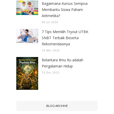
Bagaimana Kursus Sempoa
Membantu Siswa Paham
Aritmetika?
06 Jul 2026
7 Tips Memilih Tryout UTBK
SNBT Terbaik Beserta
Rekomendasinya
18 Mar 2026
Belantara Ilmu Itu adalah
Pengalaman Hidup
19 Dec 2025
BLOG ARCHIVE