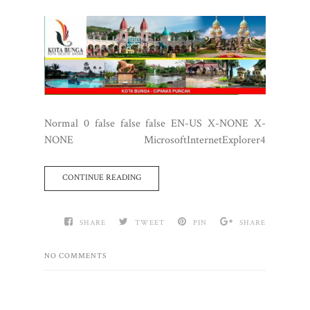
Normal 0 false false false EN-US X-NONE X-
NONE MicrosoftInternetExplorer4
CONTINUE READING
SHARE
TWEET
PIN
SHARE
NO COMMENTS