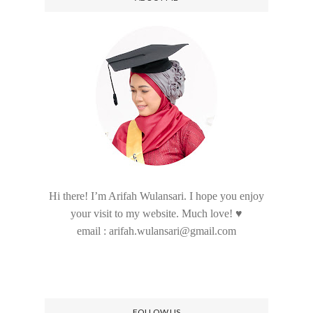
Hi there! I’m Arifah Wulansari. I hope you enjoy
your visit to my website. Much love! ♥
email : arifah.wulansari@gmail.com
FOLLOW US