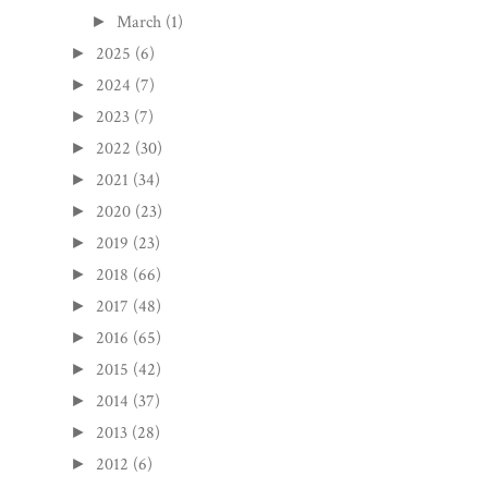
March
(1)
►
2025
(6)
►
2024
(7)
►
2023
(7)
►
2022
(30)
►
2021
(34)
►
2020
(23)
►
2019
(23)
►
2018
(66)
►
2017
(48)
►
2016
(65)
►
2015
(42)
►
2014
(37)
►
2013
(28)
►
2012
(6)
►