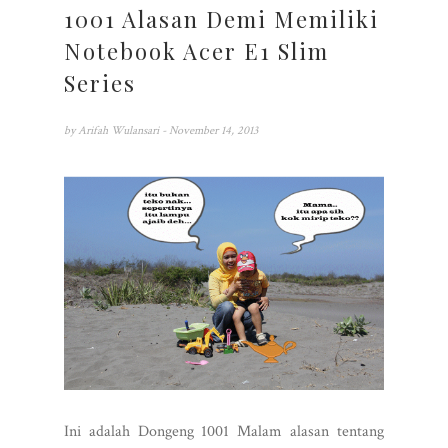
1001 Alasan Demi Memiliki
Notebook Acer E1 Slim
Series
by
Arifah Wulansari
- November 14, 2013
Ini adalah Dongeng 1001 Malam alasan tentang