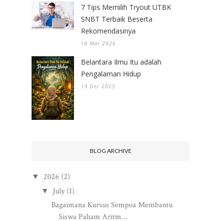
7 Tips Memilih Tryout UTBK
SNBT Terbaik Beserta
Rekomendasinya
18 Mar 2026
Belantara Ilmu Itu adalah
Pengalaman Hidup
19 Dec 2025
BLOG ARCHIVE
2026
(2)
▼
July
(1)
▼
Bagaimana Kursus Sempoa Membantu
Siswa Paham Aritm...