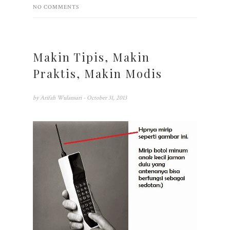
NO COMMENTS
Makin Tipis, Makin
Praktis, Makin Modis
by
Arifah Wulansari
- October 31, 2013