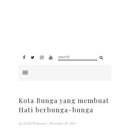
Kota Bunga yang membuat
Hati berbunga-bunga
by
Arifah Wulansari
- November 30, 2013