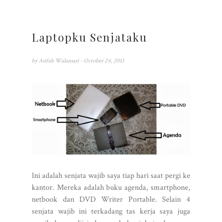
Laptopku Senjataku
by
Arifah Wulansari
- October 24, 2013
Ini adalah senjata wajib saya tiap hari saat pergi ke
kantor. Mereka adalah buku agenda, smartphone,
netbook dan DVD Writer Portable. Selain 4
senjata wajib ini terkadang tas kerja saya juga