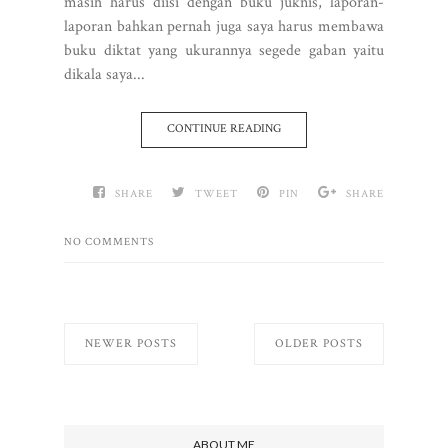
masih harus diisi dengan buku juknis, laporan-
laporan bahkan pernah juga saya harus membawa
buku diktat yang ukurannya segede gaban yaitu
dikala saya...
CONTINUE READING
SHARE
TWEET
PIN
SHARE
NO COMMENTS
NEWER POSTS
OLDER POSTS
ABOUT ME