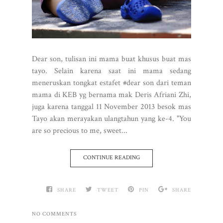
Dear son, tulisan ini mama buat khusus buat mas
tayo. Selain karena saat ini mama sedang
meneruskan tongkat estafet #dear son dari teman
mama di KEB yg bernama mak Deris Afriani Zhi,
juga karena tanggal 11 November 2013 besok mas
Tayo akan merayakan ulangtahun yang ke-4. "You
are so precious to me, sweet...
CONTINUE READING
SHARE
TWEET
PIN
SHARE
NO COMMENTS