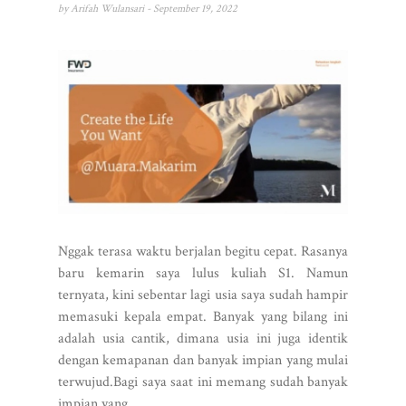
by
Arifah Wulansari
- September 19, 2022
Nggak terasa waktu berjalan begitu cepat. Rasanya
baru kemarin saya lulus kuliah S1. Namun
ternyata, kini sebentar lagi usia saya sudah hampir
memasuki kepala empat. Banyak yang bilang ini
adalah usia cantik, dimana usia ini juga identik
dengan kemapanan dan banyak impian yang mulai
terwujud.Bagi saya saat ini memang sudah banyak
impian yang...