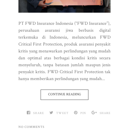
PT FWD Insurance Indonesia (“FWD Insurance”),
perusahaan asuransi jiwa berbasis digital
terkemuka di Indonesia, meluncurkan FWD
Critical First Protection, produk asuransi penyakit
kritis yang menawarkan perlindungan yang mudah
dan optimal atas berbagai kondisi kritis secara
menyeluruh, tanpa batasan jumlah maupun jenis
penyakit kritis. FWD Critical First Protection tak
hanya memberikan perlindungan yang mudah...
CONTINUE READING
SHARE
TWEET
PIN
SHARE
NO COMMENTS