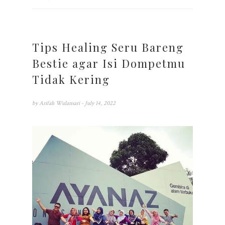
Tips Healing Seru Bareng
Bestie agar Isi Dompetmu
Tidak Kering
by
Arifah Wulansari
- July 14, 2022