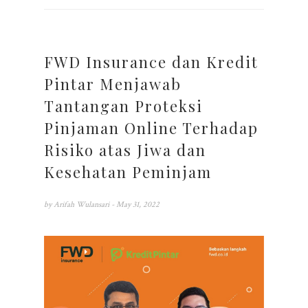
FWD Insurance dan Kredit
Pintar Menjawab
Tantangan Proteksi
Pinjaman Online Terhadap
Risiko atas Jiwa dan
Kesehatan Peminjam
by
Arifah Wulansari
- May 31, 2022