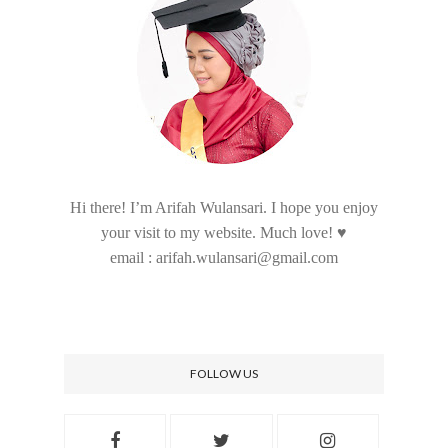
Hi there! I’m Arifah Wulansari. I hope you enjoy
your visit to my website. Much love! ♥
email : arifah.wulansari@gmail.com
FOLLOW US