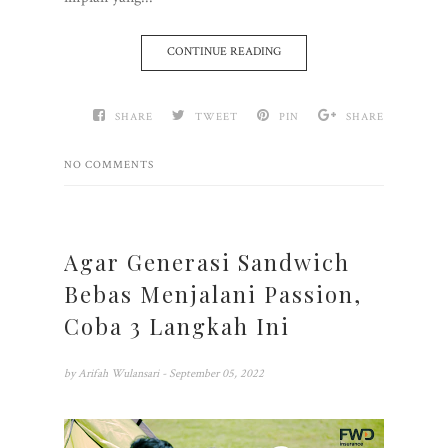
CONTINUE READING
SHARE
TWEET
PIN
SHARE
NO COMMENTS
Agar Generasi Sandwich
Bebas Menjalani Passion,
Coba 3 Langkah Ini
by
Arifah Wulansari
- September 05, 2022