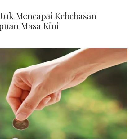
ntuk Mencapai Kebebasan
mpuan Masa Kini