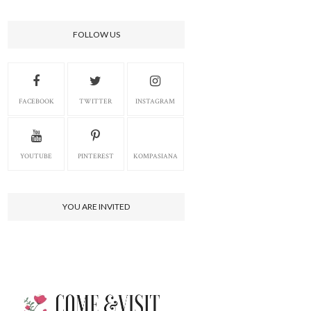
FOLLOW US
FACEBOOK
TWITTER
INSTAGRAM
YOUTUBE
PINTEREST
KOMPASIANA
YOU ARE INVITED