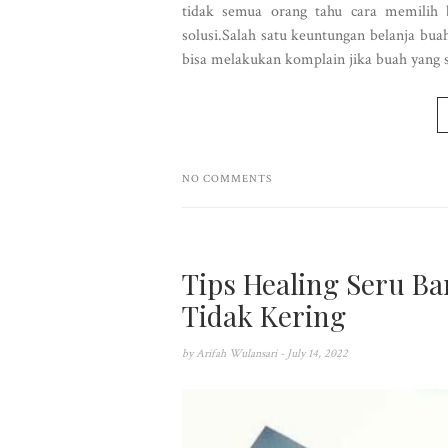
tidak semua orang tahu cara memilih 
solusi.Salah satu keuntungan belanja bua
bisa melakukan komplain jika buah yang s
NO COMMENTS
Tips Healing Seru B
Tidak Kering
by
Arifah Wulansari
- July 14, 2022