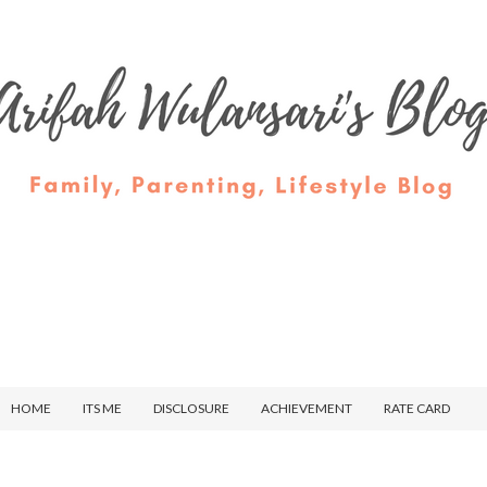
HOME
ITS ME
DISCLOSURE
ACHIEVEMENT
RATE CARD