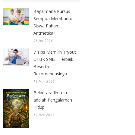
Bagaimana Kursus
Sempoa Membantu
Siswa Paham
Aritmetika?
06 Jul 2026
7 Tips Memilih Tryout
UTBK SNBT Terbaik
Beserta
Rekomendasinya
18 Mar 2026
Belantara Ilmu Itu
adalah Pengalaman
Hidup
19 Dec 2025