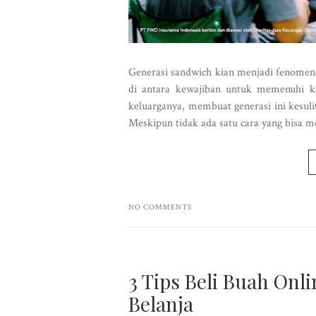
Generasi sandwich kian menjadi fenomena
di antara kewajiban untuk memenuhi k
keluarganya, membuat generasi ini kesuli
Meskipun tidak ada satu cara yang bisa 
NO COMMENTS
3 Tips Beli Buah On
Belanja