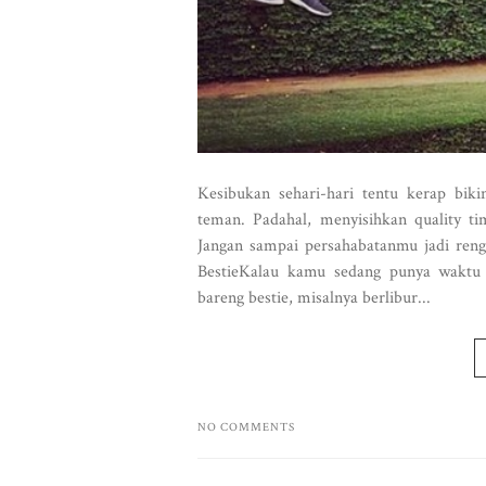
Kesibukan sehari-hari tentu kerap bi
teman. Padahal, menyisihkan quality ti
Jangan sampai persahabatanmu jadi reng
BestieKalau kamu sedang punya waktu l
bareng bestie, misalnya berlibur...
NO COMMENTS