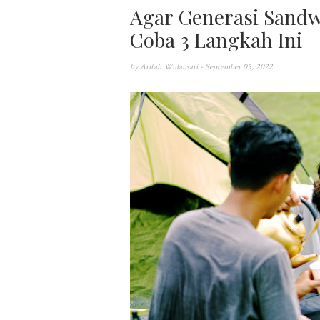
Agar Generasi Sandw
Coba 3 Langkah Ini
by
Arifah Wulansari
- September 05, 2022