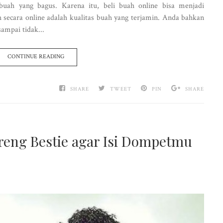
buah yang bagus. Karena itu, beli buah online bisa menjadi
h secara online adalah kualitas buah yang terjamin. Anda bahkan
ampai tidak...
CONTINUE READING
SHARE
TWEET
PIN
SHARE
areng Bestie agar Isi Dompetmu