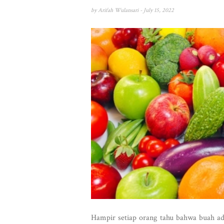
by
Arifah Wulansari
- July 15, 2022
Hampir setiap orang tahu bahwa buah ad