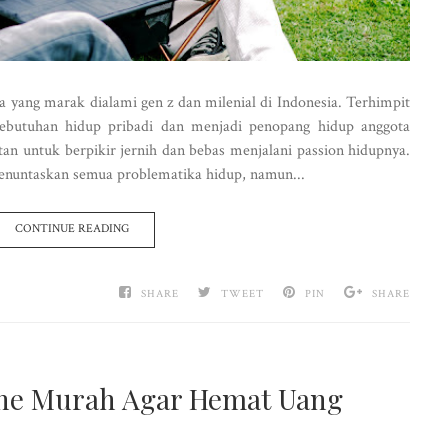
 yang marak dialami gen z dan milenial di Indonesia. Terhimpit
ebutuhan hidup pribadi dan menjadi penopang hidup anggota
tan untuk berpikir jernih dan bebas menjalani passion hidupnya.
menuntaskan semua problematika hidup, namun...
CONTINUE READING
SHARE
TWEET
PIN
SHARE
line Murah Agar Hemat Uang