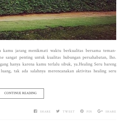
kin kamu jarang menikmati waktu berkualitas bersama teman-
me sangat penting untuk kualitas hubungan persahabatan, lho.
gang hanya karena kamu terlalu sibuk, ya.Healing Seru bareng
uang, tak ada salahnya merencanakan aktivitas healing seru
CONTINUE READING
SHARE
TWEET
PIN
SHARE