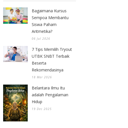
Bagaimana Kursus
Sempoa Membantu
Siswa Paham
Aritmetika?
06 Jul 2026
7 Tips Memilih Tryout
UTBK SNBT Terbaik
Beserta
Rekomendasinya
18 Mar 2026
Belantara Ilmu Itu
adalah Pengalaman
Hidup
19 Dec 2025