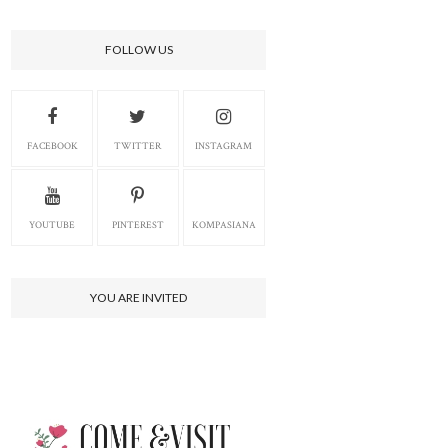
FOLLOW US
FACEBOOK
TWITTER
INSTAGRAM
YOUTUBE
PINTEREST
KOMPASIANA
YOU ARE INVITED