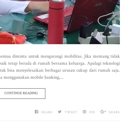
 semua diminta untuk mengurangi mobilitas. Jika memang tidak
baik tetap berada di rumah bersama keluarga. Apalagi teknologi
tuk bisa menyelesaikan berbagai urusan cukup dari rumah saja.
sa menggunakan mobile banking,...
CONTINUE READING
SHARE
TWEET
PIN
SHARE