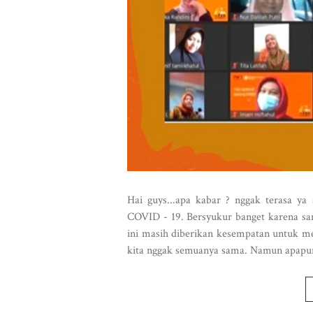
Hai guys...apa kabar ? nggak terasa ya
COVID - 19. Bersyukur banget karena sam
ini masih diberikan kesempatan untuk m
kita nggak semuanya sama. Namun apapun