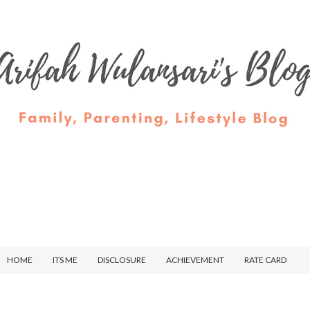
HOME
ITS ME
DISCLOSURE
ACHIEVEMENT
RATE CARD