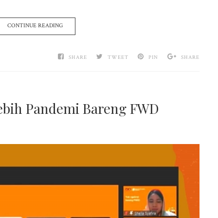
CONTINUE READING
SHARE
TWEET
PIN
SHARE
Lebih Pandemi Bareng FWD