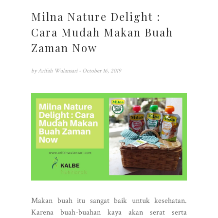
Milna Nature Delight :
Cara Mudah Makan Buah
Zaman Now
by
Arifah Wulansari
- October 16, 2019
Makan buah itu sangat baik untuk kesehatan.
Karena buah-buahan kaya akan serat serta