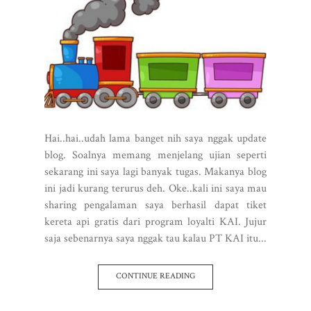
Hai..hai..udah lama banget nih saya nggak update
blog. Soalnya memang menjelang ujian seperti
sekarang ini saya lagi banyak tugas. Makanya blog
ini jadi kurang terurus deh. Oke..kali ini saya mau
sharing pengalaman saya berhasil dapat tiket
kereta api gratis dari program loyalti KAI. Jujur
saja sebenarnya saya nggak tau kalau PT KAI itu...
CONTINUE READING