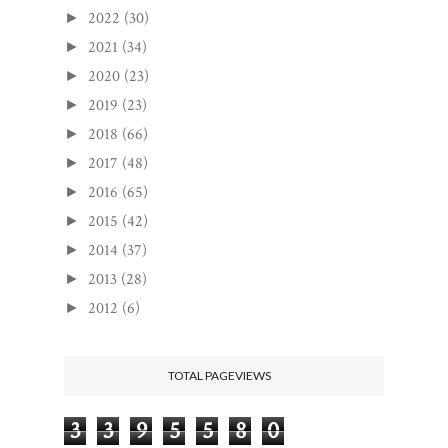
2022
(30)
►
2021
(34)
►
2020
(23)
►
2019
(23)
►
2018
(66)
►
2017
(48)
►
2016
(65)
►
2015
(42)
►
2014
(37)
►
2013
(28)
►
2012
(6)
►
TOTAL PAGEVIEWS
3
3
9
5
5
8
0