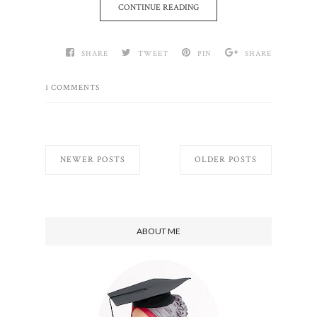
CONTINUE READING
SHARE
TWEET
PIN
SHARE
1 COMMENTS
NEWER POSTS
OLDER POSTS
ABOUT ME