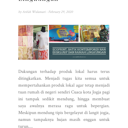
by
Arifah Wulansari
- February 29, 2020
Dukungan terhadap produk lokal harus terus
ditingkatkan. Menjadi tugas kita semua untuk
mempertahankan produk lokal agar tetap menjadi
tuan rumah di negeri sendiri Cuaca kota Jogja pagi
ini tampak sedikit mendung, hingga membuat
saya awalnya merasa ragu untuk bepergian.
Meskipun mendung tipis bergelayut di langit jogja,
namun tampaknya hujan masih enggan untuk
turun....