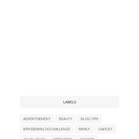
LABELS
ADVERTISEMENT
BEAUTY
BLOG TIPS
BPN30DAYBLOGCHALLENGE
FAMILY
GADGET