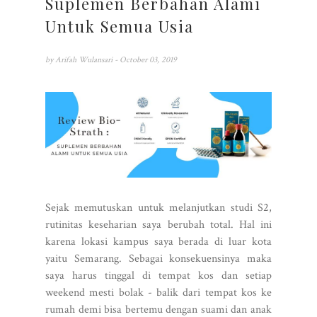
Suplemen Berbahan Alami
Untuk Semua Usia
by
Arifah Wulansari
- October 03, 2019
Sejak memutuskan untuk melanjutkan studi S2,
rutinitas keseharian saya berubah total. Hal ini
karena lokasi kampus saya berada di luar kota
yaitu Semarang. Sebagai konsekuensinya maka
saya harus tinggal di tempat kos dan setiap
weekend mesti bolak - balik dari tempat kos ke
rumah demi bisa bertemu dengan suami dan anak