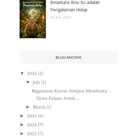
Belantara Ilmu Itu adalah
Pengalaman Hidup
19 Dec 2025
BLOG ARCHIVE
2026
(2)
▼
July
(1)
▼
Bagaimana Kursus Sempoa Membantu
Siswa Paham Aritm...
March
(1)
►
2025
(6)
►
2024
(7)
►
2023
(7)
►