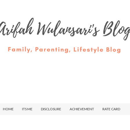
HOME
ITS ME
DISCLOSURE
ACHIEVEMENT
RATE CARD