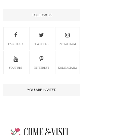
FOLLOW US
FACEBOOK
TWITTER
INSTAGRAM
YOUTUBE
PINTEREST
KOMPASIANA
YOU ARE INVITED