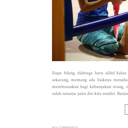
Siapa bilang olahraga baru afdol kala
sekarang, memang ada baiknya menahan 
membosankan bagi kebanyakan orang, ma
salah satunya yaitu diri kita sendiri. Banya
NO COMMENTS