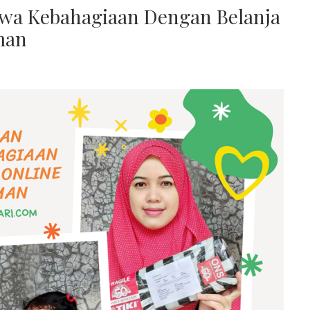
wa Kebahagiaan Dengan Belanja
man