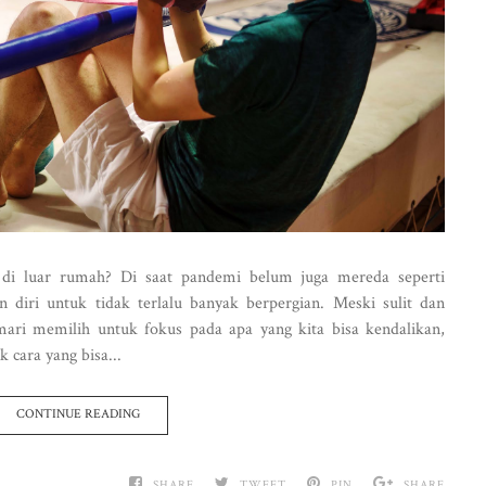
u di luar rumah? Di saat pandemi belum juga mereda seperti
diri untuk tidak terlalu banyak berpergian. Meski sulit dan
ri memilih untuk fokus pada apa yang kita bisa kendalikan,
k cara yang bisa...
CONTINUE READING
SHARE
TWEET
PIN
SHARE