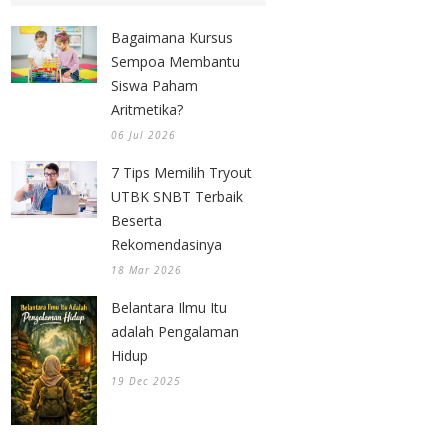
Bagaimana Kursus
Sempoa Membantu
Siswa Paham
Aritmetika?
06 Jul 2026
7 Tips Memilih Tryout
UTBK SNBT Terbaik
Beserta
Rekomendasinya
18 Mar 2026
Belantara Ilmu Itu
adalah Pengalaman
Hidup
19 Dec 2025