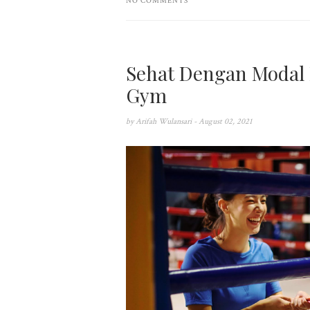
NO COMMENTS
Sehat Dengan Modal 
Gym
by
Arifah Wulansari
- August 02, 2021