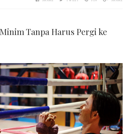
SHARE
TWEET
PIN
SHARE
Minim Tanpa Harus Pergi ke