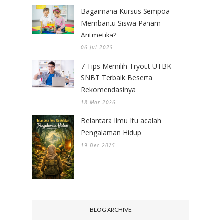
Bagaimana Kursus Sempoa
Membantu Siswa Paham
Aritmetika?
06 Jul 2026
7 Tips Memilih Tryout UTBK
SNBT Terbaik Beserta
Rekomendasinya
18 Mar 2026
Belantara Ilmu Itu adalah
Pengalaman Hidup
19 Dec 2025
BLOG ARCHIVE