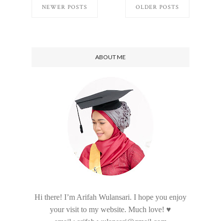
NEWER POSTS
OLDER POSTS
ABOUT ME
Hi there! I’m Arifah Wulansari. I hope you enjoy
your visit to my website. Much love! ♥