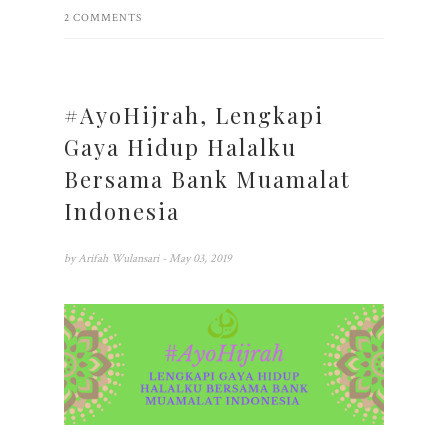
2 COMMENTS
#AyoHijrah, Lengkapi
Gaya Hidup Halalku
Bersama Bank Muamalat
Indonesia
by
Arifah Wulansari
- May 03, 2019