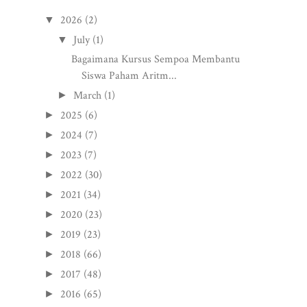
2026
(2)
▼
July
(1)
▼
Bagaimana Kursus Sempoa Membantu
Siswa Paham Aritm...
March
(1)
►
2025
(6)
►
2024
(7)
►
2023
(7)
►
2022
(30)
►
2021
(34)
►
2020
(23)
►
2019
(23)
►
2018
(66)
►
2017
(48)
►
2016
(65)
►