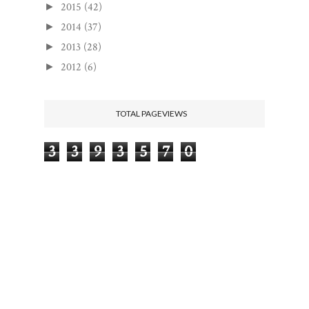
2015
(42)
►
2014
(37)
►
2013
(28)
►
2012
(6)
►
TOTAL PAGEVIEWS
3
3
9
3
5
7
0