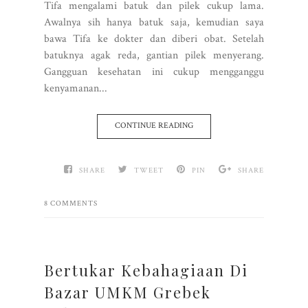
Tifa mengalami batuk dan pilek cukup lama.
Awalnya sih hanya batuk saja, kemudian saya
bawa Tifa ke dokter dan diberi obat. Setelah
batuknya agak reda, gantian pilek menyerang.
Gangguan kesehatan ini cukup mengganggu
kenyamanan...
CONTINUE READING
SHARE
TWEET
PIN
SHARE
8 COMMENTS
Bertukar Kebahagiaan Di
Bazar UMKM Grebek