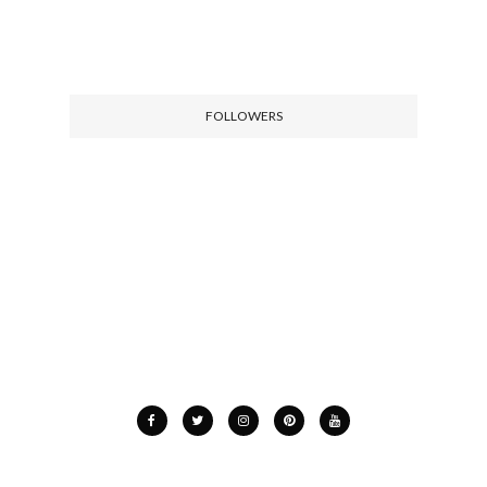
FOLLOWERS