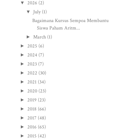
2026
(2)
▼
July
(1)
▼
Bagaimana Kursus Sempoa Membantu
Siswa Paham Aritm...
March
(1)
►
2025
(6)
►
2024
(7)
►
2023
(7)
►
2022
(30)
►
2021
(34)
►
2020
(23)
►
2019
(23)
►
2018
(66)
►
2017
(48)
►
2016
(65)
►
2015
(42)
►