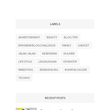
LABELS
ADVERTISEMENT
BEAUTY
BLOG TIPS
BPN30DAYBLOGCHALLENGE
FAMILY
GADGET
JALAN-JALAN
KESEHATAN
KULINER
LIFE STYLE
LINGKUNGAN
OTOMOTIF
PARENTING
RESENSI BUKU
RUMPI BLOGGER
TECHNO
RECENT POSTS