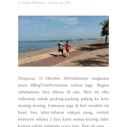
by
Arifah Wulansari
- October 31, 2014
Denpasar, 11 Oktober 2014Akhirnya rangkaian
acara #BlogVisitPertamina selesai juga. Bagian
sebelumnya bisa dibaca di sini. Hari ini tiba
waktunya untuk packing-packing pulang ke kota
masing-masing. Lumayan juga di hari terakhir ini
kami bisa tidur-tiduran sampai siang, setelah
kemaren selama 2 hari kami semua kurang tidur
karena saking padatnya acara tour. Hari ini saya...