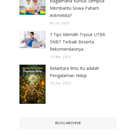
Bagaimana Kursus Sempoa
Membantu Siswa Paham
Aritmetika?
06 Jul 2026
7 Tips Memilih Tryout UTBK
SNBT Terbaik Beserta
Rekomendasinya
18 Mar 2026
Belantara Ilmu Itu adalah
Pengalaman Hidup
19 Dec 2025
BLOG ARCHIVE