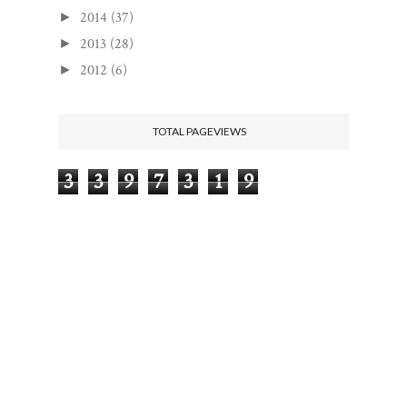
2014
(37)
►
2013
(28)
►
2012
(6)
►
TOTAL PAGEVIEWS
3
3
9
7
3
1
9