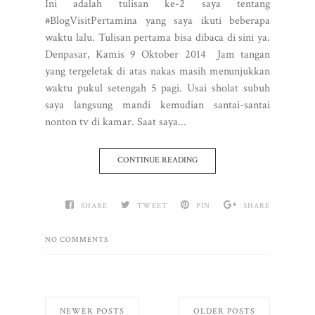
Ini adalah tulisan ke-2 saya tentang
#BlogVisitPertamina yang saya ikuti beberapa
waktu lalu. Tulisan pertama bisa dibaca di sini ya.
Denpasar, Kamis 9 Oktober 2014 Jam tangan
yang tergeletak di atas nakas masih menunjukkan
waktu pukul setengah 5 pagi. Usai sholat subuh
saya langsung mandi kemudian santai-santai
nonton tv di kamar. Saat saya...
CONTINUE READING
SHARE
TWEET
PIN
SHARE
NO COMMENTS
NEWER POSTS
OLDER POSTS