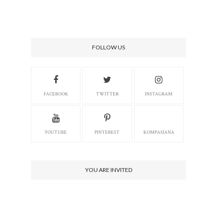
FOLLOW US
FACEBOOK
TWITTER
INSTAGRAM
YOUTUBE
PINTEREST
KOMPASIANA
YOU ARE INVITED