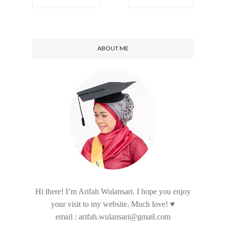
ABOUT ME
Hi there! I’m Arifah Wulansari. I hope you enjoy
your visit to my website. Much love! ♥
email : arifah.wulansari@gmail.com