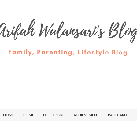
HOME
ITS ME
DISCLOSURE
ACHIEVEMENT
RATE CARD