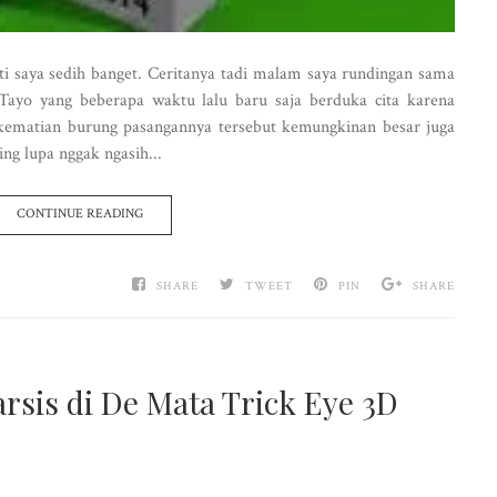
hati saya sedih banget. Ceritanya tadi malam saya rundingan sama
Tayo yang beberapa waktu lalu baru saja berduka cita karena
 kematian burung pasangannya tersebut kemungkinan besar juga
ng lupa nggak ngasih...
CONTINUE READING
SHARE
TWEET
PIN
SHARE
rsis di De Mata Trick Eye 3D