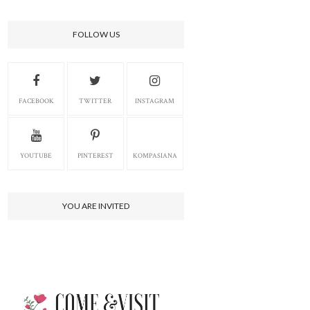
FOLLOW US
FACEBOOK
TWITTER
INSTAGRAM
YOUTUBE
PINTEREST
KOMPASIANA
YOU ARE INVITED