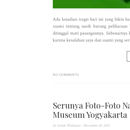
Ada kejadian tragis hari ini yang bikin 
suami tentang nasib burung peliharaan 
ditinggal mati pasangannya. Sebenarnya
karena kesalahan saya dan suami yang seri
NO COMMENTS
Serunya Foto-Foto Na
Museum Yogyakarta
by
Arifah Wulansari
- November 30, 2014