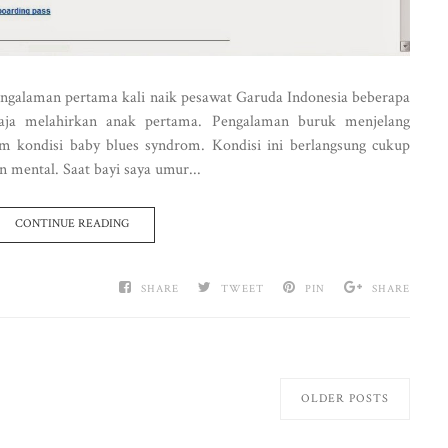
pengalaman pertama kali naik pesawat Garuda Indonesia beberapa
saja melahirkan anak pertama. Pengalaman buruk menjelang
m kondisi baby blues syndrom. Kondisi ini berlangsung cukup
 mental. Saat bayi saya umur...
CONTINUE READING
SHARE
TWEET
PIN
SHARE
OLDER POSTS