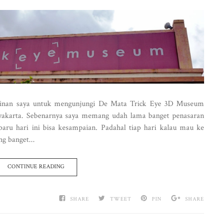
inginan saya untuk mengunjungi De Mata Trick Eye 3D Museum
gyakarta. Sebenarnya saya memang udah lama banget penasaran
ru hari ini bisa kesampaian. Padahal tiap hari kalau mau ke
g banget...
CONTINUE READING
SHARE
TWEET
PIN
SHARE