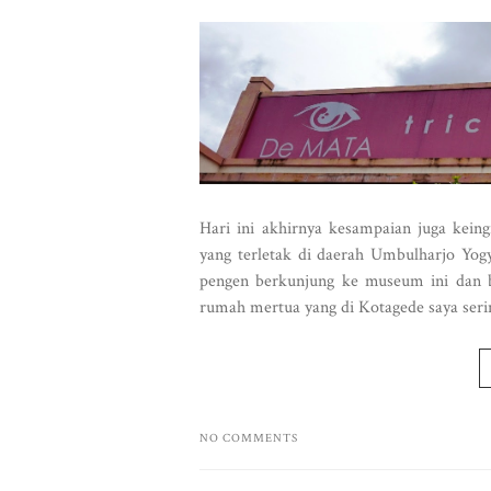
Hari ini akhirnya kesampaian juga ke
yang terletak di daerah Umbulharjo Yo
pengen berkunjung ke museum ini dan ba
rumah mertua yang di Kotagede saya serin
NO COMMENTS