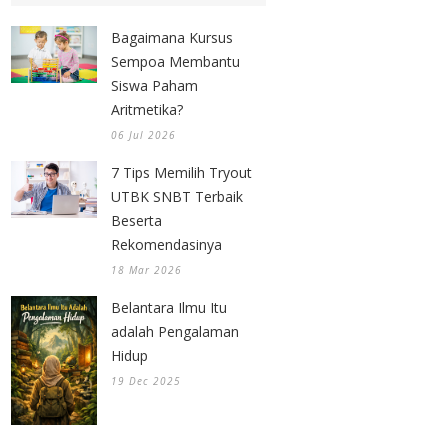
Bagaimana Kursus
Sempoa Membantu
Siswa Paham
Aritmetika?
06 Jul 2026
7 Tips Memilih Tryout
UTBK SNBT Terbaik
Beserta
Rekomendasinya
18 Mar 2026
Belantara Ilmu Itu
adalah Pengalaman
Hidup
19 Dec 2025