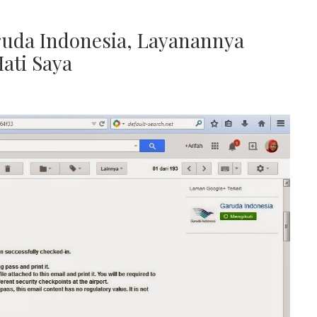
ruda Indonesia, Layanannya
ati Saya