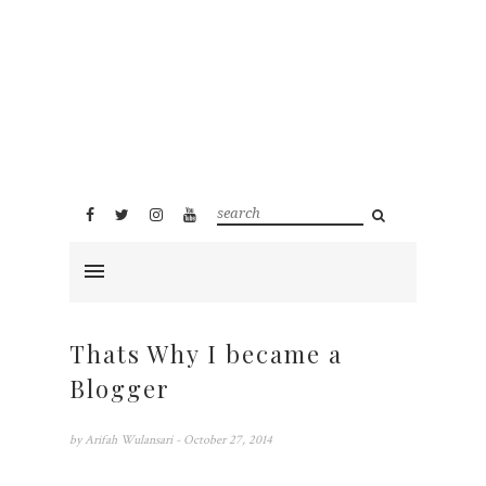
Thats Why I became a
Blogger
by
Arifah Wulansari
- October 27, 2014