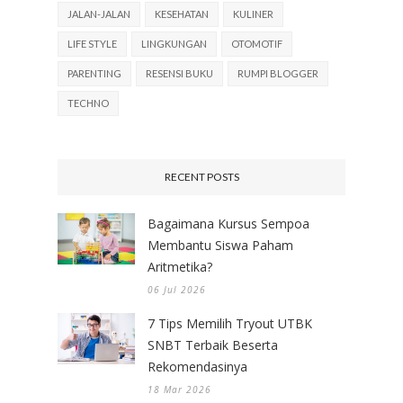
JALAN-JALAN
KESEHATAN
KULINER
LIFE STYLE
LINGKUNGAN
OTOMOTIF
PARENTING
RESENSI BUKU
RUMPI BLOGGER
TECHNO
RECENT POSTS
Bagaimana Kursus Sempoa
Membantu Siswa Paham
Aritmetika?
06 Jul 2026
7 Tips Memilih Tryout UTBK
SNBT Terbaik Beserta
Rekomendasinya
18 Mar 2026