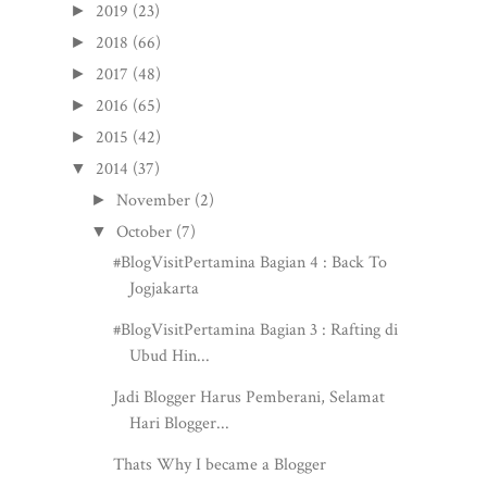
2019
(23)
►
2018
(66)
►
2017
(48)
►
2016
(65)
►
2015
(42)
►
2014
(37)
▼
November
(2)
►
October
(7)
▼
#BlogVisitPertamina Bagian 4 : Back To
Jogjakarta
#BlogVisitPertamina Bagian 3 : Rafting di
Ubud Hin...
Jadi Blogger Harus Pemberani, Selamat
Hari Blogger...
Thats Why I became a Blogger