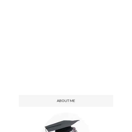
ABOUT ME