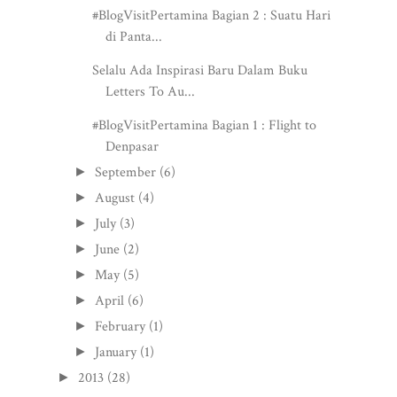
#BlogVisitPertamina Bagian 2 : Suatu Hari
di Panta...
Selalu Ada Inspirasi Baru Dalam Buku
Letters To Au...
#BlogVisitPertamina Bagian 1 : Flight to
Denpasar
September
(6)
►
August
(4)
►
July
(3)
►
June
(2)
►
May
(5)
►
April
(6)
►
February
(1)
►
January
(1)
►
2013
(28)
►