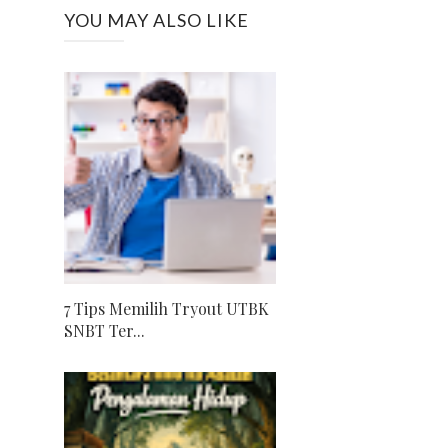
YOU MAY ALSO LIKE
7 Tips Memilih Tryout UTBK
SNBT Ter...