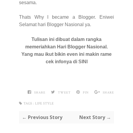
sesama.
Thats Why I
became a Blogger. Eniwei
Selamat hari Blogger Nasional ya.
Tulisan ini dibuat dalam rangka
memeriahkan Hari Blogger Nasional.
Yang mau ikut bikin even ini makin rame
cek infonya di
SINI
SHARE
TWEET
PIN
SHARE
TAGS :
LIFE STYLE
← Previous Story
Next Story →