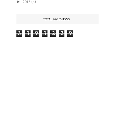
2012
(6)
►
TOTAL PAGEVIEWS
3
3
9
3
2
2
9