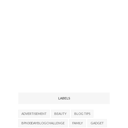
LABELS
ADVERTISEMENT
BEAUTY
BLOG TIPS
BPN30DAYBLOGCHALLENGE
FAMILY
GADGET