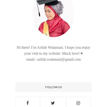
Hi there! I’m Arifah Wulansari. I hope you enjoy
your visit to my website. Much love! ♥
email : arifah.wulansari@gmail.com
FOLLOW US