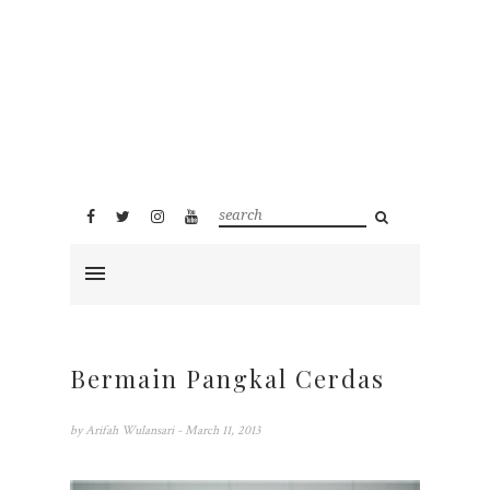
Bermain Pangkal Cerdas
by
Arifah Wulansari
- March 11, 2013