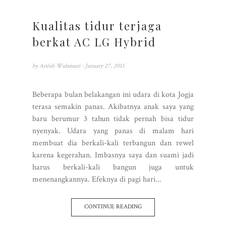
Kualitas tidur terjaga
berkat AC LG Hybrid
by
Arifah Wulansari
- January 27, 2013
Beberapa bulan belakangan ini udara di kota Jogja
terasa semakin panas. Akibatnya anak saya yang
baru berumur 3 tahun tidak pernah bisa tidur
nyenyak. Udara yang panas di malam hari
membuat dia berkali-kali terbangun dan rewel
karena kegerahan. Imbasnya saya dan suami jadi
harus berkali-kali bangun juga untuk
menenangkannya. Efeknya di pagi hari...
CONTINUE READING