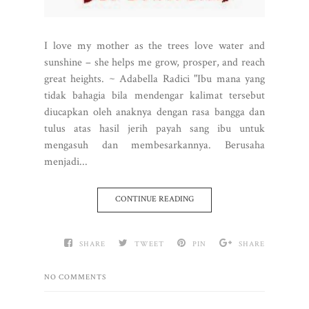
I love my mother as the trees love water and
sunshine – she helps me grow, prosper, and reach
great heights. ~ Adabella Radici "Ibu mana yang
tidak bahagia bila mendengar kalimat tersebut
diucapkan oleh anaknya dengan rasa bangga dan
tulus atas hasil jerih payah sang ibu untuk
mengasuh dan membesarkannya. Berusaha
menjadi...
CONTINUE READING
SHARE
TWEET
PIN
SHARE
NO COMMENTS