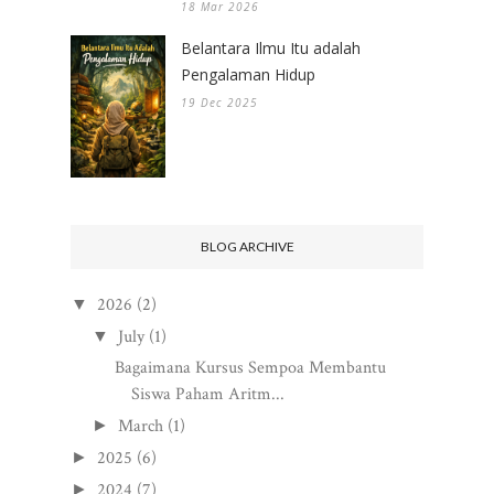
18 Mar 2026
Belantara Ilmu Itu adalah
Pengalaman Hidup
19 Dec 2025
BLOG ARCHIVE
2026
(2)
▼
July
(1)
▼
Bagaimana Kursus Sempoa Membantu
Siswa Paham Aritm...
March
(1)
►
2025
(6)
►
2024
(7)
►