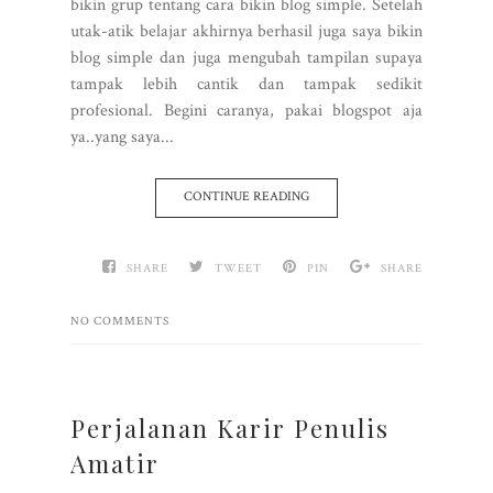
bikin grup tentang cara bikin blog simple. Setelah
utak-atik belajar akhirnya berhasil juga saya bikin
blog simple dan juga mengubah tampilan supaya
tampak lebih cantik dan tampak sedikit
profesional. Begini caranya, pakai blogspot aja
ya..yang saya...
CONTINUE READING
SHARE
TWEET
PIN
SHARE
NO COMMENTS
Perjalanan Karir Penulis
Amatir