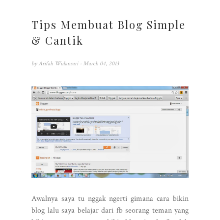
Tips Membuat Blog Simple
& Cantik
by
Arifah Wulansari
- March 04, 2013
Awalnya saya tu nggak ngerti gimana cara bikin
blog lalu saya belajar dari fb seorang teman yang