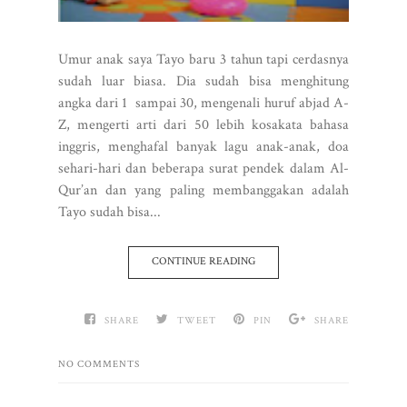
Umur anak saya Tayo baru 3 tahun tapi cerdasnya
sudah luar biasa. Dia sudah bisa menghitung
angka dari 1 sampai 30, mengenali huruf abjad A-
Z, mengerti arti dari 50 lebih kosakata bahasa
inggris, menghafal banyak lagu anak-anak, doa
sehari-hari dan beberapa surat pendek dalam Al-
Qur’an dan yang paling membanggakan adalah
Tayo sudah bisa...
CONTINUE READING
SHARE
TWEET
PIN
SHARE
NO COMMENTS