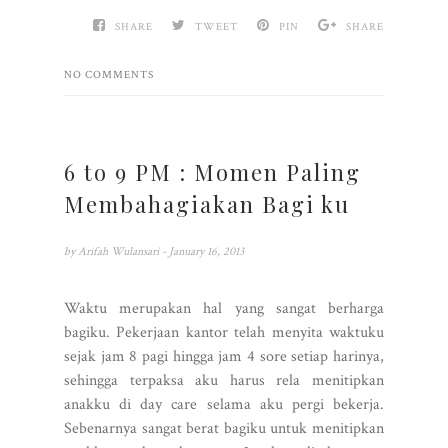
SHARE
TWEET
PIN
SHARE
NO COMMENTS
6 to 9 PM : Momen Paling
Membahagiakan Bagi ku
by
Arifah Wulansari
- January 16, 2013
Waktu merupakan hal yang sangat berharga
bagiku. Pekerjaan kantor telah menyita waktuku
sejak jam 8 pagi hingga jam 4 sore setiap harinya,
sehingga terpaksa aku harus rela menitipkan
anakku di day care selama aku pergi bekerja.
Sebenarnya sangat berat bagiku untuk menitipkan