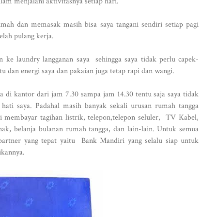
lam menjalani aktivitasnya setiap hari.
rumah dan memasak masih bisa saya tangani sendiri setiap pagi
elah pulang kerja.
an ke laundry langganan saya sehingga saya tidak perlu capek-
 dan energi saya dan pakaian juga tetap rapi dan wangi.
ja di kantor dari jam 7.30 sampa jam 14.30 tentu saja saya tidak
ka hati saya. Padahal masih banyak sekali urusan rumah tangga
ti membayar tagihan listrik, telepon,telepon seluler, TV Kabel,
nak, belanja bulanan rumah tangga, dan lain-lain. Untuk semua
partner yang tepat yaitu Bank Mandiri yang selalu siap untuk
kannya.