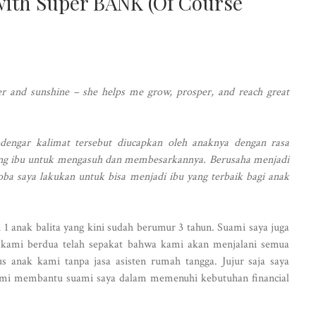
with Super BANK (Of Course
er and sunshine – she helps me grow, prosper, and reach great
dengar kalimat tersebut diucapkan oleh anaknya dengan rasa
 sang ibu untuk mengasuh dan membesarkannya. Berusaha menjadi
oba saya lakukan untuk bisa menjadi ibu yang terbaik bagi anak
 1 anak balita yang kini sudah berumur 3 tahun. Suami saya juga
n kami berdua telah sepakat bahwa kami akan menjalani semua
us anak kami tanpa jasa asisten rumah tangga. Jujur saja saya
emi membantu suami saya dalam memenuhi kebutuhan financial