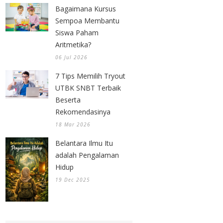
Bagaimana Kursus
Sempoa Membantu
Siswa Paham
Aritmetika?
06 Jul 2026
7 Tips Memilih Tryout
UTBK SNBT Terbaik
Beserta
Rekomendasinya
18 Mar 2026
Belantara Ilmu Itu
adalah Pengalaman
Hidup
19 Dec 2025