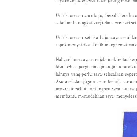
saya cukup kooperatif dan jarang rewel da
Untuk urusan cuci baju, bersih-bersih 
sebelum berangkat kerja dan sore hari set
Untuk urusan setrika baju, saya serahk
capek menyetrika. Lebih menghemat waktu
Nah, selama saya menjalani aktivitas ker
bisa bebas pergi atau jalan-jalan sesu
lainnya yang perlu saya selesaikan seper
Asuransi dan juga urusan belanja susu a
urusan tersebut, untungnya saya punya 
membantu memudahkan saya menyelesai