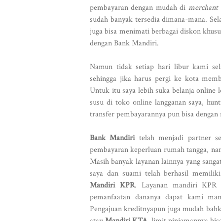
pembayaran dengan mudah di
merchant
sudah banyak tersedia dimana-mana. Sela
juga bisa menimati berbagai diskon khusu
dengan Bank Mandiri.
Namun tidak setiap hari libur kami sel
sehingga jika harus pergi ke kota mem
Untuk itu saya lebih suka belanja online
susu di toko online langganan saya, hun
transfer pembayarannya pun bisa dengan 
Bank Mandiri
telah menjadi partner s
pembayaran keperluan rumah tangga, nam
Masih banyak layanan lainnya yang sangat
saya dan suami telah berhasil memili
Mandiri KPR
. Layanan mandiri KPR 
pemanfaatan dananya dapat kami man
Pengajuan kreditnyapun juga mudah bahk
atau
Mandiri KTA
, limit pinjamannya bis