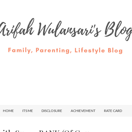
HOME
ITS ME
DISCLOSURE
ACHIEVEMENT
RATE CARD