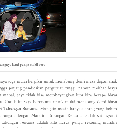
nangnya kami punya mobil baru
 saya juga mulai berpikir untuk menabung demi masa depan anak
ngga jenjang pendidikan perguruan tinggi, namun melihat biaya
t mahal, saya tidak bisa membayangkan kira-kira berapa biaya
sa. Untuk itu saya berencana untuk mulai menabung demi biaya
i Tabungan Rencana
. Mungkin masih banyak orang yang belum
bungan dengan Mandiri Tabungan Rencana. Salah satu syarat
tabungan rencana adalah kita harus punya rekening mandiri