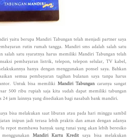
diri yaitu berupa Mandiri Tabungan telah menjadi partner saya
embayaran rutin rumah tangga. Mandiri sms adalah salah satu
n salah satu syaratnya harus memiliki Mandiri Tabungan telah
ksi pembayaran listrik, telepon, telepon selular, TV kabel,
a melakukannya hanya dengan menggunakan ponsel saya. Bahkan
saikan semua pembayaran tagihan bulanan saya tanpa harus
antor. Untuk bisa memiliki
Mandiri Tabungan
caranya sangat
sar 500 ribu rupiah saja kita sudah dapat memiliki tabungan
as 24 jam lainnya yang disediakan bagi nasabah bank mandiri.
saya bisa melakukan saat liburan atau pada hari minggu sambil
iatan inipun jadi terasa lebih praktis dan aman dengan adanya
erlu repot membawa banyak uang tunai yang akan lebih beresiko
an menggunakan
Mandiri Kartu Kredit
saya bisa melakukan