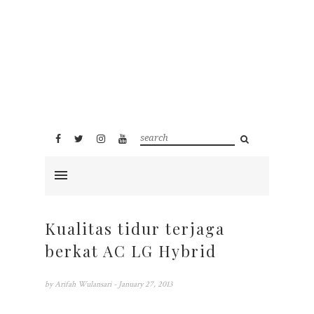
Kualitas tidur terjaga
berkat AC LG Hybrid
by
Arifah Wulansari
- January 27, 2013