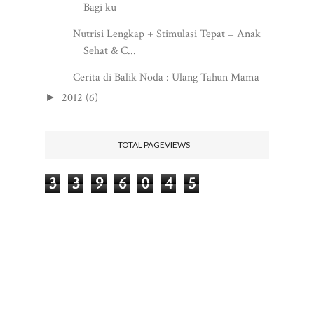
Bagi ku
Nutrisi Lengkap + Stimulasi Tepat = Anak
Sehat & C...
Cerita di Balik Noda : Ulang Tahun Mama
2012
(6)
►
TOTAL PAGEVIEWS
3
3
9
6
0
4
5