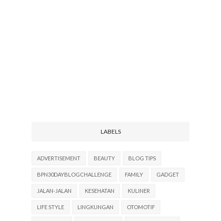
LABELS
ADVERTISEMENT
BEAUTY
BLOG TIPS
BPN30DAYBLOGCHALLENGE
FAMILY
GADGET
JALAN-JALAN
KESEHATAN
KULINER
LIFE STYLE
LINGKUNGAN
OTOMOTIF