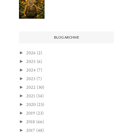
BLOG ARCHIVE
2026
(2)
►
2025
(6)
►
2024
(7)
►
2023
(7)
►
2022
(30)
►
2021
(34)
►
2020
(23)
►
2019
(23)
►
2018
(66)
►
2017
(48)
►