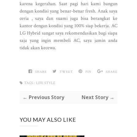
karena kegerahan. Saat pagi hari kami bangun
dengan kondisi yang benar-benar fresh. Anak saya
ceria , saya dan suami juga bisa berangkat ke
kantor dengan kondisi yang 100% siap bekerja. AC
LG Hybrid sangat saya rekomendasikan bagi siapa
saja yang ingin membeli AC, saya jamin anda
tidak akan kecewa.
SHARE
TWEET
PIN
SHARE
TAGS :
LIFE STYLE
← Previous Story
Next Story →
YOU MAY ALSO LIKE