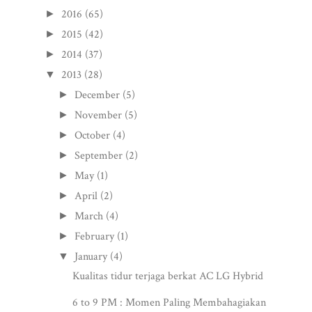
2016
(65)
►
2015
(42)
►
2014
(37)
►
2013
(28)
▼
December
(5)
►
November
(5)
►
October
(4)
►
September
(2)
►
May
(1)
►
April
(2)
►
March
(4)
►
February
(1)
►
January
(4)
▼
Kualitas tidur terjaga berkat AC LG Hybrid
6 to 9 PM : Momen Paling Membahagiakan