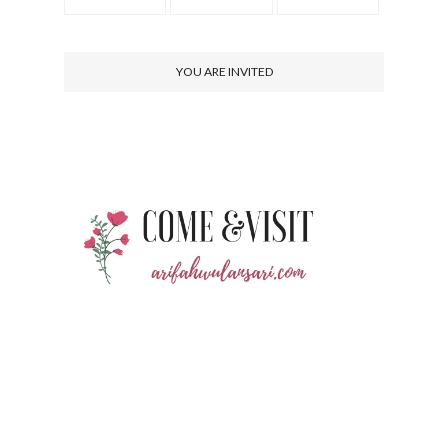
YOU ARE INVITED