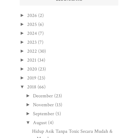
2026
(2)
►
2025
(6)
►
2024
(7)
►
2023
(7)
►
2022
(30)
►
2021
(34)
►
2020
(23)
►
2019
(23)
►
2018
(66)
▼
December
(23)
►
November
(13)
►
September
(5)
►
August
(4)
▼
Hidup Asik Tanpa Toxic Secara Mudah &