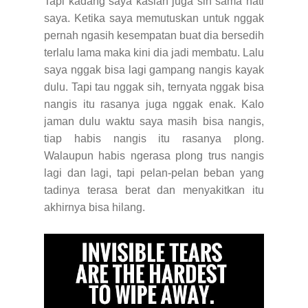
Tapi kadang saya kasian juga sih sama hati
saya. Ketika saya memutuskan untuk nggak
pernah ngasih kesempatan buat dia bersedih
terlalu lama maka kini dia jadi membatu. Lalu
saya nggak bisa lagi gampang nangis kayak
dulu. Tapi tau nggak sih, ternyata nggak bisa
nangis itu rasanya juga nggak enak. Kalo
jaman dulu waktu saya masih bisa nangis,
tiap habis nangis itu rasanya plong.
Walaupun habis ngerasa plong trus nangis
lagi dan lagi, tapi pelan-pelan beban yang
tadinya terasa berat dan menyakitkan itu
akhirnya bisa hilang.