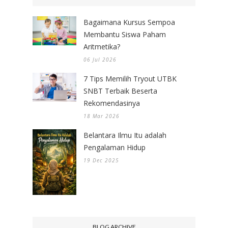
Bagaimana Kursus Sempoa
Membantu Siswa Paham
Aritmetika?
06 Jul 2026
7 Tips Memilih Tryout UTBK
SNBT Terbaik Beserta
Rekomendasinya
18 Mar 2026
Belantara Ilmu Itu adalah
Pengalaman Hidup
19 Dec 2025
BLOG ARCHIVE