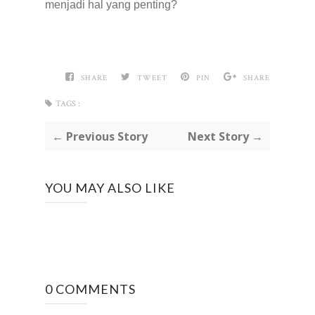
menjadi hal yang penting?
SHARE
TWEET
PIN
SHARE
TAGS :
← Previous Story
Next Story →
YOU MAY ALSO LIKE
0 COMMENTS