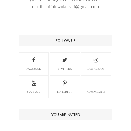
email : arifah.wulansari@gmail.com
FOLLOW US
FACEBOOK
TWITTER
INSTAGRAM
YOUTUBE
PINTEREST
KOMPASIANA
YOU ARE INVITED