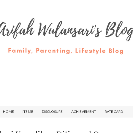
HOME
ITS ME
DISCLOSURE
ACHIEVEMENT
RATE CARD