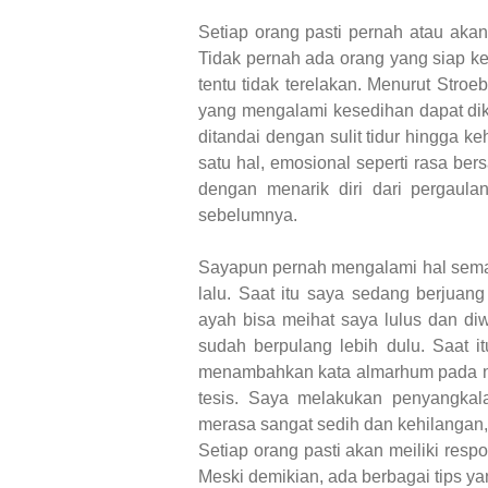
Setiap orang pasti pernah atau aka
Tidak pernah ada orang yang siap ke
tentu tidak terelakan. Menurut Stro
yang mengalami kesedihan dapat dike
ditandai dengan sulit tidur hingga ke
satu hal, emosional seperti rasa ber
dengan menarik diri dari pergaula
sebelumnya.
Sayapun pernah mengalami hal semaca
lalu. Saat itu saya sedang berjuan
ayah bisa meihat saya lulus dan di
sudah berpulang lebih dulu. Saat i
menambahkan kata almarhum pada na
tesis. Saya melakukan penyangka
merasa sangat sedih dan kehilangan,
Setiap orang pasti akan meiliki res
Meski demikian, ada berbagai tips y