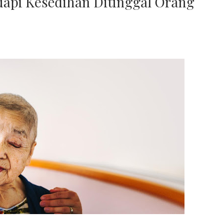
api Kesedihan Ditinggal Orang