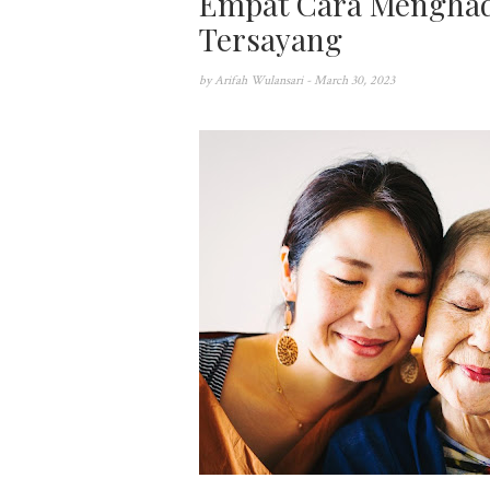
Empat Cara Menghad
Tersayang
by
Arifah Wulansari
- March 30, 2023