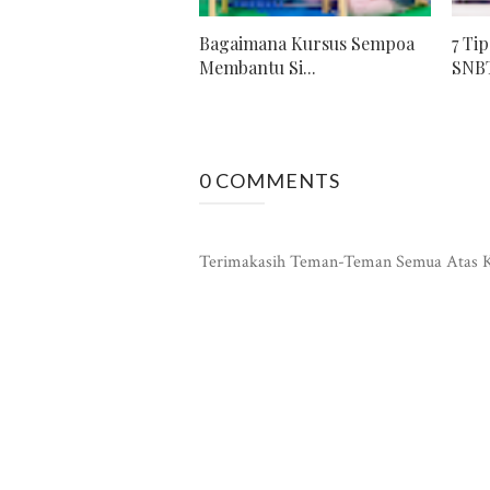
Bagaimana Kursus Sempoa
7 Ti
Membantu Si...
SNBT
0 COMMENTS
Terimakasih Teman-Teman Semua Atas K