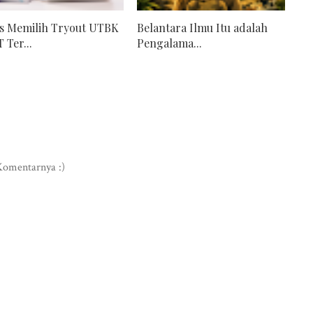
ps Memilih Tryout UTBK
Belantara Ilmu Itu adalah
 Ter...
Pengalama...
omentarnya :)