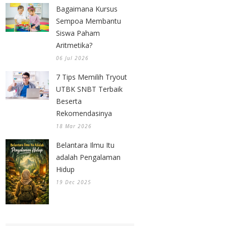
Bagaimana Kursus
Sempoa Membantu
Siswa Paham
Aritmetika?
06 Jul 2026
7 Tips Memilih Tryout
UTBK SNBT Terbaik
Beserta
Rekomendasinya
18 Mar 2026
Belantara Ilmu Itu
adalah Pengalaman
Hidup
19 Dec 2025