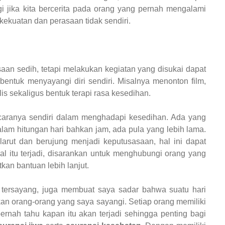
 jika kita bercerita pada orang yang pernah mengalami
ekuatan dan perasaan tidak sendiri.
saan sedih, tetapi melakukan kegiatan yang disukai dapat
ntuk menyayangi diri sendiri. Misalnya menonton film,
is sekaligus bentuk terapi rasa kesedihan.
 caranya sendiri dalam menghadapi kesedihan. Ada yang
alam hitungan hari bahkan jam, ada pula yang lebih lama.
arut dan berujung menjadi keputusasaan, hal ini dapat
al itu terjadi, disarankan untuk menghubungi orang yang
an bantuan lebih lanjut.
g tersayang, juga membuat saya sadar bahwa suatu hari
an orang-orang yang saya sayangi. Setiap orang memiliki
pernah tahu kapan itu akan terjadi sehingga penting bagi